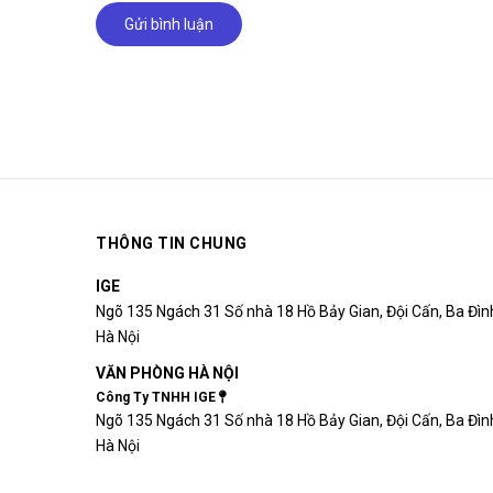
Gửi bình luận
THÔNG TIN CHUNG
IGE
Ngõ 135 Ngách 31 Số nhà 18 Hồ Bảy Gian, Đội Cấn, Ba Đìn
Hà Nội
VĂN PHÒNG HÀ NỘI
Công Ty TNHH IGE
Ngõ 135 Ngách 31 Số nhà 18 Hồ Bảy Gian, Đội Cấn, Ba Đìn
Hà Nội