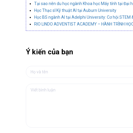
Tại sao nên du học ngành Khoa học Máy tính tại Đại 
Học Thạc sĩ Kỹ thuật AI tại Auburn University
Học BS ngành AI tại Adelphi University: Cơ hội STEM 
RIO LINDO ADVENTIST ACADEMY – HÀNH TRÌNH HỌC
Ý kiến của bạn