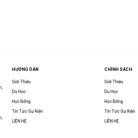
HƯỚNG DẪN
CHÍNH SÁCH
Giới Thiệu
Giới Thiệu
h,
Du Học
Du Học
Học Bổng
Học Bổng
Tin Tức-Sự Kiện
Tin Tức-Sự Kiện
h,
LIÊN HỆ
LIÊN HỆ