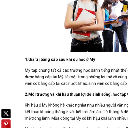
1.Giá trị bằng cấp sau khi du học ở Mỹ
Mỹ tập chung tất cả các trường học danh tiếng nhất thế g
được bằng cấp tại Mỹ là một trong những lợi thế vô cùng lớ
viên có bằng cấp tại các nước khác, sinh viên có bằng cấp 
2.Môi trường và khí hậu thuận lợi để sinh sống, học tập 
Khí hậu ở Mỹ không hè khắc nghiệt như nhiều người vẫn ngh
kết thúc khoảng tháng 5 với tiết trời ấm áp. Từ tháng 6 
mẻ trong lành. Mùa đông tại Mỹ có khí hậu khá lạnh nhiều n