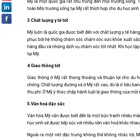
Mỹ là một quốc gia rất chú trọng đến mội trường sống. 
toàn.Môi trường sống tại Mỹ rất thích hợp cho du học sinh
3.Chất lượng y tế tốt
Mỹ luôn là quốc gia được biết đến với chất lượng y tế hàng
phục bởi hệ thống chăm sóc chăm sóc sức khỏe xuất sắc 
hàng đầu và những dịch vụ chăm sóc tốt nhất. Khi học tập 
tại Mỹ.
4.Giao thông tốt
Giao thông ở Mỹ rất thong thoáng và thuận lợi cho du 
chóng. Chất lượng đường xá ở Mỹ rất cao, dù là ở tiểu bang 
thu phí. Ở Mỹ ý thức chấp hành luật lệ giao thông của mỗi 
5.Văn hoá đặc sắc
Văn hóa Mỹ vẫn được biết đến là một bức tranh nhiều mà
học sinh sẽ được tiếp xúc với nhiều nền văn hoá khác nhau t
Ngoài ra một nét đặc trưng không thể không nhắc tới, M