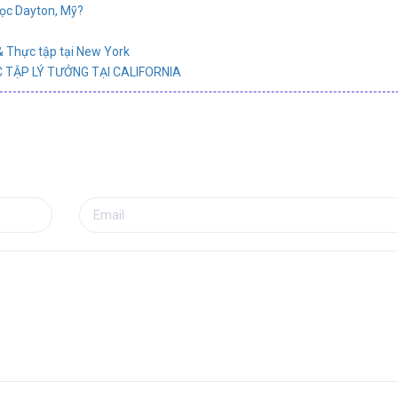
học Dayton, Mỹ?
& Thực tập tại New York
 TẬP LÝ TƯỞNG TẠI CALIFORNIA