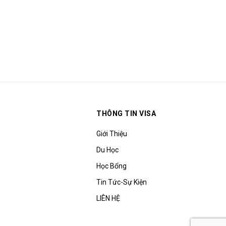
THÔNG TIN VISA
Giới Thiệu
Du Học
Học Bổng
Tin Tức-Sự Kiện
LIÊN HỆ