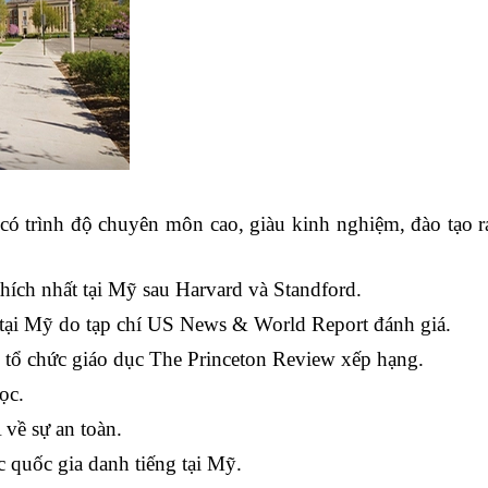
 có trình độ chuyên môn cao, giàu kinh nghiệm, đào tạo 
thích nhất tại Mỹ sau Harvard và Standford.
 tại Mỹ do tạp chí US News & World Report đánh giá.
o tổ chức giáo dục The Princeton Review xếp hạng.
ọc.
về sự an toàn.
c quốc gia danh tiếng tại Mỹ.