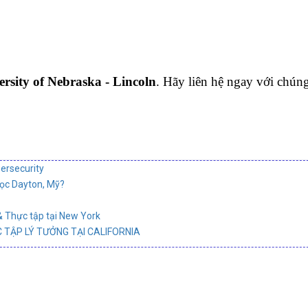
rsity of Nebraska - Lincoln
. Hãy liên hệ ngay với chúng
ersecurity
học Dayton, Mỹ?
& Thực tập tại New York
 TẬP LÝ TƯỞNG TẠI CALIFORNIA