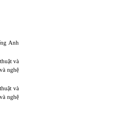
iếng Anh
thuật và
và nghệ
thuật và
và nghệ