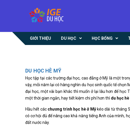
GIỚI THIỆU
DU HỌC
HỌC BỔNG
DU HỌC HÈ MỸ
Học tập tại các trường đại học, cao đẳng ở Mỹ là một tr
vậy, mỗi năm lại có hàng nghìn du học sinh quốc tế chọn
đại học, một vài bạn khác thì muốn ở lại lâu hơn để học 
một thời gian ngắn, hay tiết kiệm chi phí hơn thì
du học hè
Hầu hết các
chương trình học hè ở Mỹ
kéo dài từ tháng 5
có cơ hội đủ để nâng cao khả năng tiếng Anh của mình, học
đất nước này.