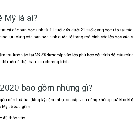
 Mỹ là ai?
ất cả các bạn học sinh từ 11 tuổi đến dưới 21 tuổi đang học tập tại các
giao lưu cùng các bạn học sinh quốc tế trong mô hình các lớp học của 
iểm tra Anh văn tại Mỹ để được xếp vào lớp phù hợp với trình độ của mìn
 thì mới có thể tham gia chương trình.
 2020 bao gồm những gì?
ngắn nên thủ tục đăng ký cũng như xin cấp visa cũng không quá khó k
hè Mỹ sẽ bao gồm:
 đủ thông tin.