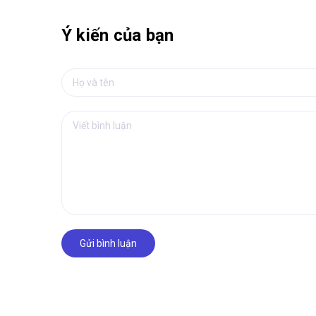
Ý kiến của bạn
Gửi bình luận