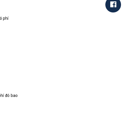
ó phí
phí đó bao