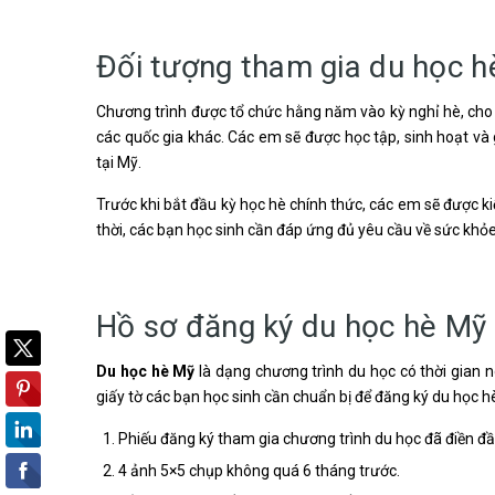
Đối tượng tham gia du học hè
Chương trình được tổ chức hằng năm vào kỳ nghỉ hè, cho t
các quốc gia khác. Các em sẽ được học tập, sinh hoạt và 
tại Mỹ.
Trước khi bắt đầu kỳ học hè chính thức, các em sẽ được k
thời, các bạn học sinh cần đáp ứng đủ yêu cầu về sức khỏe
Hồ sơ đăng ký du học hè Mỹ
Du học hè Mỹ
là dạng chương trình du học có thời gian 
giấy tờ các bạn học sinh cần chuẩn bị để đăng ký du học 
Phiếu đăng ký tham gia chương trình du học đã điền đầy
4 ảnh 5×5 chụp không quá 6 tháng trước.