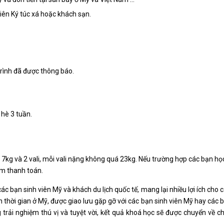
viên Ký túc xá hoặc khách sạn.
trình đã được thông báo.
 hè 3 tuần.
 7kg và 2 vali, mỗi vali nặng không quá 23kg. Nếu trường hợp các bạn họ
ệm thanh toán.
c bạn sinh viên Mỹ và khách du lịch quốc tế, mang lại nhiều lợi ích cho c
n thời gian ở Mỹ, được giao lưu gặp gỡ với các bạn sinh viên Mỹ hay các 
 trải nghiệm thú vị và tuyệt vời, kết quả khoá học sẽ được chuyển về 