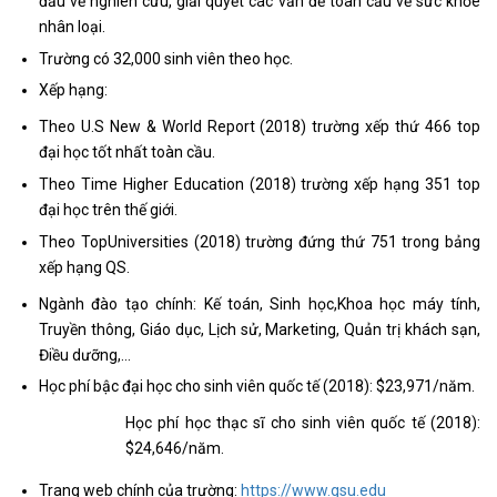
đầu về nghiên cứu, giải quyết các vấn đề toàn cầu về sức khỏe
nhân loại.
Trường có 32,000 sinh viên theo học.
Xếp hạng:
Theo U.S New & World Report (2018) trường xếp thứ 466 top
đại học tốt nhất toàn cầu.
Theo Time Higher Education (2018) trường xếp hạng 351 top
đại học trên thế giới.
Theo TopUniversities (2018) trường đứng thứ 751 trong bảng
xếp hạng QS.
Ngành đào tạo chính: Kế toán, Sinh học,Khoa học máy tính,
Truyền thông, Giáo dục, Lịch sử, Marketing, Quản trị khách sạn,
Điều dưỡng,…
Học phí bậc đại học cho sinh viên quốc tế (2018): $23,971/năm.
Học phí học thạc sĩ cho sinh viên quốc tế (2018):
$24,646/năm.
Trang web chính của trường:
https://www.gsu.edu