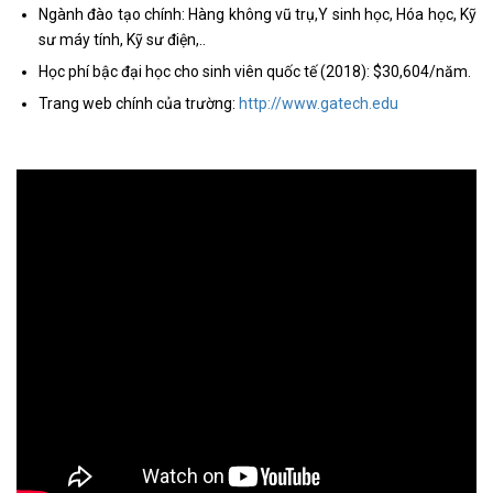
Ngành đào tạo chính: Hàng không vũ trụ,Y sinh học, Hóa học, Kỹ
sư máy tính, Kỹ sư điện,..
Học phí bậc đại học cho sinh viên quốc tế (2018): $30,604/năm.
Trang web chính của trường:
http://www.gatech.edu