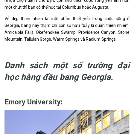
là lựa chọn dành cho bạn, còn nếu thích cuộc sống yên tĩnh hơn
một chút thì bạn có thể học tại Columbus hoặc Augusta.
Vẻ đẹp thiên nhiên là một phần thiết yếu trong cuộc sống ở
Georgia, bang này thậm chí còn sở hữu “bảy kì quan thiên nhiên”:
Amicalola Falls, Okefenokee Swamp, Providence Canyon, Stone
Mountain, Tallulah Gorge, Warm Springs và Radium Springs.
Danh sách một số trường đại
học hàng đầu bang Georgia.
Emory University: