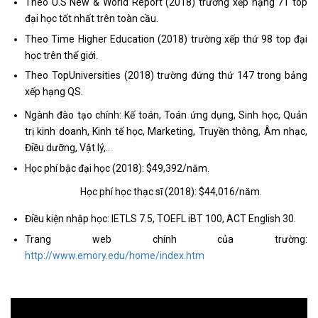
Theo U.S New & World Report (2018) trường xếp hạng 71 top
đại học tốt nhất trên toàn cầu.
Theo Time Higher Education (2018) trường xếp thứ 98 top đại
học trên thế giới.
Theo TopUniversities (2018) trường đứng thứ 147 trong bảng
xếp hạng QS.
Ngành đào tạo chính: Kế toán, Toán ứng dụng, Sinh học, Quản
trị kinh doanh, Kinh tế học, Marketing, Truyền thông, Âm nhạc,
Điều dưỡng, Vật lý,..
Học phí bậc đại học (2018): $49,392/năm.
Học phí học thạc sĩ (2018): $44,016/năm.
Điều kiện nhập học: IETLS 7.5, TOEFL iBT 100, ACT English 30.
Trang web chính của trường:
http://www.emory.edu/home/index.htm