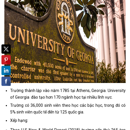
Trường thành lập vào năm 1785 tại Athens, Georgia. University
of Georgia đào tạo hơn 170 ngành học tại nhiều lĩnh vực.
Trường có 36,000 sinh viên theo học các bậc học, trong đó có
5% sinh viên quốc tế đến từ 125 quốc gia.
Xếp hạng:
Theo U.S New & World Report (2018) trường xếp thứ 265 top