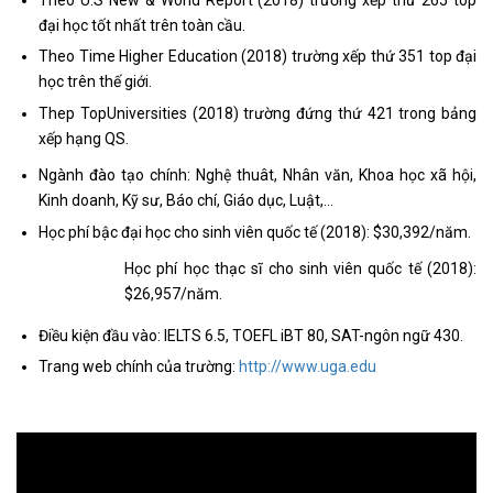
đại học tốt nhất trên toàn cầu.
Theo Time Higher Education (2018) trường xếp thứ 351 top đại
học trên thế giới.
Thep TopUniversities (2018) trường đứng thứ 421 trong bảng
xếp hạng QS.
Ngành đào tạo chính: Nghệ thuât, Nhân văn, Khoa học xã hội,
Kinh doanh, Kỹ sư, Báo chí, Giáo dục, Luật,…
Học phí bậc đại học cho sinh viên quốc tế (2018): $30,392/năm.
Học phí học thạc sĩ cho sinh viên quốc tế (2018):
$26,957/năm.
Điều kiện đầu vào: IELTS 6.5, TOEFL iBT 80, SAT-ngôn ngữ 430.
Trang web chính của trường:
http://www.uga.edu