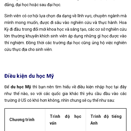
đẳng, đại học hoặc sau đại học.
Sinh viên có cơ hội lựa chọn đa dạng về lĩnh vực, chuyên ngành mà
mình mong muốn, được đi sâu vào nghiên cứu và thực hành. Hoa
Kỳ đi đầu trong đổi mới khoa học và sáng tạo, các cơ sở nghiên cứu
lớn thường khuyến khích sinh viên áp dụng những gì học được vào
thí nghiệm. Đồng thời các trường đại học cũng ủng hộ việc nghiên
cứu thực địa cho sinh viên.
Điều kiện du học Mỹ
Để
du học Mỹ
thì bạn nên tìm hiểu về điều kiện nhập học tại đây
như thế nào, so với các quốc gia khác thì yêu cầu đầu vào các
trường ở US có khó hơn không, nhìn chung sẽ cụ thể như sau:
Trình độ học
Trình độ tiếng
Chương trình
vấn
Anh