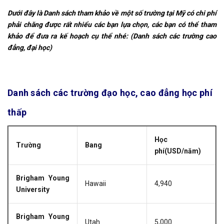
Dưới đây là Danh sách tham khảo về một số trường tại Mỹ có chi phí
phải chăng được rất nhiểu các bạn lựa chọn, các bạn có thể tham
khảo để đưa ra kế hoạch cụ thể nhé: (Danh sách các trường cao
đẳng, đại học)
Danh sách các trường đạo học, cao đẳng học phí
thấp
Học
Trường
Bang
phí(USD/năm)
Brigham Young
Hawaii
4,940
University
Brigham Young
Utah
5,000