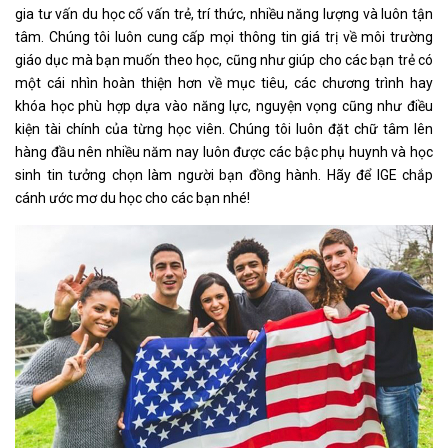
gia tư vấn du học cố vấn trẻ, trí thức, nhiều năng lượng và luôn tận
tâm. Chúng tôi luôn cung cấp mọi thông tin giá trị về môi trường
giáo dục mà bạn muốn theo học, cũng như giúp cho các bạn trẻ có
một cái nhìn hoàn thiện hơn về mục tiêu, các chương trình hay
khóa học phù hợp dựa vào năng lực, nguyện vọng cũng như điều
kiện tài chính của từng học viên. Chúng tôi luôn đặt chữ tâm lên
hàng đầu nên nhiều năm nay luôn được các bậc phụ huynh và học
sinh tin tưởng chọn làm người bạn đồng hành. Hãy để IGE chắp
cánh ước mơ du học cho các bạn nhé!