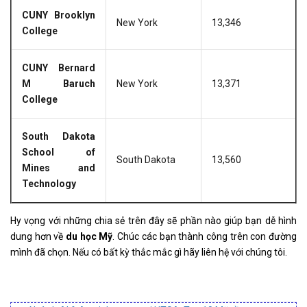
CUNY Brooklyn
New York
13,346
College
CUNY Bernard
M Baruch
New York
13,371
College
South Dakota
School of
South Dakota
13,560
Mines and
Technology
Hy vọng với những chia sẻ trên đây sẽ phần nào giúp bạn dễ hình
dung hơn về
du học Mỹ
. Chúc các bạn thành công trên con đường
mình đã chọn. Nếu có bất kỳ thắc mắc gì hãy liên hệ với chúng tôi.