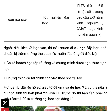
IELTS 6.0 – 6.5
(một số trường
Tốt nghiệp đại
yêu cầu 2-3 năm
Sau đại học
học
kinh nghiệm ,
GMAT hoặc kinh
nghiệm quản lý)
Ngoài điều kiện về học vấn, thì nếu muốn đi
du học Mỹ
, bạn phải
chuẩn bị thêm những thứ sau nếu muốn đáp ứng đủ điều kiện:
+ Có kế hoạch học tập rõ ràng và chứng minh được bạn thực sự đi
học.
+ Chứng minh đủ tài chính cho việc theo học tại Mỹ.
+ Chuẩn bị đầy đủ hồ sơ, giấy tờ để xin visa
du học Mỹ
, cụ thể nếu là
du học sinh thì bạn phải xin visa F1. Trước đó thì bạn cần phải có
mẫu form I-20 từ trường đại học bạn đăng kí.