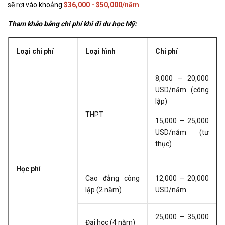
sẽ rơi vào khoảng
$36,000 - $50,000/năm
.
Tham khảo bảng chi phí khi đi du học Mỹ:
Loại chi phí
Loại hình
Chi phí
8,000 – 20,000
USD/năm (công
lập)
THPT
15,000 – 25,000
USD/năm (tư
thục)
Học phí
Cao đẳng công
12,000 – 20,000
lập (2 năm)
USD/năm
25,000 – 35,000
Đại học (4 năm)