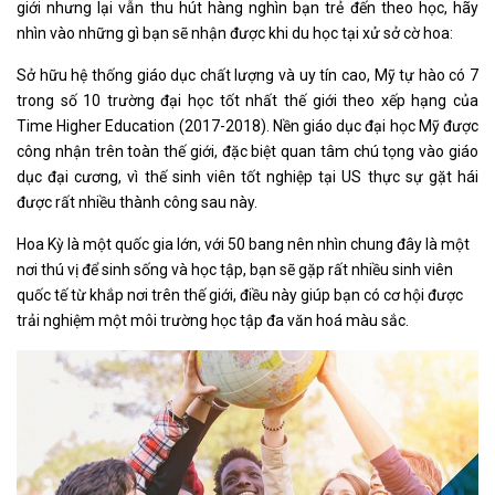
giới nhưng lại vẫn thu hút hàng nghìn bạn trẻ đến theo học, hãy
nhìn vào những gì bạn sẽ nhận được khi du học tại xử sở cờ hoa:
Sở hữu hệ thống giáo dục chất lượng và uy tín cao, Mỹ tự hào có 7
trong số 10 trường đại học tốt nhất thế giới theo xếp hạng của
Time Higher Education (2017-2018). Nền giáo dục đại học Mỹ được
công nhận trên toàn thế giới, đặc biệt quan tâm chú tọng vào giáo
dục đại cương, vì thế sinh viên tốt nghiệp tại US thực sự gặt hái
được rất nhiều thành công sau này.
Hoa Kỳ là một quốc gia lớn, với 50 bang nên nhìn chung đây là một
nơi thú vị để sinh sống và học tập, bạn sẽ gặp rất nhiều sinh viên
quốc tế từ khắp nơi trên thế giới, điều này giúp bạn có cơ hội được
trải nghiệm một môi trường học tập đa văn hoá màu sắc.