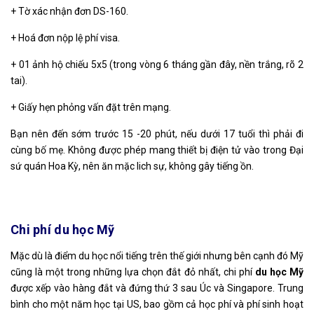
+ Tờ xác nhận đơn DS-160.
+ Hoá đơn nộp lệ phí visa.
+ 01 ảnh hộ chiếu 5x5 (trong vòng 6 tháng gần đây, nền trắng, rõ 2
tai).
+ Giấy hẹn phỏng vấn đặt trên mạng.
Bạn nên đến sớm trước 15 -20 phút, nếu dưới 17 tuổi thì phải đi
cùng bố mẹ. Không được phép mang thiết bị điện tử vào trong Đại
sứ quán Hoa Kỳ, nên ăn mặc lich sự, không gây tiếng ồn.
Chi phí du học Mỹ
Mặc dù là điểm du học nổi tiếng trên thế giới nhưng bên cạnh đó Mỹ
cũng là một trong những lựa chọn đắt đỏ nhất, chi phí
du học Mỹ
được xếp vào hàng đắt và đứng thứ 3 sau Úc và Singapore. Trung
bình cho một năm học tại US, bao gồm cả học phí và phí sinh hoạt