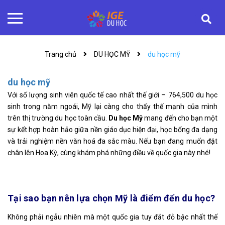
Trang chủ
DU HỌC MỸ
du học mỹ
du học mỹ
Với số lượng sinh viên quốc tế cao nhất thế giới – 764,500 du học
sinh trong năm ngoái, Mỹ lại càng cho thấy thế mạnh của mình
trên thị trường du học toàn cầu.
Du học Mỹ
mang đến cho bạn một
sự kết hợp hoàn hảo giữa nền giáo dục hiện đại, học bổng đa dạng
và trải nghiệm nền văn hoá đa sắc màu. Nếu bạn đang muốn đặt
chân lên Hoa Kỳ, cùng khám phá những điều về quốc gia này nhé!
Tại sao bạn nên lựa chọn Mỹ là điểm đến du học?
Không phải ngẫu nhiên mà một quốc gia tuy đắt đỏ bậc nhất thế