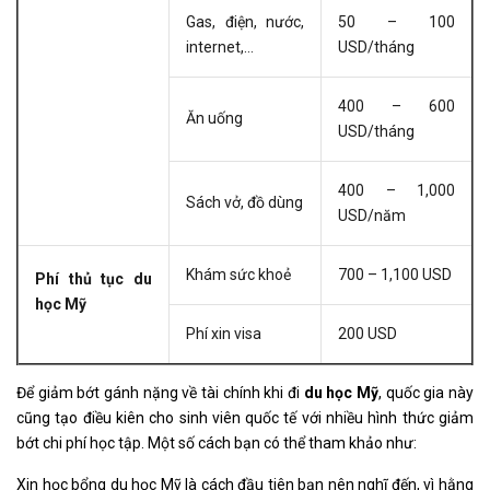
Gas, điện, nước,
50 – 100
internet,…
USD/tháng
400 – 600
Ăn uống
USD/tháng
400 – 1,000
Sách vở, đồ dùng
USD/năm
Khám sức khoẻ
700 – 1,100 USD
Phí thủ tục du
học Mỹ
Phí xin visa
200 USD
Để giảm bớt gánh nặng về tài chính khi đi
du học Mỹ
, quốc gia này
cũng tạo điều kiên cho sinh viên quốc tế với nhiều hình thức giảm
bớt chi phí học tập. Một số cách bạn có thể tham khảo như:
Xin học bổng du học Mỹ là cách đầu tiên bạn nên nghĩ đến, vì hằng