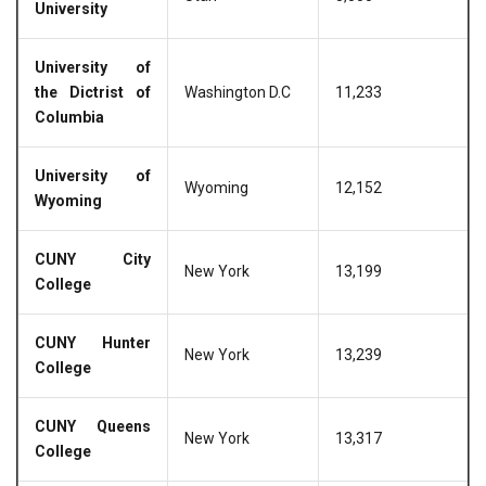
University
University of
the Dictrist of
Washington D.C
11,233
Columbia
University of
Wyoming
12,152
Wyoming
CUNY City
New York
13,199
College
CUNY Hunter
New York
13,239
College
CUNY Queens
New York
13,317
College