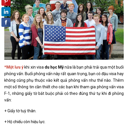
*Một lưu ý
khi xin visa
du học Mỹ
nữa là bạn phải trải qua một buổi
phỏng vấn. Buổi phỏng vấn này rất quan trọng, bạn có đậu visa hay
không cũng phụ thuộc vào kết quả phỏng vấn như thế nào. Thêm
một số thông tin cần thiết cho các bạn khi tham gia phỏng vấn visa
F-1, những giấy tờ bắt buộc phải có theo đúng thứ tự khi đi phỏng
vấn:
+ Giấy tờ tuỳ thân.
+ Hộ chiếu còn hiệu lực.