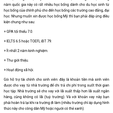
nằm quốc gia này có rất nhiều học bổng dành cho du học sinh từ
học bổng của chính phủ cho đến học bổng các trường cao đẳng, đại
học. Nhưng muốn xin được học bổng Mỹ thì bạn phải đáp ứng điều
kiện chung như sau:
+ GPA tối thiểu 7.0.
+ IELTS 6.5 hoặc TOEFL iBT 79.
+ Ít nhất 2 năm kinh nghiệm.
+ Thư giới thiệu.
+ Hoạt động xã hội.
Gói hỗ trợ tài chính cho sinh viên: đây là khoản tiền mà sinh viên
được cho vay từ nhà trường để chi trả chi phí trong suốt thời gian
học tập. Nhà trường sẽ cho vay với lãi suất thấp hơn lãi suất ngân
hàng, cũng không có lãi (tuỳ trường). Và với khoản vay này bạn
phải hoàn trả lại khi ra trường đi làm (nhiều trường chỉ áp dụng hình
thức này cho công dân Mỹ hoặc người có thẻ xanh).