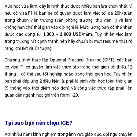
Vừa học vừa làm: đây là hình thức được nhiều bạn lựa chọn nhất, vì
nếu có visa F1 là bạn sẽ có quyền được làm việc tối đa 20h/tuần
trong khuôn viên trường (văn phòng trường, thư viên,…) và làm
không hạn chế thời gian vào dịp nghỉ lễ. Mức lương bạn có thể nhận
được dao động từ
1,000 – 2,000 USD/năm
. Tuy nhiên việc làm
trong trường rất cạnh tranh nên hãy chuẩn bị một resume thật rõ
ràng, chi tiết và ấn tượng.
Chương trình thực tập Optional Practical Training (OPT): các bạn
có visa F1 có quyền làm việc thực tập trong thời gian tối thiểu 12
tháng – có thể sau tốt nghiệp hoặc trong thời gian học. Tuy nhiên
bạn phải đáp ứng 2 điều kiện là: phải là sinh viên học toàn thời gian
(9 tháng vào thời điểm nộp đơn) và công việc thực tập phải liên
quan đến ngành học ghi trên form I-20.
Tại sao bạn nên chọn IGE?
Với nhiều năm kinh nghiệm trong lĩnh vực giáo dục, đội ngũ chuyên