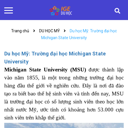
Trang chủ
DU HỌC MỸ
Du học Mỹ: Trường đại học
Michigan State University
Du học Mỹ: Trường đại học Michigan State
University
Michigan State University (MSU)
được thành lập
vào năm 1855, là một trong những trường đại học
hàng đầu thế giới về nghiên cứu. Đây là nơi đã đào
tạo ra biết bao thế hệ sinh viên và tính đến nay, MSU
là trường đại học có số lượng sinh viên theo học lớn
nhất nước Mỹ, ước tính có khoảng hơn 53.000 cựu
sinh viên trên khắp thế giới.