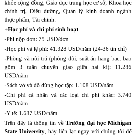
khỏe cộng đồng, Giáo dục trung học cơ sở, Khoa học
chính trị, Điều dưỡng, Quản lý kinh doanh ngành
thực phẩm, Tài chính.
+
Học phí và chi phí sinh hoạt
-Phí nộp đơn: 75 USD/đơn
-Học phí và lệ phí: 41.328 USD/năm (24-36 tín chỉ)
-Phòng và nội trú (phòng đôi, suất ăn hạng bạc, bao
gồm 3 tuần chuyển giao giữa hai kì): 11.286
USD/năm
-Sách vở và đồ dùng học tập: 1.108 USD/năm
-Chi phí cá nhân và các loại chi phí khác: 3.740
USD/năm
-Y tế: 1.687 USD/năm
Trên đây là thông tin về
Trường đại học Michigan
State University
, hãy liên lạc ngay với chúng tôi để