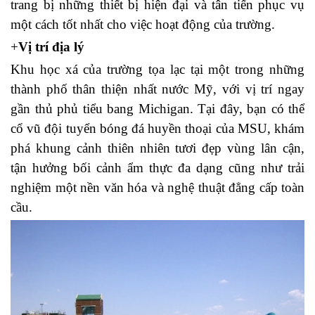
trang bị những thiết bị hiện đại và tân tiến phục vụ
một cách tốt nhất cho việc hoạt động của trường.
+
Vị trí địa lý
Khu học xá của trường tọa lạc tại một trong những
thành phố thân thiện nhất nước Mỹ, với vị trí ngay
gần thủ phủ tiểu bang Michigan. Tại đây, bạn có thể
cổ vũ đội tuyển bóng đá huyền thoại của MSU, khám
phá khung cảnh thiên nhiên tươi đẹp vùng lân cận,
tận hưởng bối cảnh ẩm thực đa dạng cũng như trải
nghiệm một nền văn hóa và nghệ thuật đẳng cấp toàn
cầu.