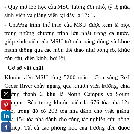
- Quy mô lớp học của MSU tương đối nhỏ, tỷ lệ giữa
sinh viên và giảng viên tại đây là 17: 1.
- Chương trình thể thao của MSU được xem là một
trong những chương trình lớn nhất trong cả nước,
giúp sinh viên của MSU trở nên năng động và khỏe
mạnh thông qua các môn thể thao như bóng rổ, khúc
côn cầu, điền kinh, bơi lội, ...
+
Cơ sở vật chất
Khuôn viên MSU rộng 5200 mẫu. Con sông Red
Cedar River chảy ngang qua khuôn viên trường, chia
trường thành 2 khu là North Campus và South
Campus. Bên trong khuôn viên là 676 tòa nhà lớn
nhỏ, trong đó có 203 tòa nhà dành cho việc giảng
dạy, 154 tòa nhà dành cho công tác nghiên cứu nông
nghiệp. Tất cả các phòng học của trường đều được