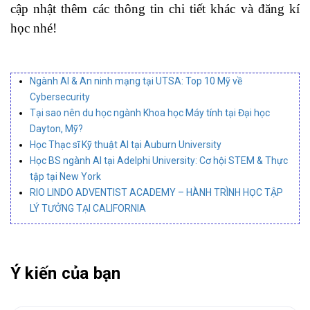
cập nhật thêm các thông tin chi tiết khác và đăng kí
học nhé!
Ngành AI & An ninh mạng tại UTSA: Top 10 Mỹ về
Cybersecurity
Tại sao nên du học ngành Khoa học Máy tính tại Đại học
Dayton, Mỹ?
Học Thạc sĩ Kỹ thuật AI tại Auburn University
Học BS ngành AI tại Adelphi University: Cơ hội STEM & Thực
tập tại New York
RIO LINDO ADVENTIST ACADEMY – HÀNH TRÌNH HỌC TẬP
LÝ TƯỞNG TẠI CALIFORNIA
Ý kiến của bạn