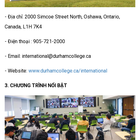
- Địa chỉ: 2000 Simcoe Street North, Oshawa, Ontario,
Canada, L1H 7K4
- Điện thoại : 905-721-2000
- Email: international@durhamcollege.ca
- Website:
www.durhamcollege.ca/international
3. CHƯƠNG TRÌNH NỔI BẬT