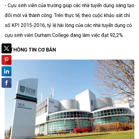
- Cựu sinh viên của trường giúp các nhà tuyển dụng sáng tạo
đổi mới và thành công. Trên thực tế, theo cuộc khảo sát chỉ
số KPI 2015-2016, tỷ lệ hài lòng của các nhà tuyển dụng có
cựu sinh viên Durham College đang làm việc đạt 92,2%.
2. THÔNG TIN CƠ BẢN