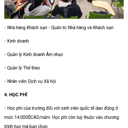
- Nhà hàng Khách sạn - Quản trị Nhà hàng và Khách sạn
- Kinh doanh
- Quản lý Kinh doanh Âm nhạc
- Quản lý Thể thao
- Nhân viên Dịch vụ Xã hội
4. HỌC PHÍ
- Học phí của trường đối với sinh viên quốc tế dao động ở
mức 14.000$CAD/năm. Học phí còn tuỳ thuộc vào chương
trình học mà bạn chọn.