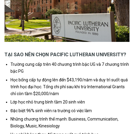
TẠI SAO NÊN CHỌN PACIFIC LUTHERAN UNIVERSITY?
Trường cung cấp trên 40 chương trình bậc UG và 7 chương trình
bậc PG
Học bổng cấp tự động lên đến $43,190/năm và duy trì suốt quá
trình học đại học. Tổng chi phí sau khi trừ International Grants
chỉ còn tầm $20,000/năm
Lớp học nhỏ trung bình tầm 20 sinh viên
Đặc biệt 96% sinh viên ra trường có việc làm
Những chương trình thế mạnh: Business, Communication,
Biology, Music, Kinesiology