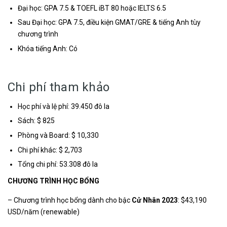
Đại học: GPA 7.5 & TOEFL iBT 80 hoặc IELTS 6.5
Sau Đại học: GPA 7.5, điều kiện GMAT/GRE & tiếng Anh tùy
chương trình
Khóa tiếng Anh: Có
Chi phí tham khảo
Học phí và lệ phí: 39.450 đô la
Sách: $ 825
Phòng và Board: $ 10,330
Chi phí khác: $ 2,703
Tổng chi phí: 53.308 đô la
CHƯƠNG TRÌNH HỌC BỔNG
– Chương trình học bổng dành cho bậc
Cử Nhân 2023
: $43,190
USD/năm (renewable)