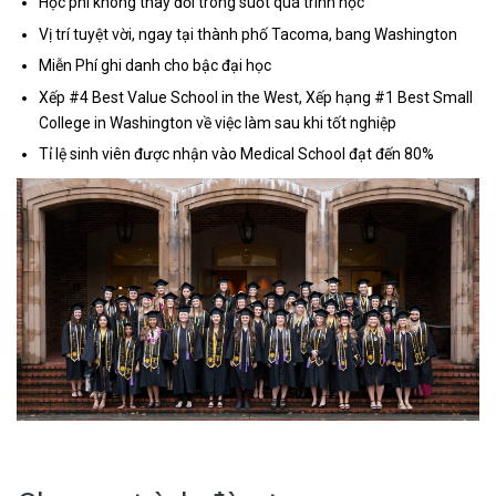
Học phí không thay đổi trong suốt quá trình học
Vị trí tuyệt vời, ngay tại thành phố Tacoma, bang Washington
Miễn Phí ghi danh cho bậc đại học
Xếp #4 Best Value School in the West, Xếp hạng #1 Best Small
College in Washington về việc làm sau khi tốt nghiệp
Tỉ lệ sinh viên được nhận vào Medical School đạt đến 80%