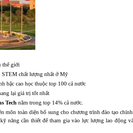
 thế giới
ạo STEM chất lượng nhất ở Mỹ
anh bậc cao học thuộc top 100 cả nước
g lại giá trị tốt nhất
as Tech
nằm trong top 14% cả nước.
yên môn toàn diện bổ sung cho chương trình đào tạo chín
kỹ năng cần thiết để tham gia vào lực lượng lao động và