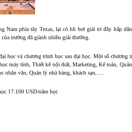
Nam phía tây Texas, lại có hồ bơi giải trí đầy hấp dẫ
ủa trường đã giành nhiều giải thưởng.
ại học và chương trình học sau đại học. Một số chương t
ọc máy tính, Thiết kế nội thất, Marketing, Kế toán, Quản 
c nhân văn, Quản lý nhà hàng, khách sạn, …
 học 17.100 USD/năm học