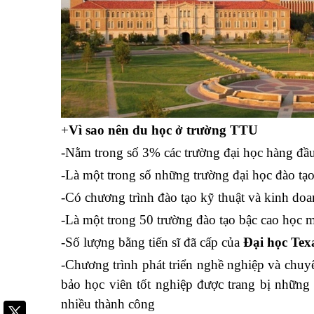
+
Vì sao nên du học ở trường TTU
-Nằm trong số 3% các trường đại học hàng đầu
-Là một trong số những trường đại học đào t
-Có chương trình đào tạo kỹ thuật và kinh do
-Là một trong 50 trường đào tạo bậc cao học man
-Số lượng bằng tiến sĩ đã cấp của
Đại học Tex
-Chương trình phát triển nghề nghiệp và chu
bảo học viên tốt nghiệp được trang bị những 
nhiều thành công