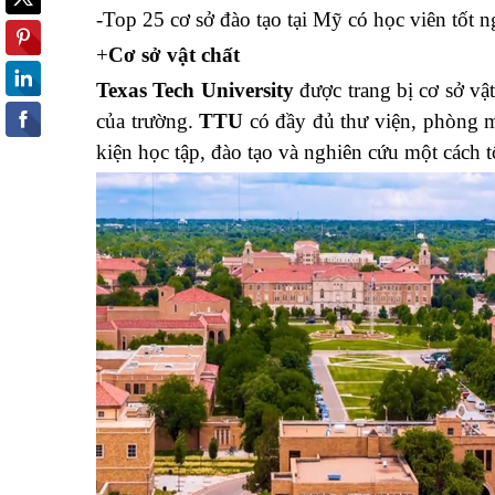
-Top 25 cơ sở đào tạo tại Mỹ có học viên tốt 
+
Cơ sở vật chất
Texas Tech University
được trang bị cơ sở vật
của trường.
TTU
có đầy đủ thư viện, phòng má
kiện học tập, đào tạo và nghiên cứu một cách t