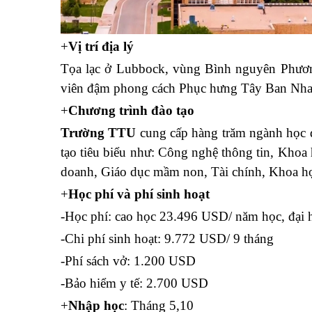
+
Vị trí địa lý
Tọa lạc ở Lubbock, vùng Bình nguyên Phương 
viên đậm phong cách Phục hưng Tây Ban Nha c
+
Chương trình đào tạo
Trường TTU
cung cấp hàng trăm ngành học đ
tạo tiêu biểu như: Công nghệ thông tin, Khoa h
doanh, Giáo dục mầm non, Tài chính, Khoa họ
+
Học phí và phí sinh hoạt
-Học phí: cao học 23.496 USD/ năm học, đại
-Chi phí sinh hoạt: 9.772 USD/ 9 tháng
-Phí sách vở: 1.200 USD
-Bảo hiểm y tế: 2.700 USD
+
Nhập học
: Tháng 5,10