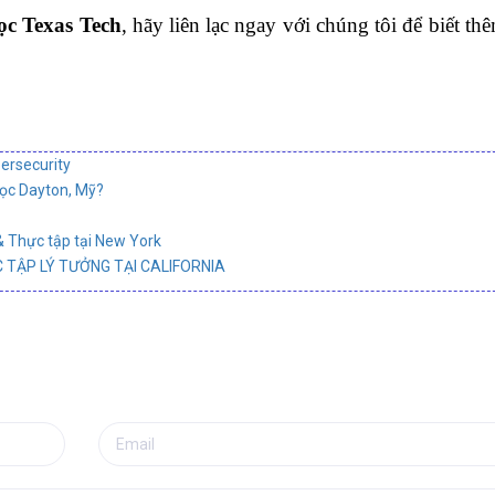
ọc Texas Tech
, hãy liên lạc ngay với chúng tôi để biết th
ersecurity
học Dayton, Mỹ?
& Thực tập tại New York
 TẬP LÝ TƯỞNG TẠI CALIFORNIA