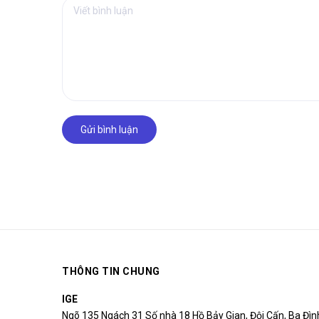
Gửi bình luận
THÔNG TIN CHUNG
IGE
Ngõ 135 Ngách 31 Số nhà 18 Hồ Bảy Gian, Đội Cấn, Ba Đìn