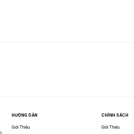
HƯỚNG DẪN
CHÍNH SÁCH
Giới Thiệu
Giới Thiệu
h,