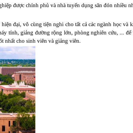
nghiệp được chính phủ và nhà tuyển dụng săn đón nhiều n
 hiện đại, vô cùng tiện nghi cho tất cả các ngành học và 
y tính, giảng đường rộng lớn, phòng nghiên cứu, ... để 
ốt nhất cho sinh viên và giảng viên.