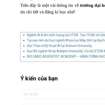
Trên đây là một vài thông tin về
trường đại h
tin chi tiết và đăng kí học nhé!
Ngành AI & An ninh mạng tại UTSA: Top 10 Mỹ về Cyb
Tại sao nên du học ngành Khoa học Máy tính tại Đại 
Học Thạc sĩ Kỹ thuật AI tại Auburn University
Học BS ngành AI tại Adelphi University: Cơ hội STEM 
RIO LINDO ADVENTIST ACADEMY – HÀNH TRÌNH HỌC
Ý kiến của bạn