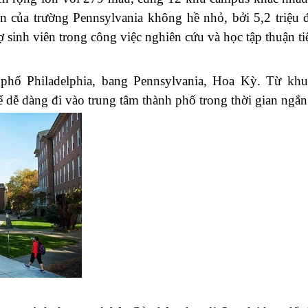
ện của trường Pennsylvania không hề nhỏ, bởi 5,2 triệu 
ợ sinh viên trong công việc nghiên cứu và học tập thuận ti
nh phố Philadelphia, bang Pennsylvania, Hoa Kỳ. Từ kh
ể dễ dàng đi vào trung tâm thành phố trong thời gian ngắn