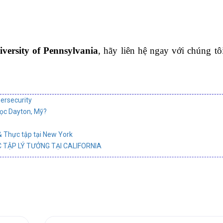
versity of Pennsylvania
, hãy liên hệ ngay với chúng tôi
ersecurity
học Dayton, Mỹ?
& Thực tập tại New York
 TẬP LÝ TƯỞNG TẠI CALIFORNIA