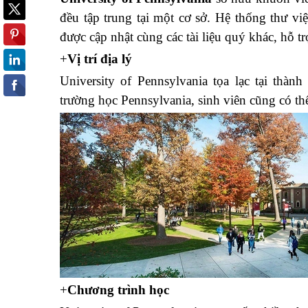
đều tập trung tại một cơ sở. Hệ thống thư vi
được cập nhật cùng các tài liệu quý khác, hỗ tr
+
Vị trí địa lý
University of Pennsylvania tọa lạc tại thà
trường học Pennsylvania, sinh viên cũng có th
+
Chương trình học