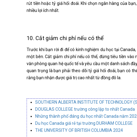
rút tiền hoặc tỷ giá hối đoái. Khi chọn ngân hàng của bạ
nhiều lợi ích nhất.
10. Cắt giảm chi phí nếu có thể
Trước khi bạn rời đi để có kinh nghiệm du học tại Canada,
một bên. Cắt giảm chi phí nếu có thể, đừng tiêu tiền vào 
văn phòng quan hệ quốc tế và yêu cầu một danh sách đầy đ
quan trọng là bạn phải theo dõi tỷ giá hối đoái, bạn có 
rằng bạn nhận được giá trị cao nhất từ đồng đô la.
SOUTHERN ALBERTA INSTITUTE OF TECHNOLOGY (S
DOUGLAS COLLEGE trường công lập to nhất Canada
Những thành phố đáng du học nhất Canada năm 202
Du học Canada giá rẻ tại trường DURHAM COLLEGE
THE UNIVERSITY OF BRITISH COLUMBIA 2024