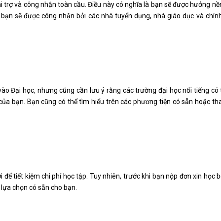
 trợ và công nhận toàn cầu. Điều này có nghĩa là bạn sẽ được hưởng nề
 bạn sẽ được công nhận bởi các nhà tuyển dụng, nhà giáo dục và chín
vào Đại học, nhưng cũng cần lưu ý rằng các trường đại học nổi tiếng có
 của bạn. Bạn cũng có thể tìm hiểu trên các phương tiện có sẵn hoặc t
ể tiết kiệm chi phí học tập. Tuy nhiên, trước khi bạn nộp đơn xin học b
c lựa chọn có sẵn cho bạn.