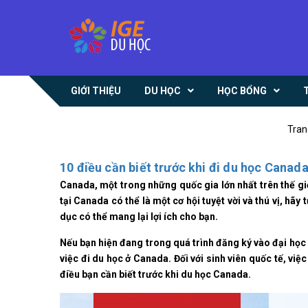
GIỚI THIỆU
DU HỌC
HỌC BỔNG
Tran
10 điều cần biết trước khi đi du học Canad
Canada, một trong những quốc gia lớn nhất trên thế giới
tại Canada có thể là một cơ hội tuyệt vời và thú vị, hã
dục có thể mang lại lợi ích cho bạn.
Nếu bạn hiện đang trong quá trình đăng ký vào đại học 
việc đi du học ở Canada. Đối với sinh viên quốc tế, vi
điều bạn cần biết trước khi du học Canada.