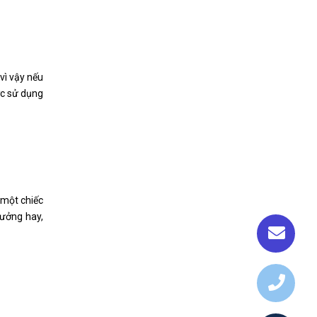
vì vậy nếu
ợc sử dụng
 một chiếc
tưởng hay,