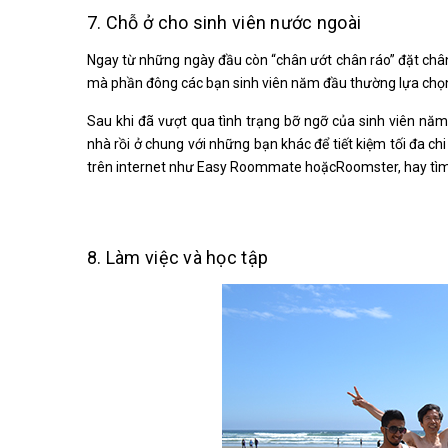
7. Chỗ ở cho sinh viên nước ngoài
Ngay từ những ngày đầu còn “chân ướt chân ráo” đặt chân 
mà phần đông các bạn sinh viên năm đầu thường lựa chọ
Sau khi đã vượt qua tình trạng bỡ ngỡ của sinh viên nă
nhà rồi ở chung với những bạn khác để tiết kiệm tối đa c
trên internet như Easy Roommate hoặcRoomster, hay tìm 
8. Làm việc và học tập