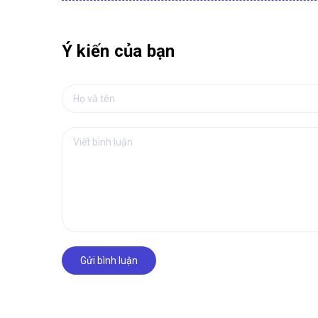
Ý kiến của bạn
Gửi bình luận