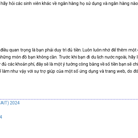
n, hãy hỏi các sinh viên khác về ngân hàng họ sử dụng và ngân hàng nà
 điều quan trọng là bạn phải duy trì đủ tiền. Luôn luôn nhớ để thêm một
những món đồ bạn không cần. Trước khi bạn đi du lịch nước ngoài, hãy li
ủ các khoản phí, đây sẽ là một ý tưởng công bằng về số tiền bạn sẽ chi 
thể làm như vậy với sự trợ giúp của một số ứng dụng và trang web, do 
AIT) 2024
4