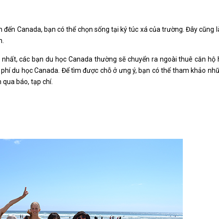
đến Canada, bạn có thể chọn sống tại ký túc xá của trường. Đây cũng l
n.
m nhất, các bạn du học Canada thường sẽ chuyển ra ngoài thuê căn hộ
hi phí du học Canada. Để tìm được chỗ ở ưng ý, bạn có thể tham khảo n
qua báo, tạp chí.