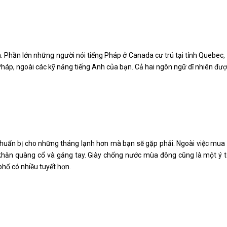
 Phần lớn những người nói tiếng Pháp ở Canada cư trú tại tỉnh Quebec, 
 Pháp, ngoài các kỹ năng tiếng Anh của bạn. Cả hai ngôn ngữ dĩ nhiên đư
chuẩn bị cho những tháng lạnh hơn mà bạn sẽ gặp phải. Ngoài việc mua
khăn quàng cổ và găng tay. Giày chống nước mùa đông cũng là một ý 
phố có nhiều tuyết hơn.