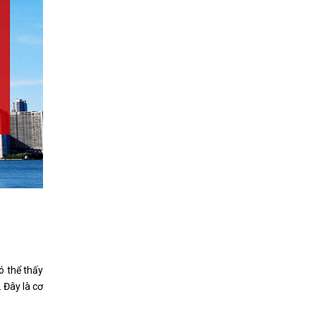
ó thể thấy
 Đây là cơ