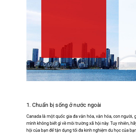
1. Chuẩn bị sống ở nước ngoài
Canada là một quốc gia đa văn hóa, văn hóa, con người, g
mình không biết gì về môi trường xã hội này. Tuy nhiên, h
hội của bạn để tận dụng tối đa kinh nghiệm du học của bạn