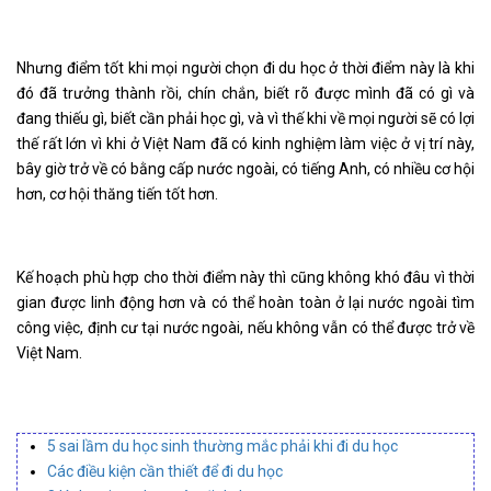
Nhưng điểm tốt khi mọi người chọn đi du học ở thời điểm này là khi
đó đã trưởng thành rồi, chín chắn, biết rõ được mình đã có gì và
đang thiếu gì, biết cần phải học gì, và vì thế khi về mọi người sẽ có lợi
thế rất lớn vì khi ở Việt Nam đã có kinh nghiệm làm việc ở vị trí này,
bây giờ trở về có bằng cấp nước ngoài, có tiếng Anh, có nhiều cơ hội
hơn, cơ hội thăng tiến tốt hơn.
Kế hoạch phù hợp cho thời điểm này thì cũng không khó đâu vì thời
gian được linh động hơn và có thể hoàn toàn ở lại nước ngoài tìm
công việc, định cư tại nước ngoài, nếu không vẫn có thể được trở về
Việt Nam.
5 sai lầm du học sinh thường mắc phải khi đi du học
Các điều kiện cần thiết để đi du học