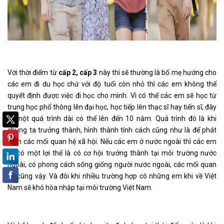
Với thời điểm từ
cấp 2, cấp 3
này thì sẽ thường là bố mẹ hướng cho
các em đi du học chứ với độ tuổi còn nhỏ thì các em không thể
quyết định được việc đi học cho mình. Vì có thể các em sẽ học từ
trung học phổ thông lên đại học, học tiếp lên thạc sĩ hay tiến sĩ, đây
là một quá trình dài có thể lên đến 10 năm. Quá trình đó là khi
chúng ta trưởng thành, hình thành tính cách cũng như là để phát
triển các mối quan hệ xã hội. Nếu các em ở nước ngoài thì các em
sẽ có một lợi thế là có cơ hội trưởng thành tại môi trường nước
ngoài, có phong cách sống giống người nước ngoài, các mối quan
hệ cũng vậy. Và đôi khi nhiều trường hợp có những em khi về Việt
Nam sẽ khó hòa nhập tại môi trường Việt Nam.