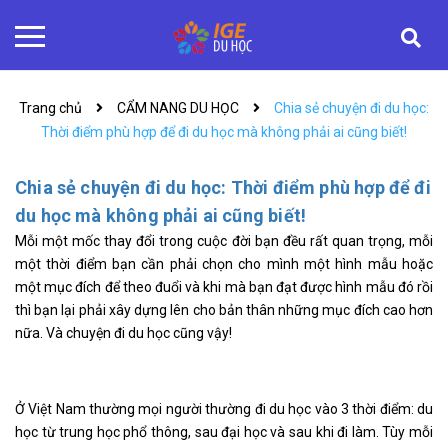
Trang chủ
CẨM NANG DU HỌC
Chia sẻ chuyện đi du học:
Thời điểm phù hợp để đi du học mà không phải ai cũng biết!
Chia sẻ chuyện đi du học: Thời điểm phù hợp để đi
du học mà không phải ai cũng biết!
Mỗi một mốc thay đổi trong cuộc đời bạn đều rất quan trọng, mỗi
một thời điểm bạn cần phải chọn cho mình một hình mẫu hoặc
một mục đích để theo đuổi và khi mà bạn đạt được hình mẫu đó rồi
thì bạn lại phải xây dựng lên cho bản thân những mục đích cao hơn
nữa. Và chuyện đi du học cũng vậy!
Ở Việt Nam thường mọi người thường đi du học vào 3 thời điểm: du
học từ trung học phổ thông, sau đại học và sau khi đi làm. Tùy mỗi