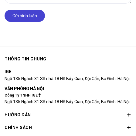
Gửi bình luận
THÔNG TIN CHUNG
IGE
Ngõ 135 Ngách 31 Số nhà 18 Hồ Bảy Gian, Đội Cấn, Ba Đình, Hà Nội
VĂN PHÒNG HÀ NỘI
Công Ty TNHH IGE
Ngõ 135 Ngách 31 Số nhà 18 Hồ Bảy Gian, Đội Cấn, Ba Đình, Hà Nội
HƯỚNG DẪN
CHÍNH SÁCH