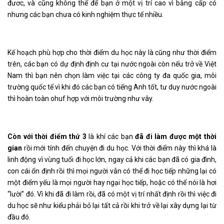
đươc, và cũng không thể để bạn ở một vị trí cao vì bằng cấp có
nhưng các bạn chưa có kinh nghiệm thực tế nhiều.
Kế hoạch phù hợp cho thời điểm du học này là cũng như thời điểm
trên, các bạn có dự định định cư tại nước ngoài còn nếu trở về Việt
Nam thì bạn nên chọn làm việc tại các công ty đa quốc gia, môi
trường quốc tế vì khi đó các bạn có tiếng Anh tốt, tư duy nước ngoài
thì hoàn toàn ohuf hợp với môi trường như vây.
Còn với thời điểm thứ 3
là khí các bạn
đã đi làm được một thời
gian
rồi mới tính đến chuyện đi du học. Với thời điểm này thì khá là
linh động vì vùng tuổi đi học lớn, ngay cả khi các bạn đã có gia đình,
con cái ổn định rồi thì mọi người vẫn có thể đi học tiếp những lại có
một điểm yếu là mọi người hay ngại học tiếp, hoặc có thể nói là hơi
“lười” đó. Vì khi đã đi làm rồi, đã có một vị trí nhất định rồi thì việc đi
du học sẽ như kiểu phải bỏ lại tất cả rồi khi trở về lại xây dựng lại từ
đầu đó.