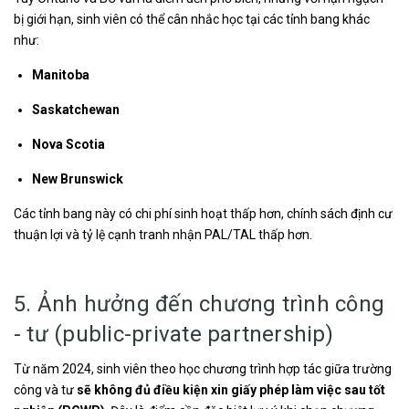
bị giới hạn, sinh viên có thể cân nhắc học tại các tỉnh bang khác
như:
Manitoba
Saskatchewan
Nova Scotia
New Brunswick
Các tỉnh bang này có chi phí sinh hoạt thấp hơn, chính sách định cư
thuận lợi và tỷ lệ cạnh tranh nhận PAL/TAL thấp hơn.
5. Ảnh hưởng đến chương trình công
- tư (public-private partnership)
Từ năm 2024, sinh viên theo học chương trình hợp tác giữa trường
công và tư
sẽ không đủ điều kiện xin giấy phép làm việc sau tốt