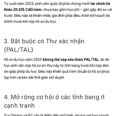
Từ cuối năm 2023, sinh viên quốc tế phải chứng minh
tài chính tối
thiểu 20.635 CAD/năm
, chưa bao gồm học phí – gần gấp đôi so với
trước. Điều này sẽ khiến nhiều gia đình phải điều chỉnh kế hoạch tài
chính trước khi nộp hồ sơ du học.
3. Bắt buộc có Thư xác nhận
(PAL/TAL)
Hồ sơ du học năm 2025
không thể nộp nếu thiếu PAL/TAL
, do đó
học sinh cần nộp hồ sơ xin thư này từ tỉnh bang trước khi nộp đơn
xin giấy phép du học. Điều này khiến quá trình chuẩn bị hồ sơ phức
tạp hơn và kéo dài thời gian xét duyệt.
4. Mở rộng cơ hội ở các tỉnh bang ít
cạnh tranh
Tuy Ontario và BC vẫn là điểm đến phổ biến, nhưng với hạn ngạch