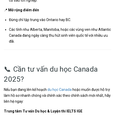
cư sau tốt nghiệp.
📍
Mở rộng điểm đến
Đừng chỉ tập trung vào Ontario hay BC.
Các tỉnh như Alberta, Manitoba, hoặc các vùng ven như Atlantic
Canada đang ngày càng thu hút sinh viên quốc tế với nhiều ưu
đãi.
📞 Cần tư vấn du học Canada
2025?
Nếu bạn đang lên kế hoạch
du học Canada
hoặc muốn được hỗ trợ
làm hồ sơ nhanh chóng và chính xác theo chính sách mới nhất, hãy
liên hệ ngay:
Trung tâm Tư vấn Du học & Luyện thi IELTS IGE