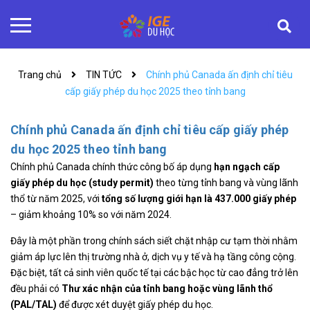
Trang chủ
TIN TỨC
Chính phủ Canada ấn định chỉ tiêu
cấp giấy phép du học 2025 theo tỉnh bang
Chính phủ Canada ấn định chỉ tiêu cấp giấy phép
du học 2025 theo tỉnh bang
Chính phủ Canada chính thức công bố áp dụng
hạn ngạch cấp
giấy phép du học (study permit)
theo từng tỉnh bang và vùng lãnh
thổ từ năm 2025, với
tổng số lượng giới hạn là 437.000 giấy phép
– giảm khoảng 10% so với năm 2024.
Đây là một phần trong chính sách siết chặt nhập cư tạm thời nhằm
giảm áp lực lên thị trường nhà ở, dịch vụ y tế và hạ tầng công cộng.
Đặc biệt, tất cả sinh viên quốc tế tại các bậc học từ cao đẳng trở lên
đều phải có
Thư xác nhận của tỉnh bang hoặc vùng lãnh thổ
(PAL/TAL)
để được xét duyệt giấy phép du học.