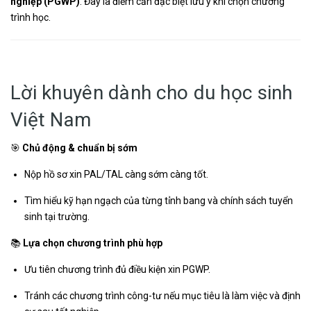
nghiệp (PGWP)
. Đây là điểm cần đặc biệt lưu ý khi chọn chương
trình học.
Lời khuyên dành cho du học sinh
Việt Nam
🎯
Chủ động & chuẩn bị sớm
Nộp hồ sơ xin PAL/TAL càng sớm càng tốt.
Tìm hiểu kỹ hạn ngạch của từng tỉnh bang và chính sách tuyển
sinh tại trường.
📚
Lựa chọn chương trình phù hợp
Ưu tiên chương trình đủ điều kiện xin PGWP.
Tránh các chương trình công-tư nếu mục tiêu là làm việc và định