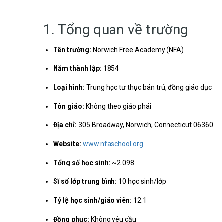
1. Tổng quan về trường
Tên trường:
Norwich Free Academy (NFA)
Năm thành lập:
1854
Loại hình:
Trung học tư thục bán trú, đồng giáo dục
Tôn giáo:
Không theo giáo phái
Địa chỉ:
305 Broadway, Norwich, Connecticut 06360
Website:
www.nfaschool.org
Tổng số học sinh:
~2.098
Sĩ số lớp trung bình:
10 học sinh/lớp
Tỷ lệ học sinh/giáo viên:
12:1
Đồng phục:
Không yêu cầu