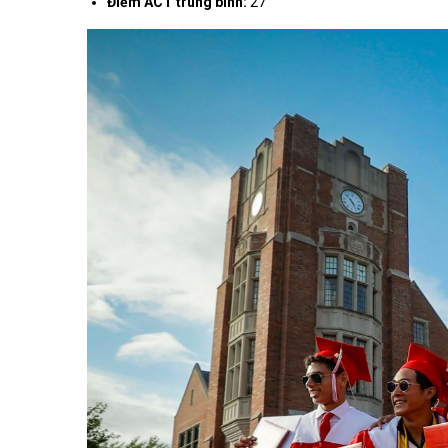
Điểm ACT trung bình:
27