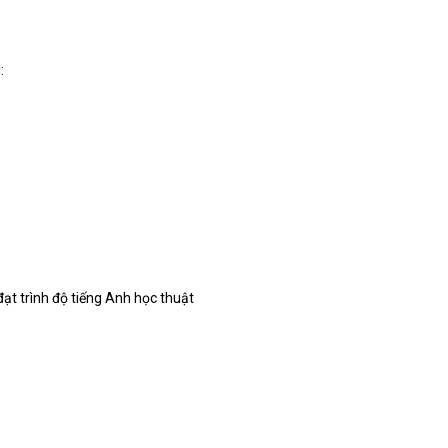
:
ạt trình độ tiếng Anh học thuật