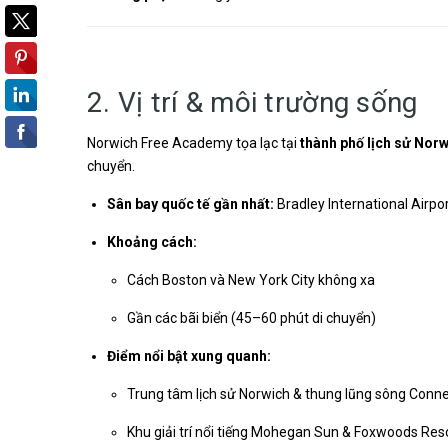
2. Vị trí & môi trường sống
Norwich Free Academy tọa lạc tại
thành phố lịch sử Nor
chuyển.
Sân bay quốc tế gần nhất:
Bradley International Airpo
Khoảng cách:
Cách Boston và New York City không xa
Gần các bãi biển (45–60 phút di chuyển)
Điểm nổi bật xung quanh:
Trung tâm lịch sử Norwich & thung lũng sông Conne
Khu giải trí nổi tiếng Mohegan Sun & Foxwoods Res