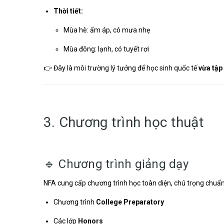
Thời tiết:
Mùa hè: ấm áp, có mưa nhẹ
Mùa đông: lạnh, có tuyết rơi
👉 Đây là môi trường lý tưởng để học sinh quốc tế
vừa tập
3. Chương trình học thuật
🔹 Chương trình giảng dạy
NFA cung cấp chương trình học toàn diện, chú trọng chuẩn
Chương trình
College Preparatory
Các lớp
Honors