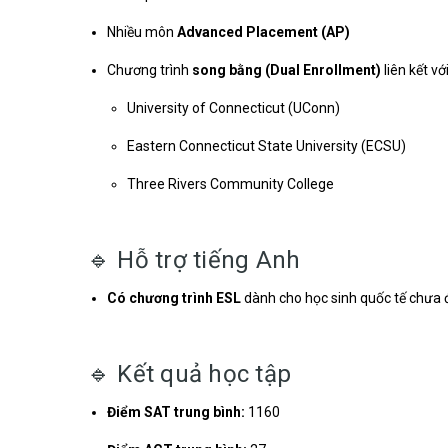
Nhiều môn
Advanced Placement (AP)
Chương trình
song bằng (Dual Enrollment)
liên kết với
University of Connecticut (UConn)
Eastern Connecticut State University (ECSU)
Three Rivers Community College
🔹 Hỗ trợ tiếng Anh
Có chương trình ESL
dành cho học sinh quốc tế chưa đ
🔹 Kết quả học tập
Điểm SAT trung bình:
1160