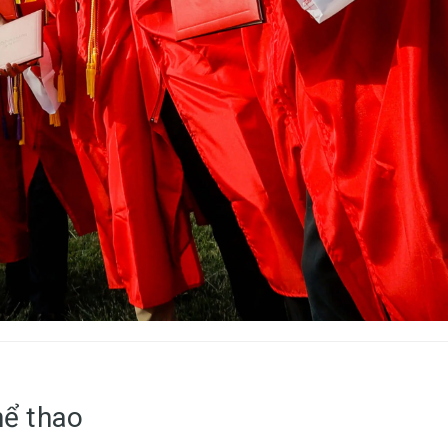
hể thao