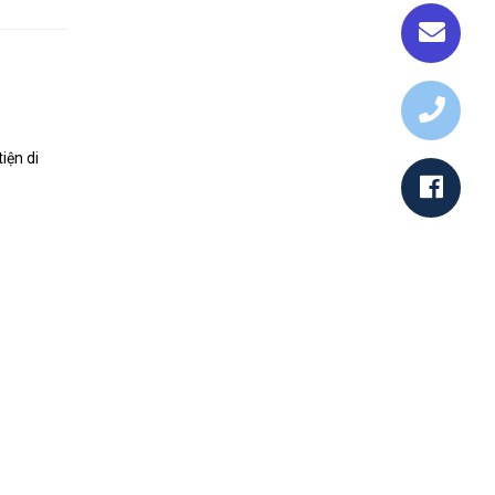
iện di