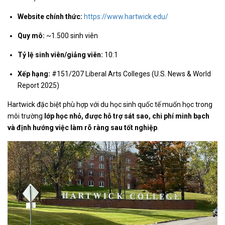
Website chính thức:
https://www.hartwick.edu/
Quy mô:
~1.500 sinh viên
Tỷ lệ sinh viên/giảng viên:
10:1
Xếp hạng:
#151/207 Liberal Arts Colleges (U.S. News & World
Report 2025)
Hartwick đặc biệt phù hợp với du học sinh quốc tế muốn học trong
môi trường
lớp học nhỏ, được hỗ trợ sát sao, chi phí minh bạch
và định hướng việc làm rõ ràng sau tốt nghiệp
.