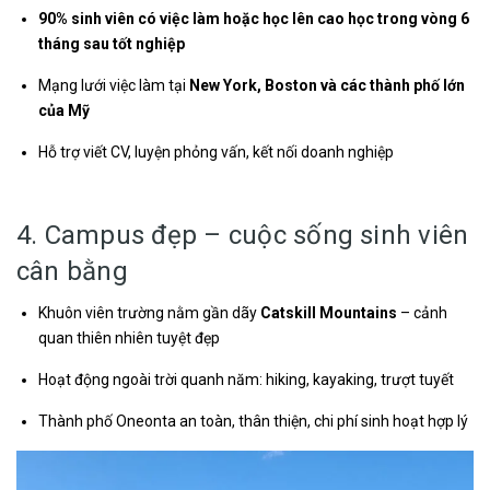
90% sinh viên có việc làm hoặc học lên cao học trong vòng 6
tháng sau tốt nghiệp
Mạng lưới việc làm tại
New York, Boston và các thành phố lớn
của Mỹ
Hỗ trợ viết CV, luyện phỏng vấn, kết nối doanh nghiệp
4. Campus đẹp – cuộc sống sinh viên
cân bằng
Khuôn viên trường nằm gần dãy
Catskill Mountains
– cảnh
quan thiên nhiên tuyệt đẹp
Hoạt động ngoài trời quanh năm: hiking, kayaking, trượt tuyết
Thành phố Oneonta an toàn, thân thiện, chi phí sinh hoạt hợp lý