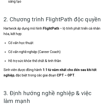
sáng tạo
2. Chương trình FlightPath độc quyền
Hartwick áp dụng mô hình
FlightPath
– lộ trình phát triển cá nhân
hóa, kết hợp:
Cố vấn học thuật
Cố vấn nghề nghiệp (Career Coach)
Hỗ trợ sức khỏe thể chất & tinh thần
Sinh viên được đồng hành
1:1 từ năm nhất cho đến sau khi tốt
nghiệp
, đặc biệt trong các giai đoạn
CPT – OPT
.
3. Định hướng nghề nghiệp & việc
làm mạnh