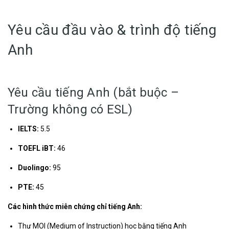
Yêu cầu đầu vào & trình độ tiếng
Anh
Yêu cầu tiếng Anh (bắt buộc –
Trường không có ESL)
IELTS:
5.5
TOEFL iBT:
46
Duolingo:
95
PTE:
45
Các hình thức miễn chứng chỉ tiếng Anh:
Thư MOI (Medium of Instruction) học bằng tiếng Anh