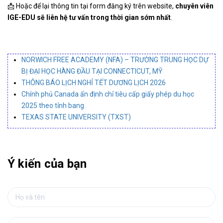
📩 Hoặc để lại thông tin tại form đăng ký trên website,
chuyên viên
IGE-EDU sẽ liên hệ tư vấn trong thời gian sớm nhất
.
NORWICH FREE ACADEMY (NFA) – TRƯỜNG TRUNG HỌC DỰ
BỊ ĐẠI HỌC HÀNG ĐẦU TẠI CONNECTICUT, MỸ
THÔNG BÁO LỊCH NGHỈ TẾT DƯƠNG LỊCH 2026
Chính phủ Canada ấn định chỉ tiêu cấp giấy phép du học
2025 theo tỉnh bang
TEXAS STATE UNIVERSITY (TXST)
Ý kiến của bạn