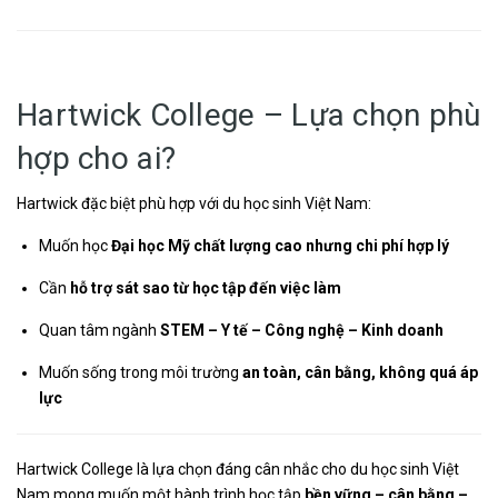
Hartwick College – Lựa chọn phù
hợp cho ai?
Hartwick đặc biệt phù hợp với du học sinh Việt Nam:
Muốn học
Đại học Mỹ chất lượng cao nhưng chi phí hợp lý
Cần
hỗ trợ sát sao từ học tập đến việc làm
Quan tâm ngành
STEM – Y tế – Công nghệ – Kinh doanh
Muốn sống trong môi trường
an toàn, cân bằng, không quá áp
lực
Hartwick College là lựa chọn đáng cân nhắc cho du học sinh Việt
Nam mong muốn một hành trình học tập
bền vững – cân bằng –