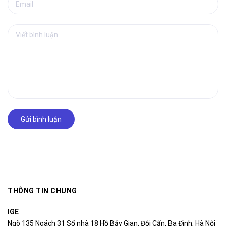
Gửi bình luận
THÔNG TIN CHUNG
IGE
Ngõ 135 Ngách 31 Số nhà 18 Hồ Bảy Gian, Đội Cấn, Ba Đình, Hà Nội