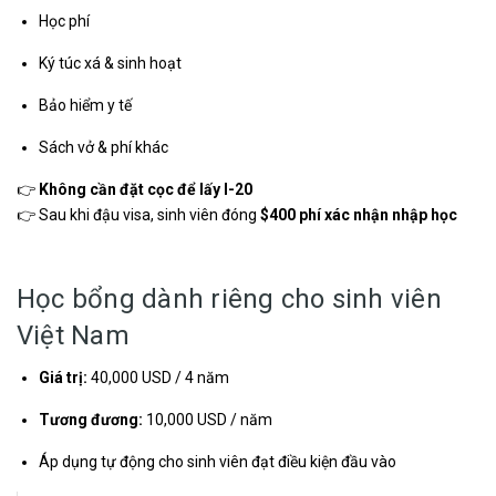
Học phí
Ký túc xá & sinh hoạt
Bảo hiểm y tế
Sách vở & phí khác
👉
Không cần đặt cọc để lấy I-20
👉 Sau khi đậu visa, sinh viên đóng
$400 phí xác nhận nhập học
Học bổng dành riêng cho sinh viên
Việt Nam
Giá trị:
40,000 USD / 4 năm
Tương đương:
10,000 USD / năm
Áp dụng tự động cho sinh viên đạt điều kiện đầu vào