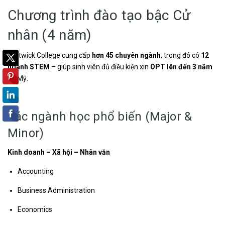
Chương trình đào tạo bậc Cử
nhân (4 năm)
Hartwick College cung cấp
hơn 45 chuyên ngành
, trong đó có
12
ngành STEM
– giúp sinh viên đủ điều kiện xin
OPT lên đến 3 năm
tại Mỹ.
Các ngành học phổ biến (Major &
Minor)
Kinh doanh – Xã hội – Nhân văn
Accounting
Business Administration
Economics