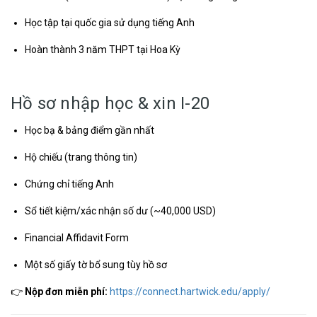
Học tập tại quốc gia sử dụng tiếng Anh
Hoàn thành 3 năm THPT tại Hoa Kỳ
Hồ sơ nhập học & xin I-20
Học bạ & bảng điểm gần nhất
Hộ chiếu (trang thông tin)
Chứng chỉ tiếng Anh
Sổ tiết kiệm/xác nhận số dư (~40,000 USD)
Financial Affidavit Form
Một số giấy tờ bổ sung tùy hồ sơ
👉
Nộp đơn miễn phí:
https://connect.hartwick.edu/apply/