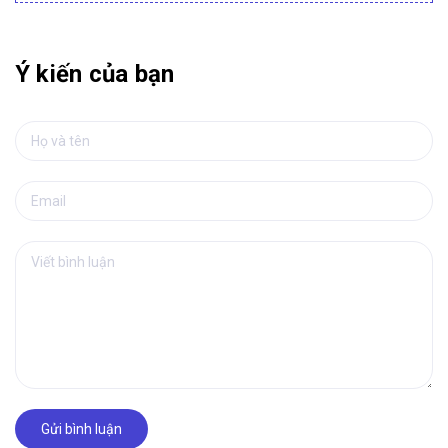
Ý kiến của bạn
Gửi bình luận