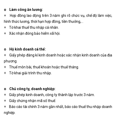
o Làm công ăn lương:
+ Hợp đồng lao động trên 3 năm ghi rõ chức vụ, chế độ làm việc,
hình thức lương, thời hạn hợp đồng, tiền thưởng,…
+ Tờ khai thuế thu nhập cá nhân.
+ Xác nhận đóng bảo hiểm xã hội.
o Hộ kinh doanh cá thể:
+ Giấy phép đăng kí kinh doanh hoặc xác nhận kinh doanh của địa
phương.
+ Thuế môn bài, thuế khoán hoặc thuế tháng.
+ Tờ khai giải trình thu nhập.
o Chủ công ty, doanh nghiệp:
+ Giấy phép kinh doanh, công ty thành lập trước 3 năm.
+ Giấy chứng nhận mã số thuế.
+ Báo cáo tài chính 3 năm gần nhất, báo cáo thuế thu nhập doanh
nghiệp.