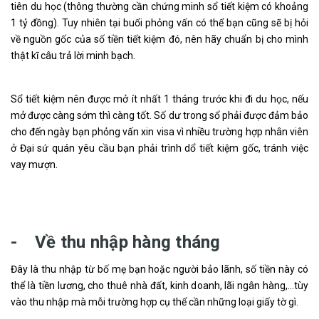
tiên du học (thông thường cần chứng minh sổ tiết kiệm có khoảng
1 tỷ đồng). Tuy nhiên tại buổi phỏng vấn có thể bạn cũng sẽ bị hỏi
về nguồn gốc của số tiền tiết kiệm đó, nên hãy chuẩn bị cho mình
thật kĩ câu trả lời minh bạch.
Sổ tiết kiệm nên được mở ít nhất 1 tháng trước khi đi du học, nếu
mở được càng sớm thì càng tốt. Số dư trong sổ phải được đảm bảo
cho đến ngày bạn phỏng vấn xin visa vì nhiều trường hợp nhân viên
ở Đại sứ quán yêu cầu bạn phải trình dổ tiết kiệm gốc, tránh việc
vay mượn.
- Về thu nhập hàng tháng
Đây là thu nhập từ bố mẹ bạn hoặc người bảo lãnh, số tiền này có
thể là tiền lương, cho thuê nhà đất, kinh doanh, lãi ngân hàng,…tùy
vào thu nhập mà mỗi trường hợp cụ thể cần những loại giấy tờ gì.