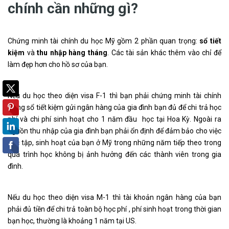
chính cần những gì?
Chứng minh tài chính du học Mỹ gồm 2 phần quan trọng:
sổ tiết
kiệm
và
thu nhập hàng tháng
. Các tài sản khác thêm vào chỉ để
làm đẹp hơn cho hồ sơ của bạn.
Nếu du học theo diện visa F-1 thì bạn phải chứng minh tài chính
trong sổ tiết kiệm gửi ngân hàng của gia đình bạn đủ để chi trả học
phí và chi phí sinh hoạt cho 1 năm đầu học tại Hoa Kỳ. Ngoài ra
nguồn thu nhập của gia đình bạn phải ổn định để đảm bảo cho việc
học tập, sinh hoạt của bạn ở Mỹ trong những năm tiếp theo trong
quá trình học không bị ảnh hưởng đến các thành viên trong gia
đình.
Nếu du học theo diện visa M-1 thì tài khoản ngân hàng của bạn
phải đủ tiền để chi trả toàn bộ học phí , phí sinh hoạt trong thời gian
bạn học, thường là khoảng 1 năm tại US.