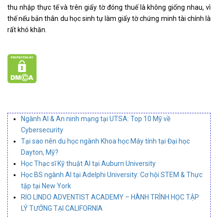
thu nhập thực tế và trên giấy tờ đóng thuế là không giống nhau, vì
thế nếu bản thân du học sinh tự làm giấy tờ chứng minh tài chính là
rất khó khăn.
Ngành AI & An ninh mạng tại UTSA: Top 10 Mỹ về
Cybersecurity
Tại sao nên du học ngành Khoa học Máy tính tại Đại học
Dayton, Mỹ?
Học Thạc sĩ Kỹ thuật AI tại Auburn University
Học BS ngành AI tại Adelphi University: Cơ hội STEM & Thực
tập tại New York
RIO LINDO ADVENTIST ACADEMY – HÀNH TRÌNH HỌC TẬP
LÝ TƯỞNG TẠI CALIFORNIA