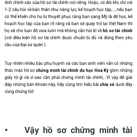
tính chính xác của hồ sơ tài chính nói riêng. Hoặc, có đôi khi, chỉ với
1-2 câu hỏi về bản thân như năng lực, kế hoạch học tập,…, nếu bạn
có thể khiến cho họ bị thuyết phục rằng bạn sang Mỹ là để học, kế
hoạch học tập của bạn rõ ràng và bạn sẽ quay trở lại Việt Nam thì
họ sẽ cho bạn đỗ visa luôn mà không cần hỏi kĩ về
hồ sơ tài chính
(với điều kiện hồ sơ tài chính được chuẩn bị đủ và đúng theo yêu
cầu của Đại sứ quán ).
Tuy nhiên nhiều bậc phụ huynh và các bạn sinh viên vẫn có những
thắc mắc hồ sơ
chứng minh tài chính du học Hoa Kỳ
gồm những
giấy tờ gì và vì sao cần phải chứng minh tài chính,…Vì vậy để giải
đáp những băn khoăn này, hãy cùng tìm hiểu bài
chia sẻ
dưới đây
cùng chúng tôi!
• Vậy hồ sơ chứng minh tài