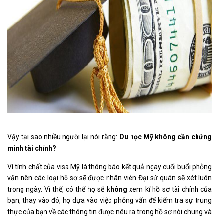
Vậy tại sao nhiều người lại nói rằng:
Du học Mỹ không cần chứng
minh tài chính?
Vì tính chất của visa Mỹ là thông báo kết quả ngay cuối buổi phỏng
vấn nên các loại hồ sơ sẽ được nhân viên Đại sứ quán sẽ xét luôn
trong ngày. Vì thế, có thể họ sẽ
không
xem kĩ hồ sơ tài chính của
bạn, thay vào đó, họ dựa vào việc phỏng vấn để kiểm tra sự trung
thực của bạn về các thông tin được nêu ra trong hồ sơ nói chung và