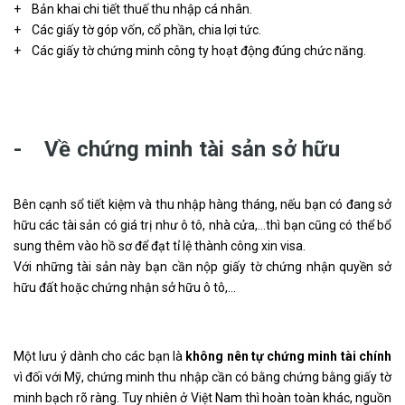
+ Bản khai chi tiết thuế thu nhập cá nhân.
+ Các giấy tờ góp vốn, cổ phần, chia lợi tức.
+ Các giấy tờ chứng minh công ty hoạt động đúng chức năng.
- Về chứng minh tài sản sở hữu
Bên cạnh sổ tiết kiệm và thu nhập hàng tháng, nếu bạn có đang sở
hữu các tài sản có giá trị như ô tô, nhà cửa,…thì bạn cũng có thể bổ
sung thêm vào hồ sơ để đạt tỉ lệ thành công xin visa.
Với những tài sản này bạn cần nộp giấy tờ chứng nhận quyền sở
hữu đất hoặc chứng nhận sở hữu ô tô,…
Một lưu ý dành cho các bạn là
không nên tự chứng minh tài chính
vì đối với Mỹ, chứng minh thu nhập cần có bằng chứng bằng giấy tờ
minh bạch rõ ràng. Tuy nhiên ở Việt Nam thì hoàn toàn khác, nguồn