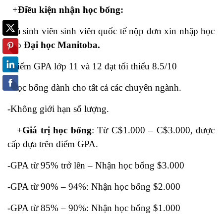
+
Điều kiện nhận học bổng:
-Là sinh viên sinh viên quốc tế nộp đơn xin nhập học
vào
Đại học Manitoba.
-Điểm GPA lớp 11 và 12 đạt tối thiểu 8.5/10
-Học bổng dành cho tất cả các chuyên ngành.
-Không giới hạn số lượng.
+
Giá trị học bổng
: Từ C$1.000 – C$3.000, được
cấp dựa trên điểm GPA.
-GPA từ 95% trở lên – Nhận học bổng $3.000
-GPA từ 90% – 94%: Nhận học bổng $2.000
-GPA từ 85% – 90%: Nhận học bổng $1.000