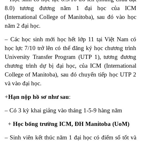
8.0) tương đương năm 1 đại học của ICM
(International College of Manitoba), sau đó vào học
năm 2 đại học.
– Các học sinh mới học hết lớp 11 tại Việt Nam có
học lực 7/10 trở lên có thể đăng ký học chương trình
University Transfer Program (UTP 1), tương đương
chương trình dự bị đại học, của ICM (International
College of Manitoba), sau đó chuyển tiếp học UTP 2
và vào đại học.
+
Hạn nộp hồ sơ như sau
:
– Có 3 kỳ khai giảng vào tháng 1-5-9 hàng năm
+
Học bổng trường ICM, ĐH Manitoba (UoM)
– Sinh viên kết thúc năm 1 đại học có điểm số tốt và