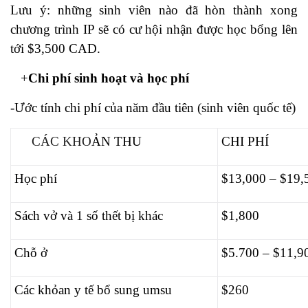
Lưu ý: những sinh viên nào đã hòn thành xong
chương trình IP sẽ có cư hội nhận được học bổng lên
tới $3,500 CAD.
+
Chi phí sinh hoạt và học phí
-Ước tính chi phí của năm đầu tiên (sinh viên quốc tế)
CÁC KHO
ẢN THU
CHI PHÍ
Học phí
$13,000 – $19,
Sách vở và 1 số thết bị khác
$1,800
Chỗ ở
$5.700 – $11,9
Các khỏan y tế bổ sung umsu
$260