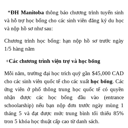
*
ĐH Manitoba
thông báo chương trình tuyển sinh
và hỗ trợ học bổng cho các sinh viên đăng ký du học
và nộp hồ sơ như sau:
Chương trình học bổng: hạn nộp hồ sơ trước ngày
1/5 hàng năm
+
Các chương trình viện trợ và học bổng
Mỗi năm, trường đại học trích quỹ gần $45,000 CAD
cho các sinh viên quốc tế cho các xuất
học bổng
. Các
ứng viên ở phổ thông trung học quốc tế có quyền
nhận được các học bổng đầu vào (entrance
schoolarship) nếu bạn nộp đơn trước ngày mùng 1
tháng 5 và đạt được mức trung bình tối thiểu 85%
tron 5 khóa học thuật cấp cao từ danh sách.