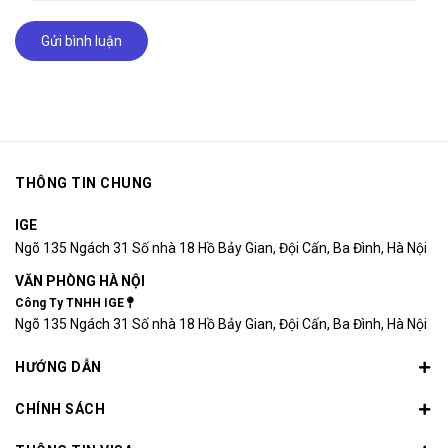
Gửi bình luận
THÔNG TIN CHUNG
IGE
Ngõ 135 Ngách 31 Số nhà 18 Hồ Bảy Gian, Đội Cấn, Ba Đình, Hà Nội
VĂN PHÒNG HÀ NỘI
Công Ty TNHH IGE
Ngõ 135 Ngách 31 Số nhà 18 Hồ Bảy Gian, Đội Cấn, Ba Đình, Hà Nội
HƯỚNG DẪN
CHÍNH SÁCH