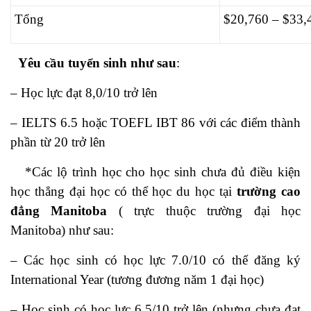
Tổng
$20,760 – $33,
+
Yêu cầu tuyển sinh như sau
:
– Học lực đạt 8,0/10 trở lên
– IELTS 6.5 hoặc TOEFL IBT 86 với các điểm thành
phần từ 20 trở lên
*Các lộ trình học cho học sinh chưa đủ điều kiện
học thẳng đại học có thể học du học tại
trường cao
đẳng Manitoba
( trực thuộc trường đại học
Manitoba) như sau:
– Các học sinh có học lực 7.0/10 có thể đăng ký
International Year (tương đương năm 1 đại học)
– Học sinh có học lực 6.5/10 trở lên (nhưng chưa đạt