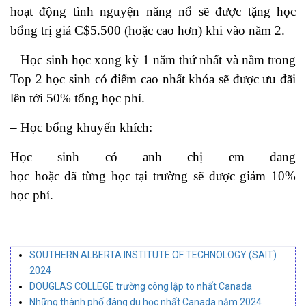
hoạt động tình nguyện năng nổ sẽ được tặng học
bổng trị giá C$5.500 (hoặc cao hơn) khi vào năm 2.
– Học sinh học xong kỳ 1 năm thứ nhất và nằm trong
Top 2 học sinh có điểm cao nhất khóa sẽ được ưu đãi
lên tới 50% tổng học phí.
– Học bổng khuyến khích:
Học sinh có anh chị em đang
học hoặc đã từng học tại trường sẽ được giảm 10%
học phí.
SOUTHERN ALBERTA INSTITUTE OF TECHNOLOGY (SAIT)
2024
DOUGLAS COLLEGE trường công lập to nhất Canada
Những thành phố đáng du học nhất Canada năm 2024