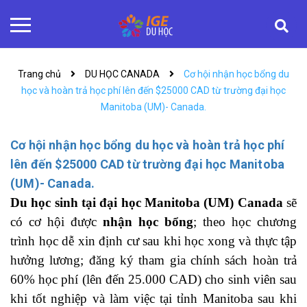
Trang chủ
DU HỌC CANADA
Cơ hội nhận học bổng du
học và hoàn trả học phí lên đến $25000 CAD từ trường đại học
Manitoba (UM)- Canada.
Cơ hội nhận học bổng du học và hoàn trả học phí
lên đến $25000 CAD từ trường đại học Manitoba
(UM)- Canada.
Du học sinh tại đại học Manitoba (UM) Canada
sẽ
có cơ hội được
nhận học bổng
; theo học chương
trình học dễ xin định cư sau khi học xong và thực tập
hưởng lương; đăng ký tham gia chính sách hoàn trả
60% học phí (lên đến 25.000 CAD) cho sinh viên sau
khi tốt nghiệp và làm việc tại tỉnh Manitoba sau khi