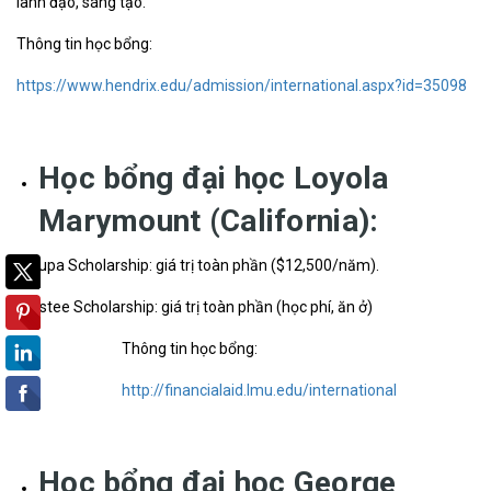
lãnh đạo, sáng tạo.
Thông tin học bổng:
https://www.hendrix.edu/admission/international.aspx?id=35098
Học bổng đại học Loyola
Marymount (California):
Arrupa Scholarship: giá trị toàn phần ($12,500/năm).
Trustee Scholarship: giá trị toàn phần (học phí, ăn ở)
Thông tin học bổng:
http://financialaid.lmu.edu/international
Học bổng đại học George