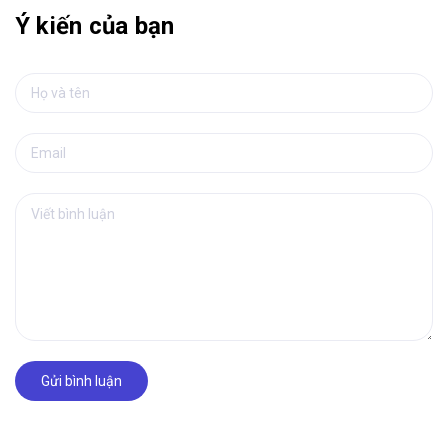
Ý kiến của bạn
Gửi bình luận