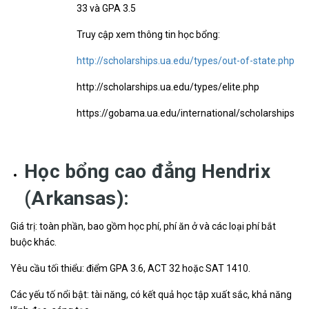
33 và GPA 3.5
Truy cập xem thông tin học bổng:
http://scholarships.ua.edu/types/out-of-state.php
http://scholarships.ua.edu/types/elite.php
https://gobama.ua.edu/international/scholarships
Học bổng cao đẳng Hendrix
(Arkansas):
Giá trị: toàn phần, bao gồm học phí, phí ăn ở và các loại phí bắt
buộc khác.
Yêu cầu tối thiểu: điểm GPA 3.6, ACT 32 hoặc SAT 1410.
Các yếu tố nổi bật: tài năng, có kết quả học tập xuất sắc, khả năng