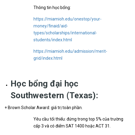
Thông tin học bổng:
https://miamioh.edu/onestop/your-
money/finaid/aid-
types/scholarships/international-
students/index.html
https://miamioh.edu/admission/merit-
grid/index.html
Học bổng đại học
Southwestern (Texas):
+ Brown Scholar Award: giá trị toàn phần.
Yêu cầu tối thiểu: đứng trong top 5% của trường
cấp 3 và có điểm SAT 1400 hoặc ACT 31.