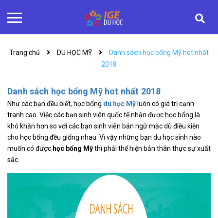
Trang chủ
DU HỌC MỸ
Danh sách học bổng Mỹ hot nhất
2018
Danh sách học bổng Mỹ hot nhất 2018
Như các bạn đều biết, học bổng
du học Mỹ
luôn có giá trị cạnh
tranh cao. Việc các bạn sinh viên quốc tế nhận được học bổng là
khó khăn hơn so với các bạn sinh viên bản ngữ mặc dù điều kiện
cho học bổng đều giống nhau. Vì vậy những bạn du học sinh nào
muốn có được
học bổng Mỹ
thì phải thể hiện bản thân thực sự xuất
sắc.