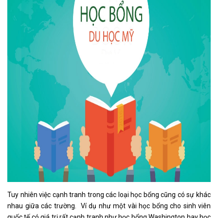
Tuy nhiên việc cạnh tranh trong các loại học bổng cũng có sự khác
nhau giữa các trường. Ví dụ như một vài học bổng cho sinh viên
quốc tế có giá trị rất cạnh tranh như học bổng Washington hay học