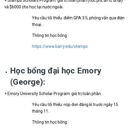
+ Stamps Scholars Program: giá trị toàn phần (học phí, ăn ở, đi lại)
và $6000 cho học tại nước ngoài.
Yêu cầu tối thiểu: điểm GPA 3.5, phỏng vấn qua điện
thoại.
Thông tin học bổng:
https://www.barry.edu/stamps
Học bổng đại học Emory
(George):
+ Emory University Scholar Program: giá trị toàn phần.
Yêu cầu tối thiểu: nộp đơn đăng kí trước ngày 15
tháng 11.
Thông tin học bổng: