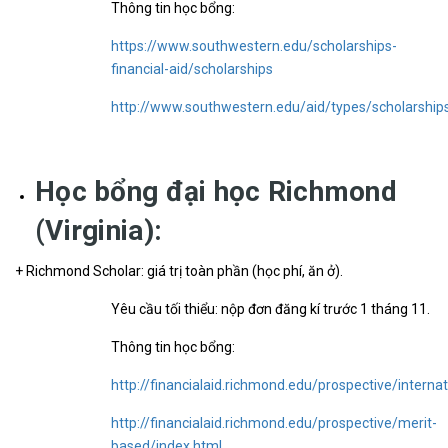
Thông tin học bổng:
https://www.southwestern.edu/scholarships-
financial-aid/scholarships
http://www.southwestern.edu/aid/types/scholarship
Học bổng đại học Richmond
(Virginia):
+ Richmond Scholar: giá trị toàn phần (học phí, ăn ở).
Yêu cầu tối thiểu: nộp đơn đăng kí trước 1 tháng 11.
Thông tin học bổng:
http://financialaid.richmond.edu/prospective/internat
http://financialaid.richmond.edu/prospective/merit-
based/index.html