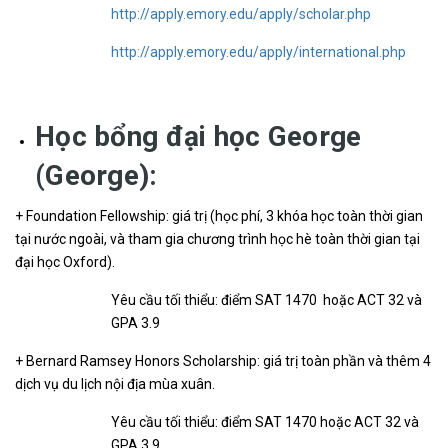
http://apply.emory.edu/apply/scholar.php
http://apply.emory.edu/apply/international.php
Học bổng đại học George
(George):
+ Foundation Fellowship: giá trị (học phí, 3 khóa học toàn thời gian
tại nước ngoài, và tham gia chương trình học hè toàn thời gian tại
đại học Oxford).
Yêu cầu tối thiểu: điểm SAT 1470 hoặc ACT 32 và
GPA 3.9
+ Bernard Ramsey Honors Scholarship: giá trị toàn phần và thêm 4
dịch vụ du lịch nội địa mùa xuân.
Yêu cầu tối thiểu: điểm SAT 1470 hoặc ACT 32 và
GPA 3.9