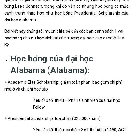
bổng Lee’s Johnson, trong khi đó vẫn có những học bổng có mức
cạnh tranh thấp hơn như học bổng Presidential Scholarship của
đại học Alabama.
Bài viết này chúng tôi muốn
chia sẻ
đến các bạn danh sách 1 vài
học bổng
cho
du học
sinh tại các trường đại học, cao đăng ở Hoa
Kỳ.
Học bổng của đại học
Alabama (Alabama):
+ Academic Elite Scholarship: giá trị toàn phần, bao gồm chi phí
nhà ở và chi phí học tập.
Yêu cầu tối thiểu – Phải là sinh viên của đại học
Fellow.
+ Presidential Scholarship: tòa phần ($25,000/năm).
Yêu cầu tối thiểu: có điểm SAT ít nhất là 1490, ACT