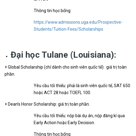
Thông tin học bổng:
https://www.admissions.uga.edu/Prospective-
Students/Tuition-Fees/Scholarships
Đại học Tulane (Louisiana):
+ Global Scholarship (chỉ dành cho sinh viên quốc tế): giá trị toàn
phần.
Yêu cầu tối thiểu: phải là sinh viên quốc tế, SAT 650
hoặc ACT 28 hoặc TOEFL 100.
+ Dean’s Honor Scholarship: giá trị toàn phần.
Yêu cầu tối thiểu: nộp bài dự án, nộp đăng kí qua
Early Action hoặc Early Decision.
Thông tin học bổng: