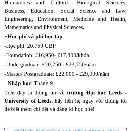
Humanities and Cultures, Biological Sciences,
Business, Education, Social Science and Law,
Engineering, Environment, Medicine and Health,
Mathematics and Physical Sciences.
+
Học phí và phí học tập
-Học phí: 20.750 GBP
-Foundation: £16,950- £17,300/khóa
-Undergraduate: £20,750 - £23,750/năm
-Master/ Postgraduate: £22,000 - £29,000/năm
+
Nhập học
: Tháng 9
Trên đây là thông tin về
trường Đại học Leeds -
University of Leeds
, hãy liên hệ ngay với chúng tôi
để biết thêm chi tiết và đăng kí học nhé!