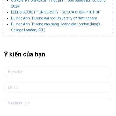
COVENTRY UNIVERSITY học phí 11000 bảng sau học bổng
2024
LEEDS BECKETT UNIVERSITY - SỰ LỰA CHỌN PHÙ HỢP
Du học Anh: Trường đại học University of Nottingham
Du học Anh: Trường cao đẳng Hoàng gia London (King’s
College London, KCL)
Ý kiến của bạn