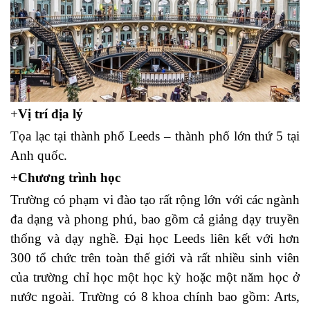
+
Vị trí địa lý
Tọa lạc tại thành phố Leeds – thành phố lớn thứ 5 tại
Anh quốc.
+
Chương trình học
Trường có phạm vi đào tạo rất rộng lớn với các ngành
đa dạng và phong phú, bao gồm cả giảng dạy truyền
thống và dạy nghề. Đại học Leeds liên kết với hơn
300 tổ chức trên toàn thế giới và rất nhiều sinh viên
của trường chỉ học một học kỳ hoặc một năm học ở
nước ngoài. Trường có 8 khoa chính bao gồm: Arts,