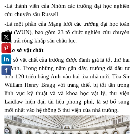
-Là thành viên của Nhóm các trường đại học nghiên
cứu chuyên sâu Russell
-Là một phần của Mạng lưới các trường đại học toàn
cầu (WUN), bao gồm 23 tổ chức nghiên cứu chuyên
sâu trải rộng khắp sáu châu lục.
+
Cơ sở vật chất
Cơ sở vật chất của trường được đánh giá là tốt thứ hai
ở Anh. Trong những năm gần đây, trường đã đầu tư
hơn 120 triệu bảng Anh vào hai tòa nhà mới. Tòa Sir
William Henry Bragg với trang thiết bị tối tân trong
lĩnh vực kỹ thuật và và khoa học vật lý, thư viện
Laidlaw hiện đại, tài liệu phong phú, là sự bổ sung
mới nhất vào hệ thống 5 thư viện của nhà trường.