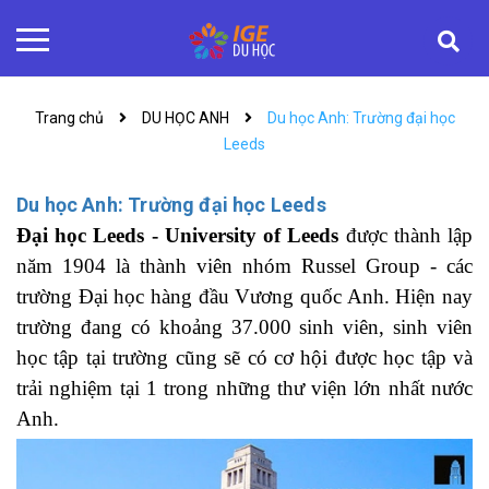
Trang chủ
DU HỌC ANH
Du học Anh: Trường đại học
Leeds
Du học Anh: Trường đại học Leeds
Đại học Leeds - University of Leeds
được thành lập
năm 1904 là thành viên nhóm Russel Group - các
trường Đại học hàng đầu Vương quốc Anh. Hiện nay
trường đang có khoảng 37.000 sinh viên, sinh viên
học tập tại trường cũng sẽ có cơ hội được học tập và
trải nghiệm tại 1 trong những thư viện lớn nhất nước
Anh.