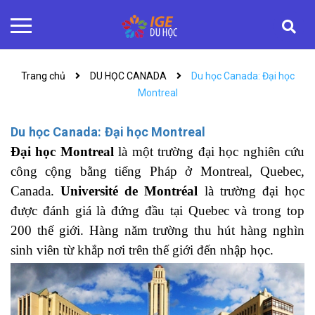
Trang chủ
DU HỌC CANADA
Du học Canada: Đại học
Montreal
Du học Canada: Đại học Montreal
Đại học Montreal
là một trường đại học nghiên cứu
công cộng bằng tiếng Pháp ở Montreal, Quebec,
Canada.
Université de Montréal
là trường đại học
được đánh giá là đứng đầu tại Quebec và trong top
200 thế giới. Hàng năm trường thu hút hàng nghìn
sinh viên từ khắp nơi trên thế giới đến nhập học.