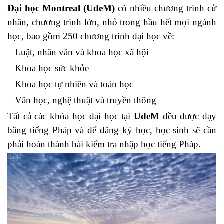
Đại học Montreal (UdeM)
có nhiều chương trình cử
nhân, chương trình lớn, nhỏ trong hầu hết mọi ngành
học, bao gồm 250 chương trình đại học về:
– Luật, nhân văn và khoa học xã hội
– Khoa học sức khỏe
– Khoa học tự nhiên và toán học
– Văn học, nghệ thuật và truyền thông
Tất cả các khóa học đại học tại
UdeM
đều được dạy
bằng tiếng Pháp và để đăng ký học, học sinh sẽ cần
phải hoàn thành bài kiểm tra nhập học tiếng Pháp.