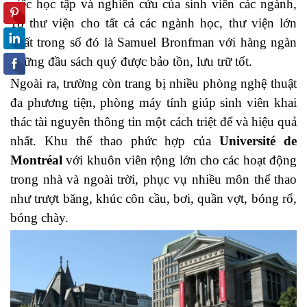
việc học tập và nghiên cứu của sinh viên các ngành,
18 thư viện cho tất cả các ngành học, thư viện lớn
nhất trong số đó là Samuel Bronfman với hàng ngàn
những đầu sách quý được bảo tồn, lưu trữ tốt.
Ngoài ra, trường còn trang bị nhiều phòng nghệ thuật
đa phương tiện, phòng máy tính giúp sinh viên khai
thác tài nguyên thông tin một cách triệt để và hiệu quả
nhất. Khu thể thao phức hợp của
Université de
Montréal
với khuôn viên rộng lớn cho các hoạt động
trong nhà và ngoài trời, phục vụ nhiều môn thể thao
như trượt băng, khúc côn cầu, bơi, quần vợt, bóng rổ,
bóng chày.