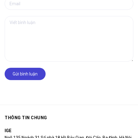
Gửi bình luận
THÔNG TIN CHUNG
IGE
Ngõ 135 Ngách 31 Số nhà 18 Hồ Bảy Gian, Đội Cấn, Ba Đình, Hà Nội