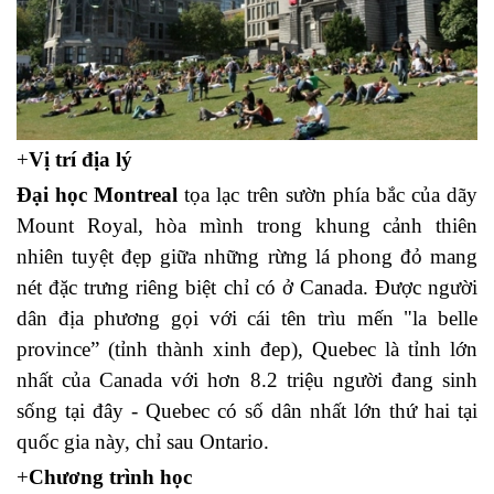
+
Vị trí địa lý
Đại học Montreal
tọa lạc trên sườn phía bắc của dãy
Mount Royal, hòa mình trong khung cảnh thiên
nhiên tuyệt đẹp giữa những rừng lá phong đỏ mang
nét đặc trưng riêng biệt chỉ có ở Canada. Được người
dân địa phương gọi với cái tên trìu mến "la belle
province” (tỉnh thành xinh đep), Quebec là tỉnh lớn
nhất của Canada với hơn 8.2 triệu người đang sinh
sống tại đây - Quebec có số dân nhất lớn thứ hai tại
quốc gia này, chỉ sau Ontario.
+
Chương trình học