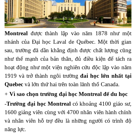
Montreal
được thành lập vào năm 1878 như một
nhánh của Đại học Laval de Québec. Một thời gian
sau, trường đã dần khẳng định được chất lượng cũng
như thế mạnh của bản thân, đủ điều kiện để tách ra
hoạt động như một viện nghiên cứu độc lập vào năm
1919 và trở thành ngôi trường
đai học lớn nhất tại
Quebec
và lớn thứ hai trên toàn lãnh thổ Canada.
+
Vì sao chọn trường đại học Montreal để du học
-
Trường đại học Montreal
có khoảng 4100 giáo sư,
1600 giảng viên cùng với 4700 nhân viên hành chính
và nhân viên hỗ trợ đều là những người có trình độ
năng lực.