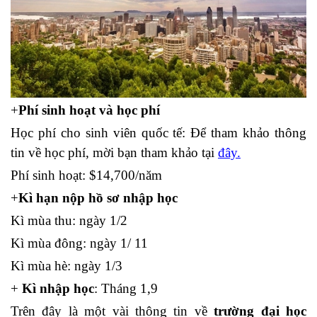
+
Phí sinh hoạt và học phí
Học phí cho sinh viên quốc tế: Để tham khảo thông
tin về học phí, mời bạn tham khảo tại
đây.
Phí sinh hoạt: $14,700/năm
+
Kì hạn nộp hồ sơ nhập học
Kì mùa thu: ngày 1/2
Kì mùa đông: ngày 1/ 11
Kì mùa hè: ngày 1/3
+
Kì nhập học
: Tháng 1,9
Trên đây là một vài thông tin về
trường đại học