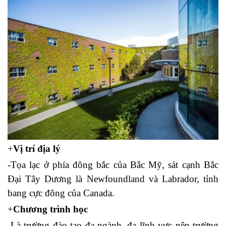
+
Vị trí địa lý
-Tọa lạc ở phía đông bắc của Bắc Mỹ, sát cạnh Bắc
Đại Tây Dương là Newfoundland và Labrador, tỉnh
bang cực đông của Canada.
+
Chương trình học
-Là trường đào tạo đa ngành, đa lĩnh vực nên trường