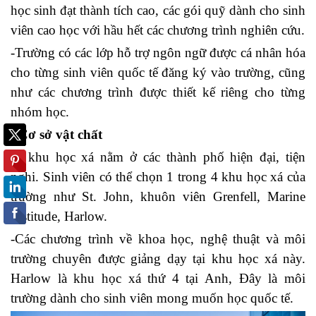
học sinh đạt thành tích cao, các gói quỹ dành cho sinh
viên cao học với hầu hết các chương trình nghiên cứu.
-Trường có các lớp hỗ trợ ngôn ngữ được cá nhân hóa
cho từng sinh viên quốc tế đăng ký vào trường, cũng
như các chương trình được thiết kế riêng cho từng
nhóm học.
+
Cơ sở vật chất
-4 khu học xá nằm ở các thành phố hiện đại, tiện
nghi. Sinh viên có thể chọn 1 trong 4 khu học xá của
trường như St. John, khuôn viên Grenfell, Marine
Institude, Harlow.
-Các chương trình về khoa học, nghệ thuật và môi
trường chuyên được giảng dạy tại khu học xá này.
Harlow là khu học xá thứ 4 tại Anh, Đây là môi
trường dành cho sinh viên mong muốn học quốc tế.