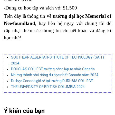
-Dụng cụ học tập và sách vở: $1.500
Trên đây là thông tin về
trường đại học Memorial of
Newfoundland
, hãy liên hệ ngay với chúng tôi để
cập nhật thêm các thông tin chi tiết khác và đăng kí
học nhé!
SOUTHERN ALBERTA INSTITUTE OF TECHNOLOGY (SAIT)
2024
DOUGLAS COLLEGE trường công lập to nhất Canada
Những thành phố đáng du học nhất Canada năm 2024
Du học Canada giá rẻ tại trường DURHAM COLLEGE
THE UNIVERSITY OF BRITISH COLUMBIA 2024
Ý kiến của bạn