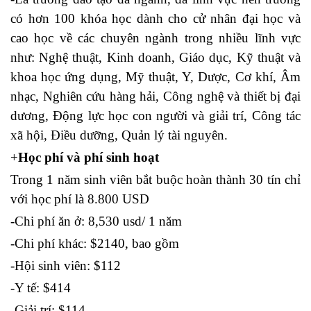
có hơn 100 khóa học dành cho cử nhân đại học và
cao học về các chuyên ngành trong nhiều lĩnh vực
như: Nghệ thuật, Kinh doanh, Giáo dục, Kỹ thuật và
khoa học ứng dụng, Mỹ thuật, Y, Dược, Cơ khí, Âm
nhạc, Nghiên cứu hàng hải, Công nghệ và thiết bị đại
dương, Động lực học con người và giải trí, Công tác
xã hội, Điều dưỡng, Quản lý tài nguyên.
+
Học phí và phí sinh hoạt
Trong 1 năm sinh viên bắt buộc hoàn thành 30 tín chỉ
với học phí là 8.800 USD
-Chi phí ăn ở: 8,530 usd/ 1 năm
-Chi phí khác: $2140, bao gồm
-Hội sinh viên: $112
-Y tế: $414
-Giải trí: $114