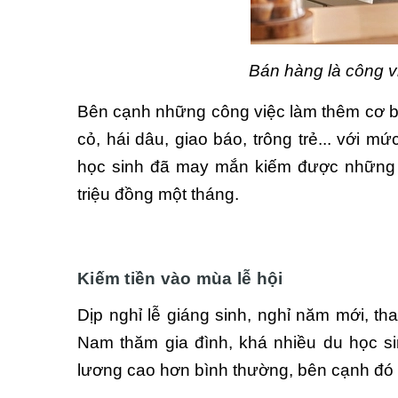
Bán hàng là công v
Bên cạnh những công việc làm thêm cơ bả
cỏ, hái dâu, giao báo, trông trẻ... với mứ
học sinh đã may mắn kiếm được những cô
triệu đồng một tháng.
Kiếm tiền vào mùa lễ hội
Dịp nghỉ lễ giáng sinh, nghỉ năm mới, tha
Nam thăm gia đình, khá nhiều du học sinh 
lương cao hơn bình thường, bên cạnh đó co