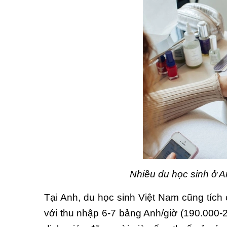
Nhiều du học sinh ở An
Tại Anh, du học sinh Việt Nam cũng tích 
với thu nhập 6-7 bảng Anh/giờ (190.000-