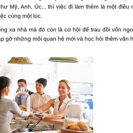
ư Mỹ, Anh, Úc... thì việc đi làm thêm là một điều r
ệc cùng một lúc.
ng xa nhà mà đó còn là cơ hội để trau dồi vốn ngoa
ặp gỡ những mối quan hệ mới và học hỏi thêm văn h