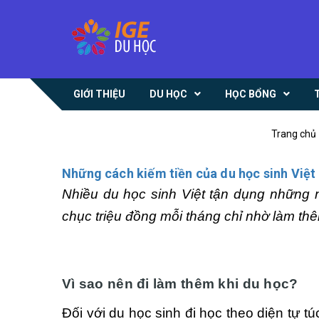
GIỚI THIỆU
DU HỌC
HỌC BỔNG
Trang chủ
Những cách kiếm tiền của du học sinh Việt
Nhiều du học sinh Việt tận dụng những n
chục triệu đồng mỗi tháng chỉ nhờ làm th
Vì sao nên đi làm thêm khi du học?
Đối với du học sinh đi học theo diện tự t