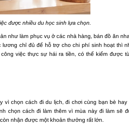
iệc được nhiều du học sinh lựa chọn.
n như làm phục vụ ở các nhà hàng, bán đồ ăn nha
c lương chỉ đủ để hỗ trợ cho chi phí sinh hoạt thì 
ng việc thực sự hái ra tiền, có thể kiểm được t
y vì chọn cách đi du lịch, đi chơi cùng bạn bè hay v
chọn cách đi làm thêm vì mùa này đi làm sẽ đư
̀n nhận được một khoản thưởng rất lớn.