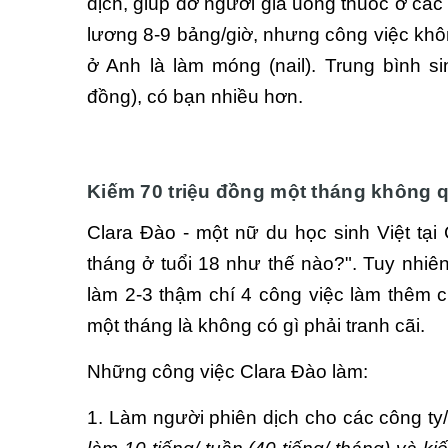
dịch, giúp đỡ người già uống thuốc ở các
lương 8-9 bảng/giờ, nhưng công việc khôn
ở Anh là làm móng (nail). Trung bình s
đồng), có bạn nhiều hơn.
Kiếm 70 triệu đồng một tháng không q
Clara Đào - một nữ du học sinh Việt tại C
tháng ở tuổi 18 như thế nào?". Tuy nhiên đây
làm 2-3 thậm chí 4 công việc làm thêm cu
một tháng là không có gì phải tranh cãi.
Những công việc Clara Đào làm:
1. Làm người phiên dịch cho các công ty