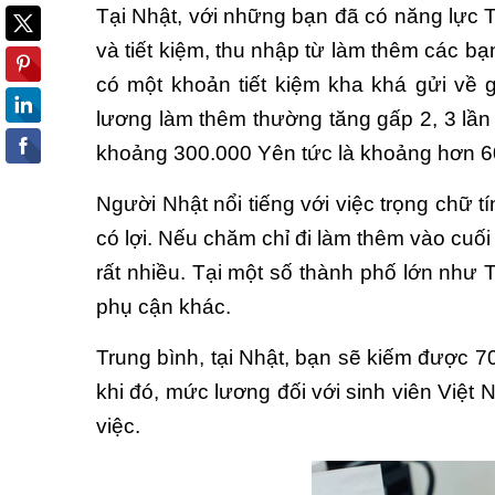
Tại Nhật, với những bạn đã có năng lực
và tiết kiệm, thu nhập từ làm thêm các b
có một khoản tiết kiệm kha khá gửi về gi
lương làm thêm thường tăng gấp 2, 3 lần
khoảng 300.000 Yên tức là khoảng hơn 6
Người Nhật nổi tiếng với việc trọng chữ t
có lợi. Nếu chăm chỉ đi làm thêm vào 
rất nhiều. Tại một số thành phố lớn nh
phụ cận khác.
Trung bình, tại Nhật, bạn sẽ kiếm đượ
khi đó, mức lương đối với sinh viên Việ
việc.