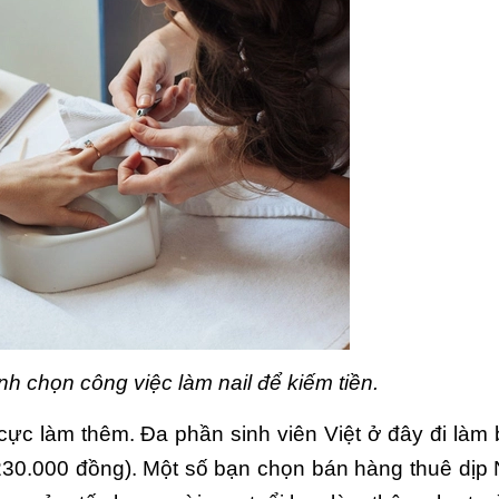
h chọn công việc làm nail để kiếm tiền.
cực làm thêm. Đa phần sinh viên Việt ở đây đi làm 
230.000 đồng). Một số bạn chọn bán hàng thuê dịp N