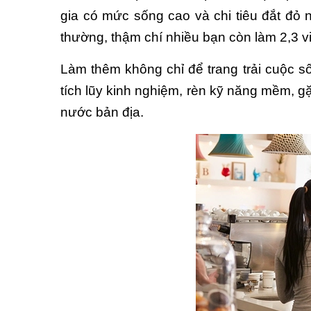
gia có mức sống cao và chi tiêu đắt đỏ nh
thường, thậm chí nhiều bạn còn làm 2,3 vi
Làm thêm không chỉ để trang trải cuộc số
tích lũy kinh nghiệm, rèn kỹ năng mềm, g
nước bản địa.