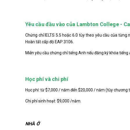
Yêu cầu đầu vào của Lambton College - C
Chứng chỉ IELTS 5.5 hoặc 6.0 tùy theo yêu cầu của từng 
Hoàn tất cấp độ EAP 3106.
Miễn yêu cầu chứng chỉ tiếng Anh nếu đăng ký khóa tiếng
Học phí và chi phí
Học phí: từ $7,000 / năm đến $20,000 / năm (tùy chương t
Chi phí sinh hoạt: $9,000 /năm.
NHÀ Ở