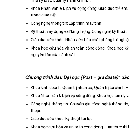
Thư ký luật, Quản lý hành chính, …
Khoa Nhân văn & Dịch vụ cộng đồng: Giáo dục trẻ em, 
trong giao tiếp …
Công nghệ thông tin: Lập trình máy tính
Kỹ thuật xây dựng và Năng lượng: Công nghệ kỹ thuật n
Giáo dục sức khỏe: Nhân viên hóa chất phòng thí nghi
Khoa học cứu hỏa và an toàn cộng đồng: Khoa học kỹ t
nguyên tắc của cảnh sát…
Chương trình Sau Đại học (Post – graduate): đà
Khoa kinh doanh: Quản trị nhân sự, Quản trị tài chính –
Khoa Nhân văn & Dịch vụ cộng đồng: Khoa học tâm lý v
Công nghệ thông tin: Chuyên gia công nghệ thông tin, T
thoại.
Giáo dục sức khỏe: Kỹ thuật tái tạo
Khoa học cứu hỏa và an toàn cộng đồng: Luật thực thi 