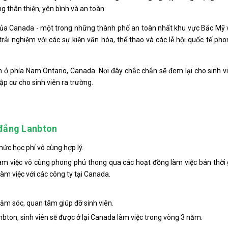
 thân thiện, yên bình và an toàn.
p của Canada - một trong những thành phố an toàn nhất khu vực Bắc Mỹ 
trải nghiệm với các sự kiện văn hóa, thể thao và các lễ hội quốc tế ph
m ở phía Nam Ontario, Canada. Nơi đây chắc chắn sẽ đem lại cho sinh 
ập cư cho sinh viên ra trường.
o đẳng Lanbton
ức học phí vô cùng hợp lý.
m việc vô cùng phong phú thong qua các hoạt đồng làm việc bán thời 
làm việc với các công ty tại Canada.
ăm sóc, quan tâm giúp đỡ sinh viên.
bton, sinh viên sẽ được ở lại Canada làm việc trong vòng 3 năm.