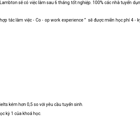
 Lambton sẽ có việc làm sau 6 tháng tốt nghiệp. 100% các nhà tuyển dụn
hợp tác làm việc - Co - op work experience ” sẽ được miễn học phí 4 - k
elts kém hơn 0,5 so với yêu cầu tuyển sinh.
ọc kỳ 1 của khoá học.