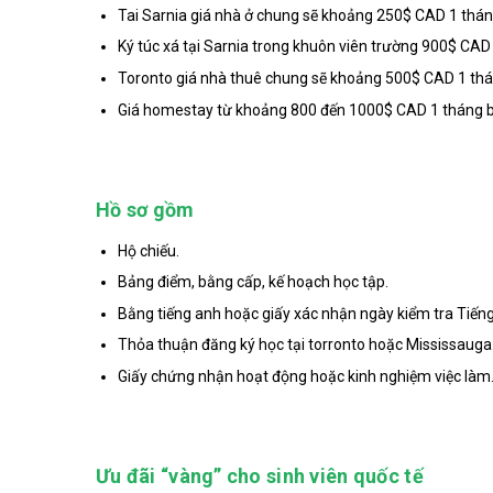
Tai Sarnia giá nhà ở chung sẽ khoảng 250$ CAD 1 thá
Ký túc xá tại Sarnia trong khuôn viên trường 900$ CAD
Toronto giá nhà thuê chung sẽ khoảng 500$ CAD 1 thá
Giá homestay từ khoảng 800 đến 1000$ CAD 1 tháng b
Hồ sơ gồm
Hộ chiếu.
Bảng điểm, bằng cấp, kế hoạch học tập.
Bằng tiếng anh hoặc giấy xác nhận ngày kiểm tra Tiến
Thỏa thuận đăng ký học tại torronto hoặc Mississauga
Giấy chứng nhận hoạt động hoặc kinh nghiệm việc làm
Ưu đãi “vàng” cho sinh viên quốc tế