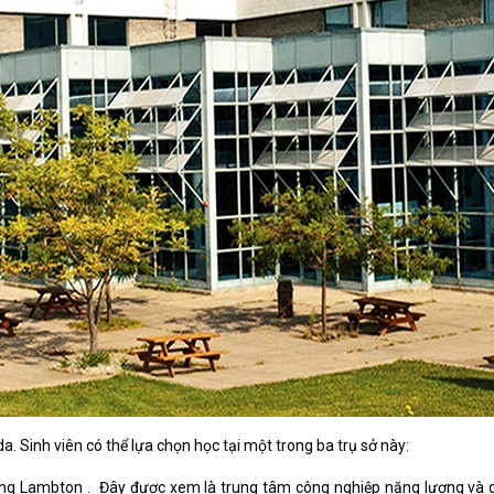
. Sinh viên có thể lựa chọn học tại một trong ba trụ sở này:
đẳng Lambton . Đây được xem là trung tâm công nghiệp năng lượng và d