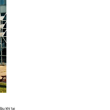
ầu khí tại