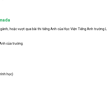
anada
ngành, hoặc vượt qua bài thi tiếng Anh của Học Viện Tiếng Anh trường
 Anh của trường.
rình học)