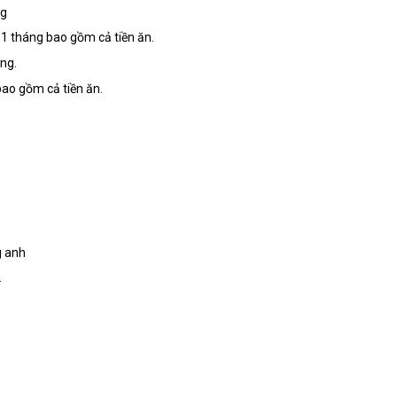
ng
 1 tháng bao gồm cả tiền ăn.
ng.
ao gồm cả tiền ăn.
g anh
.
.