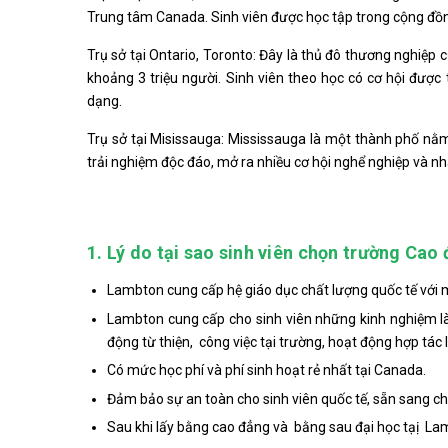
Trung tâm Canada. Sinh viên được học tập trong cộng đồng
Trụ sở tại Ontario, Toronto: Đây là thủ đô thương nghiệ
khoảng 3 triệu người. Sinh viên theo học có cơ hội được 
dạng.
Trụ sở tại Misissauga: Mississauga là một thành phố nằ
trải nghiệm độc đáo, mở ra nhiều cơ hội nghể nghiệp và nh
1. Lý do tại sao sinh viên chọn trường Ca
Lambton cung cấp hệ giáo dục chất lượng quốc tế với m
Lambton cung cấp cho sinh viên những kinh nghiệm là
động từ thiện, công việc tại trường, hoạt động hợp tác 
Có mức học phí và phí sinh hoạt rẻ nhất tại Canada.
Đảm bảo sự an toàn cho sinh viên quốc tế, sẵn sang ch
Sau khi lấy bằng cao đẳng và bằng sau đại học tạị Lam