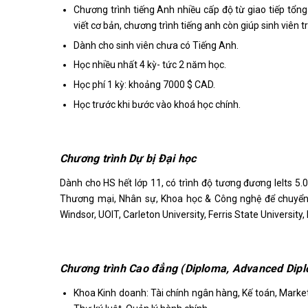
Chương trình tiếng Anh nhiều cấp độ từ giao tiếp tổn
viết cơ bản, chương trình tiếng anh còn giúp sinh viên 
Dành cho sinh viên chưa có Tiếng Anh.
Học nhiều nhất 4 kỳ- tức 2 năm học.
Học phí 1 kỳ: khoảng 7000 $ CAD.
Học trước khi bước vào khoá học chính.
Chương trình Dự bị Đại học
Dành cho HS hết lớp 11, có trình độ tương đương Ielts 5.
Thương mại, Nhân sự, Khoa học & Công nghệ để chuyển tiế
Windsor, UOIT, Carleton University, Ferris State University
Chương trình Cao đẳng (Diploma, Advanced Dipl
Khoa Kinh doanh: Tài chính ngân hàng, Kế toán, Market