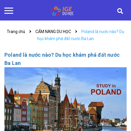
Trang chủ
CẨM NANG DU HỌC
Poland là nước nào? Du
học khám phá đất nước Ba Lan
Poland là nước nào? Du học khám phá đất nước
Ba Lan