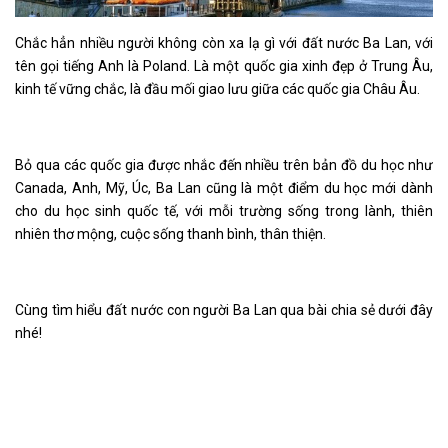
Chắc hẳn nhiều người không còn xa lạ gì với đất nước Ba Lan, với
tên gọi tiếng Anh là Poland. Là một quốc gia xinh đẹp ở Trung Âu,
kinh tế vững chắc, là đầu mối giao lưu giữa các quốc gia Châu Âu.
Bỏ qua các quốc gia được nhắc đến nhiều trên bản đồ du học như
Canada, Anh, Mỹ, Úc, Ba Lan cũng là một điểm du học mới dành
cho du học sinh quốc tế, với mỗi trường sống trong lành, thiên
nhiên thơ mộng, cuộc sống thanh bình, thân thiện.
Cùng tìm hiểu đất nước con người Ba Lan qua bài chia sẻ dưới đây
nhé!