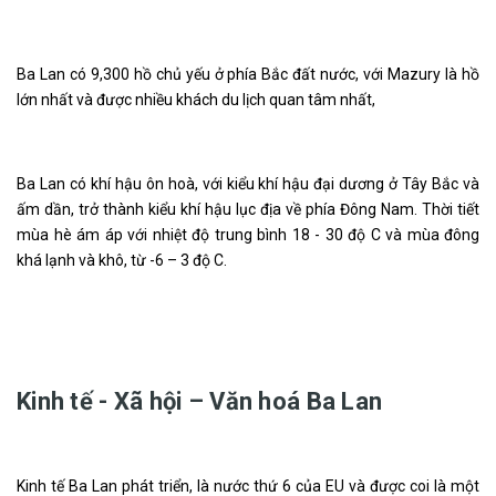
Ba Lan có 9,300 hồ chủ yếu ở phía Bắc đất nước, với Mazury là hồ
lớn nhất và được nhiều khách du lịch quan tâm nhất,
Ba Lan có khí hậu ôn hoà, với kiểu khí hậu đại dương ở Tây Bắc và
ấm dần, trở thành kiểu khí hậu lục địa về phía Đông Nam. Thời tiết
mùa hè ám áp với nhiệt độ trung bình 18 - 30 độ C và mùa đông
khá lạnh và khô, từ -6 – 3 độ C.
Kinh tế - Xã hội – Văn hoá Ba Lan
Kinh tế Ba Lan phát triển, là nước thứ 6 của EU và được coi là một