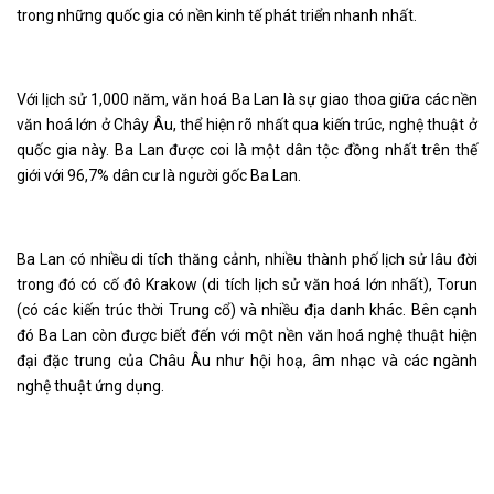
trong những quốc gia có nền kinh tế phát triển nhanh nhất.
Với lịch sử 1,000 năm, văn hoá Ba Lan là sự giao thoa giữa các nền
văn hoá lớn ở Chây Âu, thể hiện rõ nhất qua kiến trúc, nghệ thuật ở
quốc gia này. Ba Lan được coi là một dân tộc đồng nhất trên thế
giới với 96,7% dân cư là người gốc Ba Lan.
Ba Lan có nhiều di tích thăng cảnh, nhiều thành phố lịch sử lâu đời
trong đó có cố đô Krakow (di tích lịch sử văn hoá lớn nhất), Torun
(có các kiến trúc thời Trung cổ) và nhiều địa danh khác. Bên cạnh
đó Ba Lan còn được biết đến với một nền văn hoá nghệ thuật hiện
đại đặc trung của Châu Âu như hội hoạ, âm nhạc và các ngành
nghệ thuật ứng dụng.