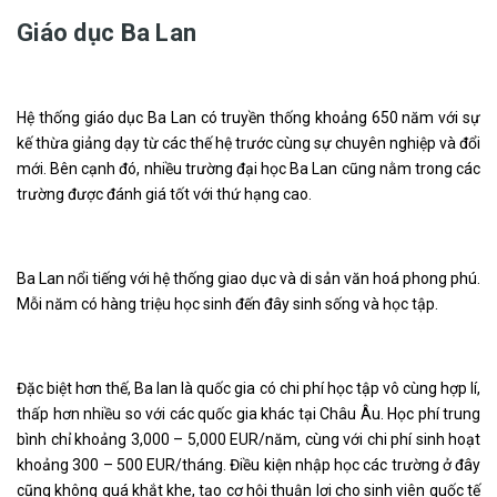
Giáo dục Ba Lan
Hệ thống giáo dục Ba Lan có truyền thống khoảng 650 năm với sự
kế thừa giảng dạy từ các thế hệ trước cùng sự chuyên nghiệp và đổi
mới. Bên cạnh đó, nhiều trường đại học Ba Lan cũng nằm trong các
trường được đánh giá tốt với thứ hạng cao.
Ba Lan nổi tiếng với hệ thống giao dục và di sản văn hoá phong phú.
Mỗi năm có hàng triệu học sinh đến đây sinh sống và học tập.
Đặc biệt hơn thế, Ba lan là quốc gia có chi phí học tập vô cùng hợp lí,
thấp hơn nhiều so với các quốc gia khác tại Châu Âu. Học phí trung
bình chỉ khoảng 3,000 – 5,000 EUR/năm, cùng với chi phí sinh hoạt
khoảng 300 – 500 EUR/tháng. Điều kiện nhập học các trường ở đây
cũng không quá khắt khe, tạo cơ hội thuận lợi cho sinh viên quốc tế