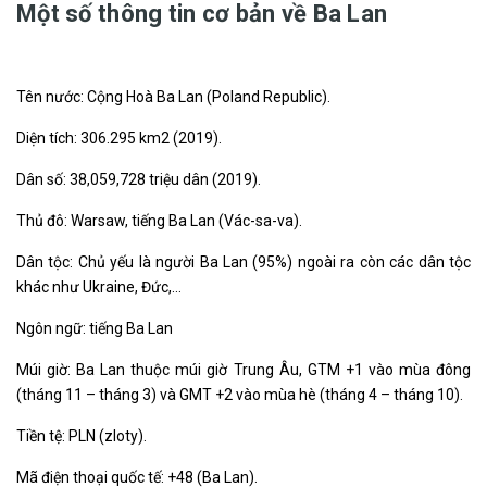
Một số thông tin cơ bản về Ba Lan
Tên nước: Cộng Hoà Ba Lan (Poland Republic).
Diện tích: 306.295 km2 (2019).
Dân số: 38,059,728 triệu dân (2019).
Thủ đô: Warsaw, tiếng Ba Lan (Vác-sa-va).
Dân tộc: Chủ yếu là người Ba Lan (95%) ngoài ra còn các dân tộc
khác như Ukraine, Đức,…
Ngôn ngữ: tiếng Ba Lan
Múi giờ: Ba Lan thuộc múi giờ Trung Âu, GTM +1 vào mùa đông
(tháng 11 – tháng 3) và GMT +2 vào mùa hè (tháng 4 – tháng 10).
Tiền tệ: PLN (zloty).
Mã điện thoại quốc tế: +48 (Ba Lan).