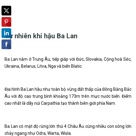
Tự nhiên khí hậu Ba Lan
Ba Lan nằm ở Trung Âu, tiếp giáp với Đức, Slovakia, Cộng hoà Séc,
Ukraina, Belarus, Litva, Nga và biển Blatic.
Địa hình Ba Lan hầu như toàn bộ vùng đất thấp của Đồng Bằng Bắc
Âu với độ cao trung bình khoảng 173m trên mực nước biển. Điểm
cao nhất là dãy núi Carpathia tạo thành biên giới phía Nam.
Ba Lan có mật độ rừng lớn thứ 4 Châu Âu cùng nhiều con sông lớn
chảy ngang như Odra, Warta, Wisla.