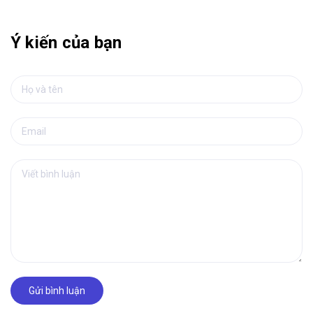
Ý kiến của bạn
Gửi bình luận