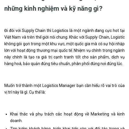
những kinh nghiệm và kỹ năng gì?
Đi đôi với Supply Chain thì Logistics là một ngành đang cực hot tại
Việt Nam và trên thế giới nói chung. Khác với Supply Chain, Logistíc
không gói gọn trong một khu vực, một quốc gia mà có sự hội nhập
lớn với hoạt động thương mại quốc tế. Nhiệm vụ chính trong ngành
này chính là tạo ra giá trị cạnh tranh tốt cho sản phẩm, dịch vụ
hàng hoá, bảo quản đúng tiêu chuẩn, phân phối đúng nơi đúng lúc.
Muốn trở thành một Logistics Manager bạn cần hiểu rõ vai trò của
vị trí này là gì. Cụ thể là:
Khai thác và phụ trách các hoạt động về Marketing và kinh
doanh.
Tìm kiếm khách hàng, triển khai tiếp cận với đối tác trong và