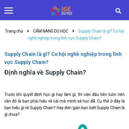
Trang chủ
CẨM NANG DU HỌC
Supply Chain là gì? Cơ hội
nghề nghiệp trong lĩnh vực Supply Chain?
Supply Chain là gì? Cơ hội nghề nghiệp trong lĩnh
vực Supply Chain?
Định nghĩa về Supply Chain?
Trước khi quyết định học gì hay làm gì, thì việc đầu tiên luôn nên
cần đó là bạn phải hiểu về cái mà mình sẽ học đã. Cụ thể ở đây là
bạn hiểu gì về Supply Chain? Hay đơn giản bạn biết Supply Chain là
gì chưa?