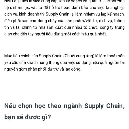
Nếu Logistics là việc cung cấp, lên kế hoạch và quản trị các phương
tiện, nhân lực, vật tư để hỗ trợ hoặc đảm bảo cho việc tác nghiệp
dịch vụ, kinh doanh thì Supply Chain lại làm nhiệm vụ lập kế hoạch,
điều phối sao cho dòng chảy của sản phẩm/vật tư, dịch vụ, thông
tin và tài chính từ nhà sản xuất qua nhiều tổ chức, công ty trung
gian cho đến tay người tiêu dùng một cách hiệu quả nhất.
Mục tiêu chính của Supply Chain (Chuỗi cung ứng) là làm thoả mãn
yêu cầu của khách hàng thông qua việc sử dụng hiệu quả nguồn tài
nguyên gồm phân phối, dự trữ và lao động.
Nếu chọn học theo ngành Supply Chain,
bạn sẽ được gì?