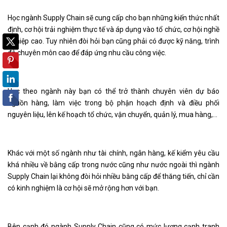
Học ngành Supply Chain sẽ cung cấp cho bạn những kiến thức nhất
định, cơ hội trải nghiệm thực tế và áp dụng vào tổ chức, cơ hội nghề
nghiệp cao. Tuy nhiên đòi hỏi bạn cũng phải có được kỹ năng, trình
độ chuyên môn cao để đáp ứng nhu cầu công việc.
Học theo ngành này bạn có thể trở thành chuyên viên dự báo
nguồn hàng, làm việc trong bộ phận hoạch định và điều phối
nguyên liệu, lên kế hoạch tổ chức, vận chuyển, quản lý, mua hàng,…
Khác với một số ngành như tài chính, ngân hàng, kế kiểm yêu cầu
khá nhiều về bằng cấp trong nước cũng như nước ngoài thì ngành
Supply Chain lại không đòi hỏi nhiều bằng cấp để thăng tiến, chỉ cần
có kinh nghiệm là cơ hội sẽ mở rộng hơn với bạn.
Bên cạnh đó ngành Supply Chain cũng có mức lương cạnh tranh