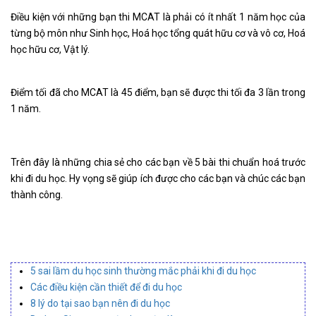
Điều kiện với những bạn thi MCAT là phải có ít nhất 1 năm học của
từng bộ môn như Sinh học, Hoá học tổng quát hữu cơ và vô cơ, Hoá
học hữu cơ, Vật lý.
Điểm tối đã cho MCAT là 45 điểm, bạn sẽ được thi tối đa 3 lần trong
1 năm.
Trên đây là những chia sẻ cho các bạn về 5 bài thi chuẩn hoá trước
khi đi du học. Hy vọng sẽ giúp ích được cho các bạn và chúc các bạn
thành công.
5 sai lầm du học sinh thường mắc phải khi đi du học
Các điều kiện cần thiết để đi du học
8 lý do tại sao bạn nên đi du học