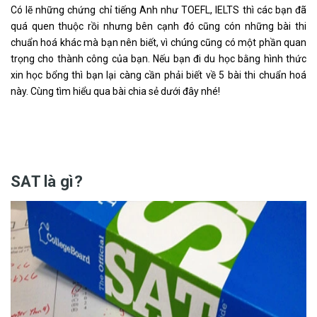
Có lẽ những chứng chỉ tiếng Anh như TOEFL, IELTS thì các bạn đã
quá quen thuộc rồi nhưng bên cạnh đó cũng cón những bài thi
chuẩn hoá khác mà bạn nên biết, vì chúng cũng có một phần quan
trọng cho thành công của bạn. Nếu bạn đi du học bằng hình thức
xin học bổng thì bạn lại càng cần phải biết về 5 bài thi chuẩn hoá
này. Cùng tìm hiểu qua bài chia sẻ dưới đây nhé!
SAT là gì?