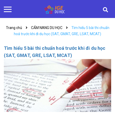
Trang chủ
CẨM NANG DU HỌC
Tìm hiểu 5 bài thi chuẩn
hoá trước khi đi du học (SAT, GMAT, GRE, LSAT, MCAT)
Tìm hiểu 5 bài thi chuẩn hoá trước khi đi du học
(SAT, GMAT, GRE, LSAT, MCAT)