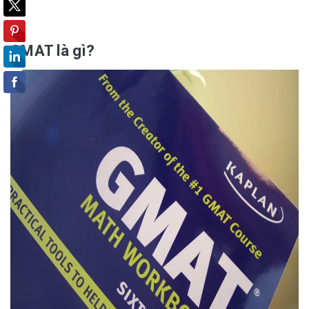
GMAT là gì?