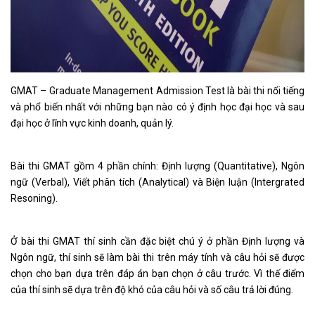
GMAT – Graduate Management Admission Test là bài thi nổi tiếng
và phổ biến nhất với những bạn nào có ý định học đại học và sau
đại học ở lĩnh vực kinh doanh, quản lý.
Bài thi GMAT gồm 4 phần chính: Định lượng (Quantitative), Ngôn
ngữ (Verbal), Viết phân tích (Analytical) và Biện luận (Intergrated
Resoning).
Ở bài thi GMAT thí sinh cần đặc biệt chú ý ở phần Định lượng và
Ngôn ngữ, thí sinh sẽ làm bài thi trên máy tính và câu hỏi sẽ được
chọn cho bạn dựa trên đáp án bạn chọn ở câu trước. Vì thế điểm
của thí sinh sẽ dựa trên độ khó của câu hỏi và số câu trả lời đúng.