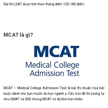
Bài thi LSAT được tính theo thang điểm 120-180 điểm.
MCAT là gì?
MCAT – Medical College Admission Test là bài thi chuẩn hoá bắt
buộc dành cho bạn muốn du học ngành y. Cấu trúc đề thi tương tự
như GMAT và GRE nhưng MCAT có độ khó hơn nhiều.