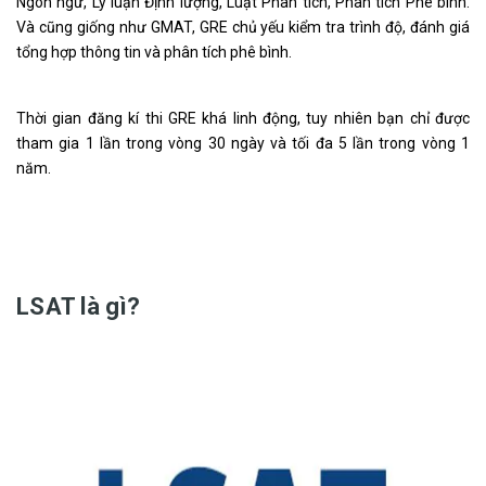
Ngôn ngữ, Lý luận Định lượng, Luật Phân tích, Phân tích Phê bình.
Và cũng giống như GMAT, GRE chủ yếu kiểm tra trình độ, đánh giá
tổng hợp thông tin và phân tích phê bình.
Thời gian đăng kí thi GRE khá linh động, tuy nhiên bạn chỉ được
tham gia 1 lần trong vòng 30 ngày và tối đa 5 lần trong vòng 1
năm.
LSAT là gì?