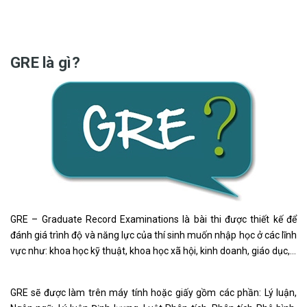
GRE là gì?
GRE – Graduate Record Examinations là bài thi được thiết kế để
đánh giá trình độ và năng lực của thí sinh muốn nhập học ở các lĩnh
vực như: khoa học kỹ thuật, khoa học xã hội, kinh doanh, giáo dục,…
GRE sẽ được làm trên máy tính hoặc giấy gồm các phần: Lý luận,