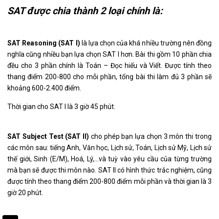
SAT được chia thành 2 loại chính là:
SAT Reasoning (SAT I)
là lựa chọn của khá nhiều trường nên đồng
nghĩa cũng nhiều bạn lựa chọn SAT I hơn. Bài thi gồm 10 phần chia
đều cho 3 phần chính là Toán – Đọc hiểu và Viết. Được tính theo
thang điểm 200-800 cho mỗi phần, tổng bài thi làm đủ 3 phần sẽ
khoảng 600-2.400 điểm.
Thời gian cho SAT I là 3 giờ 45 phút.
SAT Subject Test (SAT II)
cho phép bạn lựa chọn 3 môn thi trong
các môn sau: tiếng Anh, Văn học, Lịch sử, Toán, Lịch sử Mỹ, Lịch sử
thế giới, Sinh (E/M), Hoá, Lý,…và tuỳ vào yêu cầu của từng trường
mà bạn sẽ được thi môn nào. SAT II có hình thức trắc nghiệm, cũng
được tính theo thang điểm 200-800 điểm mỗi phần và thời gian là 3
giờ 20 phút.