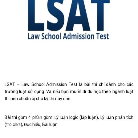
LSAT – Law School Admission Test là bài thi chỉ dành cho các
trường luật sử dụng. Và nếu bạn muốn đi du học theo ngành luật
thì nên chuẩn bị cho kỳ thi này nhé.
Bài thi gồm 4 phần gồm: Lý luận logic (lập luận), Lý luận phân tích
(trò chơi), Đọc hiểu, Bài luận.