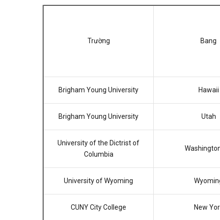
Trường
Bang
Brigham Young University
Hawaii
Brigham Young University
Utah
University of the Dictrist of
Washington
Columbia
University of Wyoming
Wyomin
CUNY City College
New Yor