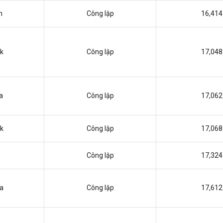
n
Công lập
16,414
k
Công lập
17,048
a
Công lập
17,062
k
Công lập
17,068
Công lập
17,324
ia
Công lập
17,612