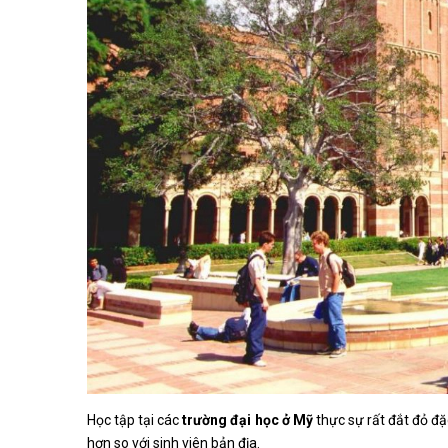
Học tập tại các
trường đại học ở Mỹ
thực sự rất đắt đỏ đặ
hơn so với sinh viên bản địa.