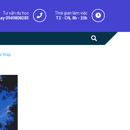
Tư vấn du học
Thời gian làm việc
gay 0949808283
T2 - CN, 8h - 20h
í thấp