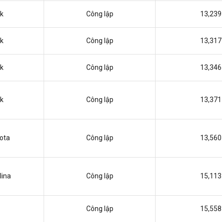
k
Công lập
13,239
k
Công lập
13,317
k
Công lập
13,346
k
Công lập
13,371
ota
Công lập
13,560
lina
Công lập
15,113
Công lập
15,558