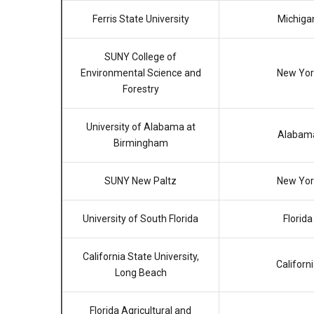
Ferris State University
Michiga
SUNY College of
Environmental Science and
New Yor
Forestry
University of Alabama at
Alabam
Birmingham
SUNY New Paltz
New Yor
University of South Florida
Florida
California State University,
Californ
Long Beach
Florida Agricultural and