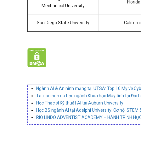
Florida
Mechanical University
San Diego State University
Californ
Ngành AI & An ninh mạng tại UTSA: Top 10 Mỹ về Cyb
Tại sao nên du học ngành Khoa học Máy tính tại Đại 
Học Thạc sĩ Kỹ thuật AI tại Auburn University
Học BS ngành AI tại Adelphi University: Cơ hội STEM 
RIO LINDO ADVENTIST ACADEMY – HÀNH TRÌNH HỌC