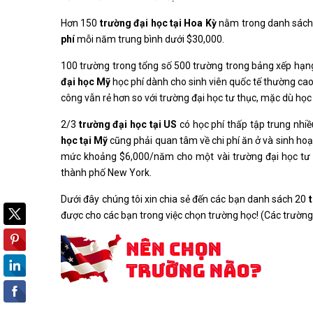
Hơn 150
trường đại học tại Hoa Kỳ
nằm trong danh sách 
phí
mỗi năm trung bình dưới $30,000.
100 trường trong tổng số 500 trường trong bảng xếp hạng 
đại học Mỹ
học phí dành cho sinh viên quốc tế thường cao
công vẫn rẻ hơn so với trường đại học tư thục, mặc dù học p
2/3
trường đại học tại US
có học phí thấp tập trung nhiề
học tại Mỹ
cũng phải quan tâm về chi phí ăn ở và sinh hoạt
mức khoảng $6,000/năm cho một vài trường đại học tư t
thành phố New York.
Dưới đây chúng tôi xin chia sẻ đến các bạn danh sách 20
được cho các bạn trong việc chọn trường học! (Các trường