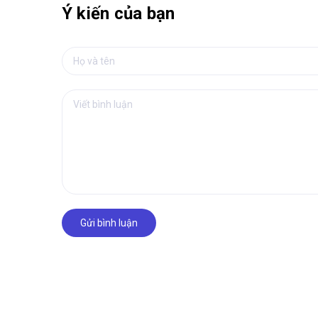
Ý kiến của bạn
Gửi bình luận