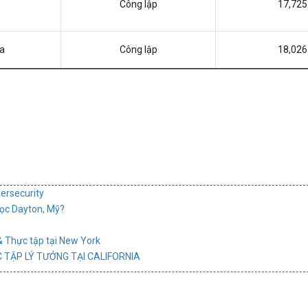
Công lập
17,725
ia
Công lập
18,026
ersecurity
học Dayton, Mỹ?
& Thực tập tại New York
 TẬP LÝ TƯỞNG TẠI CALIFORNIA