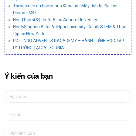
Tại sao nên du học ngành Khoa học Máy tính tại Đại học
Dayton, Mỹ?
Học Thạc sĩ Kỹ thuật AI tại Auburn University
Học BS ngành AI tại Adelphi University: Cơ hội STEM & Thực
tập tại New York
RIO LINDO ADVENTIST ACADEMY – HÀNH TRÌNH HỌC TẬP
LÝ TƯỞNG TẠI CALIFORNIA
Ý kiến của bạn