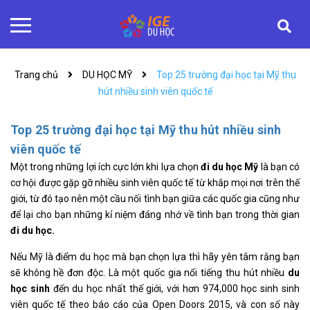
Trang chủ
DU HỌC MỸ
Top 25 trường đại học tại Mỹ thu
hút nhiều sinh viên quốc tế
Top 25 trường đại học tại Mỹ thu hút nhiều sinh
viên quốc tế
Một trong những lợi ích cực lớn khi lựa chọn
đi du học Mỹ
là bạn có
cơ hội được gặp gỡ nhiều sinh viên quốc tế từ khắp mọi nơi trên thế
giới, từ đó tạo nên một cầu nối tình bạn giữa các quốc gia cũng như
để lại cho bạn những kỉ niệm đáng nhớ về tình bạn trong thời gian
đi du học.
Nếu Mỹ là điểm du học mà bạn chọn lựa thì hãy yên tâm rằng bạn
sẽ không hề đơn độc. Là một quốc gia nổi tiếng thu hút nhiều
du
học sinh
đến du học nhất thế giới, với hơn 974,000 học sinh sinh
viên quốc tế theo báo cáo của Open Doors 2015, và con số này