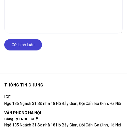
Gửi bình luận
THÔNG TIN CHUNG
IGE
Ngõ 135 Ngách 31 Số nhà 18 Hồ Bảy Gian, Đội Cấn, Ba Đình, Hà Nội
VĂN PHÒNG HÀ NỘI
Công Ty TNHH IGE
Ngõ 135 Ngách 31 Số nhà 18 Hồ Bảy Gian, Đội Cấn, Ba Đình, Hà Nội