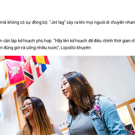
ờ mà không có sự đồng bộ. "Jet lag" xảy ra khi mọi người di chuyển nha
nên cần lập kế hoạch phù hợp. "Hãy lên kế hoạch để điều chỉnh thời gian c
n đúng giờ và uống nhiều nước", Lopolito khuyên.