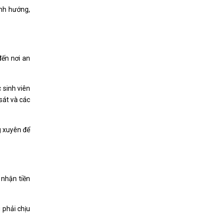
ịnh hướng,
đến nơi an
 sinh viên
sát và các
g xuyên để
 nhận tiền
 phải chịu