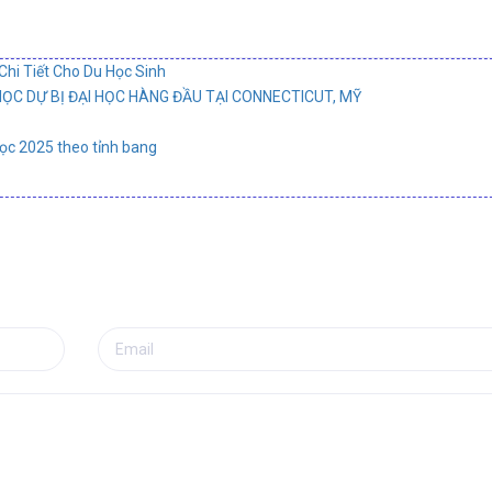
Chi Tiết Cho Du Học Sinh
C DỰ BỊ ĐẠI HỌC HÀNG ĐẦU TẠI CONNECTICUT, MỸ
học 2025 theo tỉnh bang