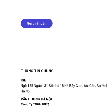
Gửi bình luận
THÔNG TIN CHUNG
IGE
Ngõ 135 Ngách 31 Số nhà 18 Hồ Bảy Gian, Đội Cấn, Ba Đìn
Hà Nội
VĂN PHÒNG HÀ NỘI
Công Ty TNHH IGE