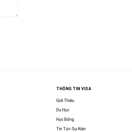
THÔNG TIN VISA
Giới Thiệu
Du Học
Học Bổng
Tin Tức-Sự Kiện