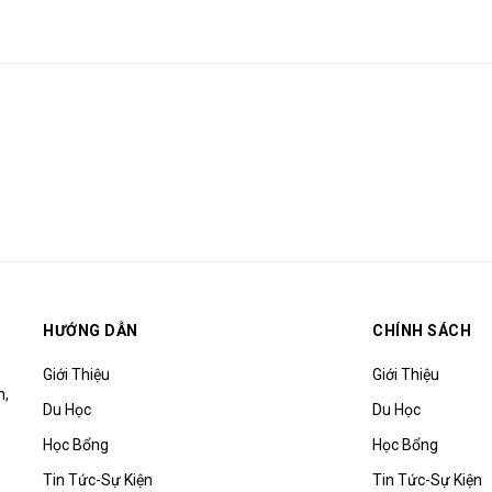
HƯỚNG DẪN
CHÍNH SÁCH
Giới Thiệu
Giới Thiệu
h,
Du Học
Du Học
Học Bổng
Học Bổng
Tin Tức-Sự Kiện
Tin Tức-Sự Kiện