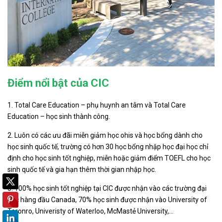
Điểm nổi bật của CIC
1. Total Care Education – phụ huynh an tâm và Total Care
Education – học sinh thành công.
2. Luôn có các ưu đãi miễn giảm học ohis và học bổng dành cho
học sinh quốc tế, trường có hơn 30 học bổng nhập học đại học chỉ
định cho học sinh tốt nghiệp, miễn hoặc giảm điểm TOEFL cho học
sinh quốc tế và gia hạn thêm thời gian nhập học.
3. 100% học sinh tốt nghiệp tại CIC được nhận vào các trường đại
học hàng đầu Canada, 70% học sinh được nhận vào University of
Toronro, Univeristy of Waterloo, McMastẻ University,…