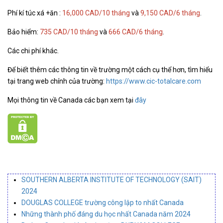
Phí kí túc xá +ăn :
16,000 CAD/10 tháng
và
9,150 CAD/6 tháng
.
Bảo hiểm:
735 CAD/10 tháng
và
666 CAD/6 tháng
.
Các chi phí khác.
Để biết thêm các thông tin về trường một cách cụ thể hơn, tìm hiểu
tại trang web chính của trường:
https://www.cic-totalcare.com
Mọi thông tin về Canada các bạn xem tại
đây
SOUTHERN ALBERTA INSTITUTE OF TECHNOLOGY (SAIT)
2024
DOUGLAS COLLEGE trường công lập to nhất Canada
Những thành phố đáng du học nhất Canada năm 2024