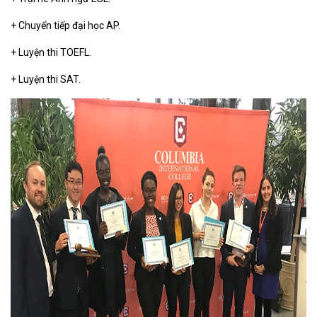
+ Chuyển tiếp đại học AP.
+ Luyện thi TOEFL.
+ Luyện thi SAT.