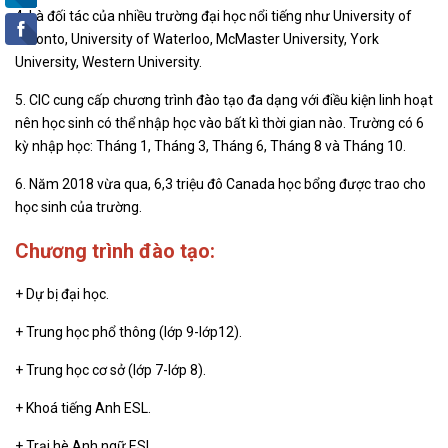
4. Là đối tác của nhiều trường đại học nổi tiếng như University of
Toronto, University of Waterloo, McMaster University, York
University, Western University.
5. CIC cung cấp chương trình đào tạo đa dạng với điều kiện linh hoạt
nên học sinh có thể nhập học vào bất kì thời gian nào. Trường có 6
kỳ nhập học: Tháng 1, Tháng 3, Tháng 6, Tháng 8 và Tháng 10.
6. Năm 2018 vừa qua, 6,3 triệu đô Canada học bổng được trao cho
học sinh của trường.
Chương trình đào tạo:
+ Dự bị đại học.
+ Trung học phổ thông (lớp 9-lớp12).
+ Trung học cơ sở (lớp 7-lớp 8).
+ Khoá tiếng Anh ESL.
+ Trại hè Anh ngữ ESL.