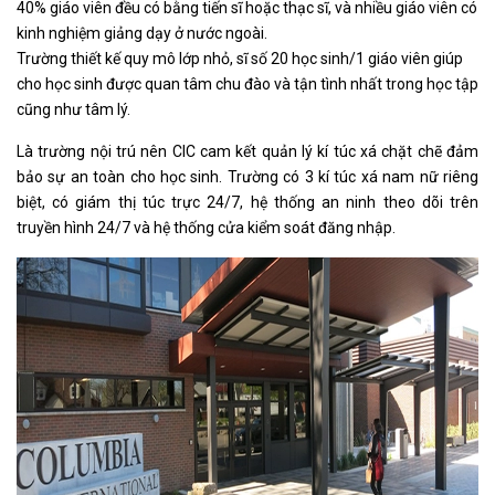
40% giáo viên đều có bằng tiến sĩ hoặc thạc sĩ, và nhiều giáo viên có
kinh nghiệm giảng dạy ở nước ngoài.
Trường thiết kế quy mô lớp nhỏ, sĩ số 20 học sinh/1 giáo viên giúp
cho học sinh được quan tâm chu đào và tận tình nhất trong học tập
cũng như tâm lý.
Là trường nội trú nên CIC cam kết quản lý kí túc xá chặt chẽ đảm
bảo sự an toàn cho học sinh. Trường có 3 kí túc xá nam nữ riêng
biệt, có giám thị túc trực 24/7, hệ thống an ninh theo dõi trên
truyền hình 24/7 và hệ thống cửa kiểm soát đăng nhập.