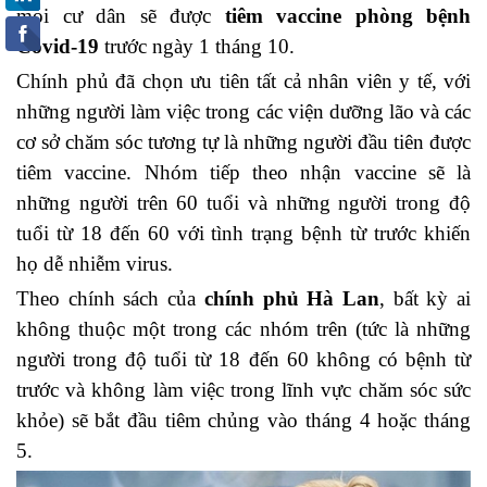
mọi cư dân sẽ được
tiêm vaccine phòng bệnh
Covid-19
trước ngày 1 tháng 10.
Chính phủ đã chọn ưu tiên tất cả nhân viên y tế, với
những người làm việc trong các viện dưỡng lão và các
cơ sở chăm sóc tương tự là những người đầu tiên được
tiêm vaccine. Nhóm tiếp theo nhận vaccine sẽ là
những người trên 60 tuổi và những người trong độ
tuổi từ 18 đến 60 với tình trạng bệnh từ trước khiến
họ dễ nhiễm virus.
Theo chính sách của
chính phủ Hà Lan
, bất kỳ ai
không thuộc một trong các nhóm trên (tức là những
người trong độ tuổi từ 18 đến 60 không có bệnh từ
trước và không làm việc trong lĩnh vực chăm sóc sức
khỏe) sẽ bắt đầu tiêm chủng vào tháng 4 hoặc tháng
5.