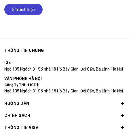
Gửi bình luận
THÔNG TIN CHUNG
IGE
Ngõ 135 Ngách 31 Số nhà 18 Hồ Bảy Gian, Đội Cấn, Ba Đình, Hà Nội
VĂN PHÒNG HÀ NỘI
Công Ty TNHH IGE
Ngõ 135 Ngách 31 Số nhà 18 Hồ Bảy Gian, Đội Cấn, Ba Đình, Hà Nội
HƯỚNG DẪN
CHÍNH SÁCH
THÔNG TIN VISA