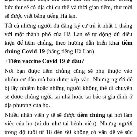
bức thư sẽ có địa chỉ cụ thể và thời gian tiêm, thư mời
sẽ được viết bằng tiếng Hà lan.
Tất cả những người đã đăng ký cư trú ít nhất 1 tháng
với một thành phố của Hà Lan sẽ tự động đủ điều
kiện để tiêm chủng, theo hướng dẫn triển khai
tiêm
chủng Covid-19
(bằng tiếng Hà Lan)
+
Tiêm vaccine Covid 19 ở đâu
?
Nơi bạn được tiêm chủng cũng sẽ phụ thuộc vào
nhóm cư dân mà bạn được xếp vào. Những người dễ
bị lây nhiễm hoặc những người không thể di chuyển
sẽ được chủng ngừa tại nhà hoặc tại bác sĩ gia đình ở
địa phương của họ.
Nhiều nhân viên y tế sẽ được
tiêm chủng
tại nơi làm
việc của họ (ví dụ như tại bệnh viện). Những người
trong độ tuổi từ 18 đến 60 không có vấn đề về sức