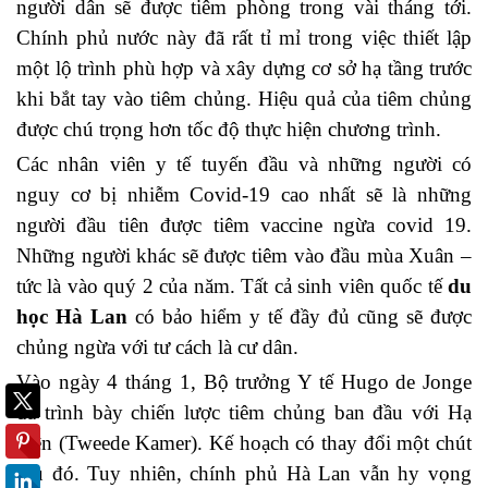
người dân sẽ được tiêm phòng trong vài tháng tới.
Chính phủ nước này đã rất tỉ mỉ trong việc thiết lập
một lộ trình phù hợp và xây dựng cơ sở hạ tầng trước
khi bắt tay vào tiêm chủng. Hiệu quả của tiêm chủng
được chú trọng hơn tốc độ thực hiện chương trình.
Các nhân viên y tế tuyến đầu và những người có
nguy cơ bị nhiễm Covid-19 cao nhất sẽ là những
người đầu tiên được tiêm vaccine ngừa covid 19.
Những người khác sẽ được tiêm vào đầu mùa Xuân –
tức là vào quý 2 của năm. Tất cả sinh viên quốc tế
du
học Hà Lan
có bảo hiểm y tế đầy đủ cũng sẽ được
chủng ngừa với tư cách là cư dân.
Vào ngày 4 tháng 1, Bộ trưởng Y tế Hugo de Jonge
đã trình bày chiến lược tiêm chủng ban đầu với Hạ
viện (Tweede Kamer). Kế hoạch có thay đổi một chút
sau đó. Tuy nhiên, chính phủ Hà Lan vẫn hy vọng