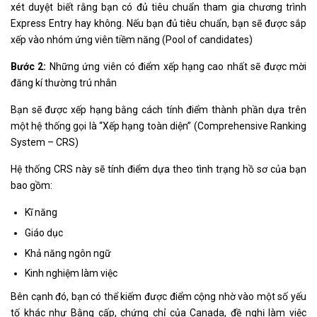
xét duyệt biết rằng bạn có đủ tiêu chuẩn tham gia chương trình
Express Entry hay không. Nếu bạn đủ tiêu chuẩn, bạn sẽ được sắp
xếp vào nhóm ứng viên tiềm năng (Pool of candidates)
Bước 2:
Những ứng viên có điểm xếp hạng cao nhất sẽ được mời
đăng kí thường trú nhân
Bạn sẽ được xếp hạng bằng cách tính điểm thành phần dựa trên
một hệ thống gọi là “Xếp hạng toàn diện” (Comprehensive Ranking
System – CRS)
Hệ thống CRS này sẽ tính điểm dựa theo tình trạng hồ sơ của bạn
bao gồm:
Kĩ năng
Giáo dục
Khả năng ngôn ngữ
Kinh nghiệm làm việc
Bên cạnh đó, bạn có thể kiếm được điểm cộng nhờ vào một số yếu
tố khác như Bằng cấp, chứng chỉ của Canada, đề nghị làm việc