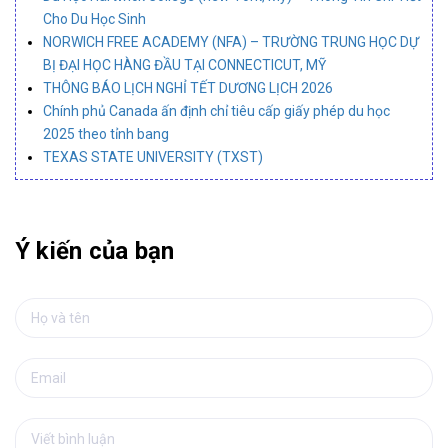
Cho Du Học Sinh
NORWICH FREE ACADEMY (NFA) – TRƯỜNG TRUNG HỌC DỰ
BỊ ĐẠI HỌC HÀNG ĐẦU TẠI CONNECTICUT, MỸ
THÔNG BÁO LỊCH NGHỈ TẾT DƯƠNG LỊCH 2026
Chính phủ Canada ấn định chỉ tiêu cấp giấy phép du học
2025 theo tỉnh bang
TEXAS STATE UNIVERSITY (TXST)
Ý kiến của bạn