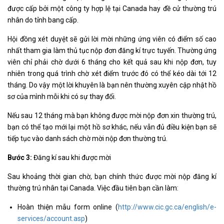
được cấp bởi một công ty hợp lệ tại Canada hay đề cử thường trú
nhân do tỉnh bang cấp.
Hội đồng xét duyệt sẽ gửi lời mời những ứng viên có điểm số cao
nhất tham gia làm thủ tục nộp đơn đăng kí trực tuyến. Thường ứng
viên chỉ phải chờ dưới 6 tháng cho kết quả sau khi nộp đơn, tuy
nhiên trong quá trình chờ xét điểm trước đó có thể kéo dài tới 12
tháng. Do vậy một lời khuyên là bạn nên thường xuyên cập nhật hồ
sơ của mình mỗi khi có sự thay đổi.
Nếu sau 12 tháng mà bạn không được mời nộp đơn xin thường trú,
bạn có thể tạo mới lại một hồ sơ khác, nếu vẫn đủ điều kiện bạn sẽ
tiếp tục vào danh sách chờ mời nộp đơn thường trú.
Bước 3:
Đăng kí sau khi được mời
Sau khoảng thời gian chờ, bạn chính thức được mời nộp đăng kí
thường trú nhân tại Canada. Việc đầu tiên bạn cần làm:
Hoàn thiện mẫu form online (
http://www.cic.gc.ca/english/e-
services/account.asp
)