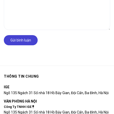
Gửi bình luận
THÔNG TIN CHUNG
IGE
Ngõ 135 Ngách 31 Số nhà 18 Hồ Bảy Gian, Đội Cấn, Ba Đình, Hà Nội
VĂN PHÒNG HÀ NỘI
Công Ty TNHH IGE
Ngõ 135 Ngách 31 Số nhà 18 Hồ Bảy Gian, Đội Cấn, Ba Đình, Hà Nội