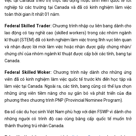
việc tại Canada theo thị thực lao động hoặc sinh viên quốc tế tốt
nghiệp từ các trường tại Canada và đã có kinh nghiệm làm việc
toàn thời gian ít nhất 01 năm.
Federal Skilled Trader:
Chương trình nhập cư liên bang dành cho
lao động có tay nghề cao (skilled workers) trong các nhóm ngành
kĩ thuật (STEM) đã có kinh nghiệm làm việc trong lĩnh vực liên quan
và nhận được lời mời làm việc hoặc nhận được giấy chứng nhận/
chứng chỉ của nhóm ngành kĩ thuật được cấp bởi các tỉnh, bang tại
Canada.
Federal Skilled Woker:
Chương trình này dành cho những ứng
viên đã có kinh nghiệm làm việc quốc tế trước khi đến học tập và
làm việc tại Canada. Ngoài ra, các tỉnh, bang cũng có thể lựa chọn
những ứng viên tiềm năng cho sự gắn bó và phát triển của địa
phương theo chương trình PNP (Provincial Nominee Program).
Đa số các du học sinh Việt Nam phù hợp với diện FSWP vì dành cho
những người có trình độ cao cùng bằng cấp quốc tế muốn trở
thành thường trú nhân Canada.