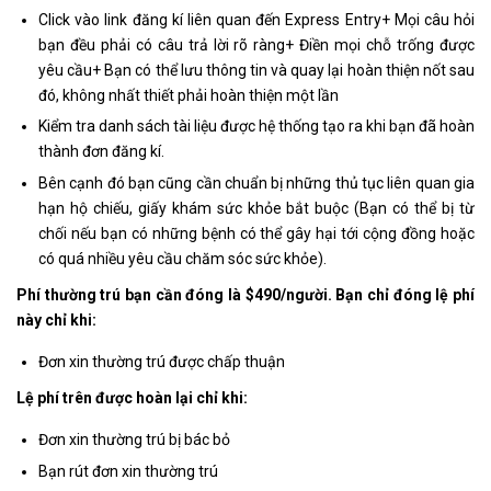
Click vào link đăng kí liên quan đến Express Entry+ Mọi câu hỏi
bạn đều phải có câu trả lời rõ ràng+ Điền mọi chỗ trống được
yêu cầu+ Bạn có thể lưu thông tin và quay lại hoàn thiện nốt sau
đó, không nhất thiết phải hoàn thiện một lần
Kiểm tra danh sách tài liệu được hệ thống tạo ra khi bạn đã hoàn
thành đơn đăng kí.
Bên cạnh đó bạn cũng cần chuẩn bị những thủ tục liên quan gia
hạn hộ chiếu, giấy khám sức khỏe bắt buộc (Bạn có thể bị từ
chối nếu bạn có những bệnh có thể gây hại tới cộng đồng hoặc
có quá nhiều yêu cầu chăm sóc sức khỏe).
Phí thường trú bạn cần đóng là $490/người. Bạn chỉ đóng lệ phí
này chỉ khi:
Đơn xin thường trú được chấp thuận
Lệ phí trên được hoàn lại chỉ khi:
Đơn xin thường trú bị bác bỏ
Bạn rút đơn xin thường trú