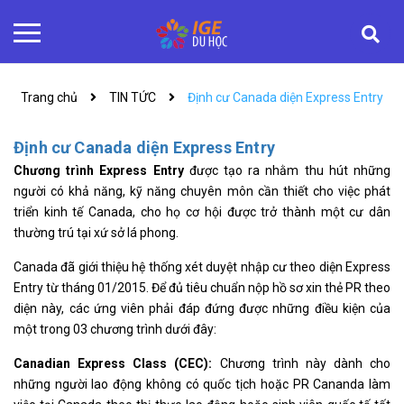
Trang chủ
TIN TỨC
Định cư Canada diện Express Entry
Định cư Canada diện Express Entry
Chương trình Express Entry
được tạo ra nhằm thu hút những
người có khả năng, kỹ năng chuyên môn cần thiết cho việc phát
triển kinh tế Canada, cho họ cơ hội được trở thành một cư dân
thường trú tại xứ sở lá phong.
Canada đã giới thiệu hệ thống xét duyệt nhập cư theo diện Express
Entry từ tháng 01/2015. Để đủ tiêu chuẩn nộp hồ sơ xin thẻ PR theo
diện này, các ứng viên phải đáp đứng được những điều kiện của
một trong 03 chương trình dưới đây:
Canadian Express Class (CEC):
Chương trình này dành cho
những người lao động không có quốc tịch hoặc PR Cananda làm