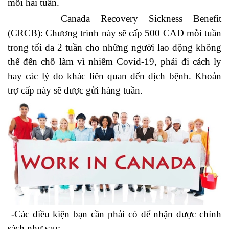
mỗi hai tuần.
Canada Recovery Sickness Benefit
(CRCB): Chương trình này sẽ cấp 500 CAD mỗi tuần
trong tối đa 2 tuần cho những người lao động không
thể đến chỗ làm vì nhiễm Covid-19, phải đi cách ly
hay các lý do khác liên quan đến dịch bệnh. Khoản
trợ cấp này sẽ được gửi hàng tuần.
-Các điều kiện bạn cần phải có để nhận được chính
sách như sau: