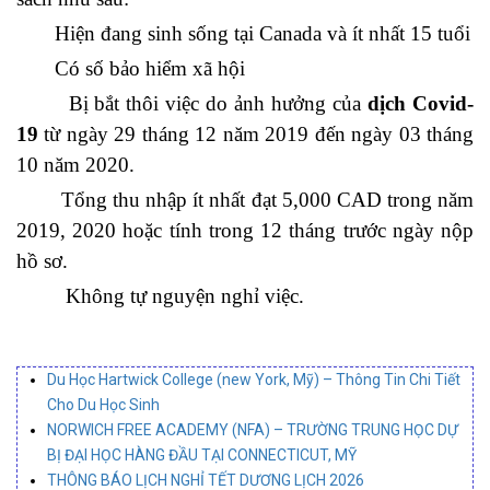
Hiện đang sinh sống tại Canada và ít nhất 15 tuổi
Có số bảo hiểm xã hội
Bị bắt thôi việc do ảnh hưởng của
dịch Covid-
19
từ ngày 29 tháng 12 năm 2019 đến ngày 03 tháng
10 năm 2020.
Tổng thu nhập ít nhất đạt 5,000 CAD trong năm
2019, 2020 hoặc tính trong 12 tháng trước ngày nộp
hồ sơ.
Không tự nguyện nghỉ việc.
Du Học Hartwick College (new York, Mỹ) – Thông Tin Chi Tiết
Cho Du Học Sinh
NORWICH FREE ACADEMY (NFA) – TRƯỜNG TRUNG HỌC DỰ
BỊ ĐẠI HỌC HÀNG ĐẦU TẠI CONNECTICUT, MỸ
THÔNG BÁO LỊCH NGHỈ TẾT DƯƠNG LỊCH 2026