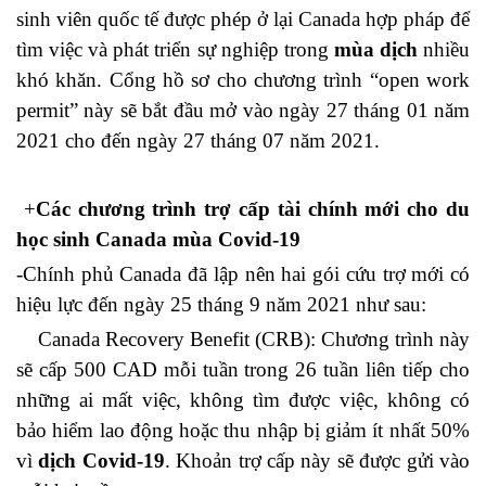
sinh viên quốc tế được phép ở lại Canada hợp pháp để
tìm việc và phát triển sự nghiệp trong
mùa dịch
nhiều
khó khăn. Cổng hồ sơ cho chương trình “open work
permit” này sẽ bắt đầu mở vào ngày 27 tháng 01 năm
2021 cho đến ngày 27 tháng 07 năm 2021.
+
Các chương trình trợ cấp tài chính mới cho du
học sinh Canada mùa Covid-19
-Chính phủ Canada đã lập nên hai gói cứu trợ mới có
hiệu lực đến ngày 25 tháng 9 năm 2021 như sau:
Canada Recovery Benefit (CRB): Chương trình này
sẽ cấp 500 CAD mỗi tuần trong 26 tuần liên tiếp cho
những ai mất việc, không tìm được việc, không có
bảo hiểm lao động hoặc thu nhập bị giảm ít nhất 50%
vì
dịch Covid-19
. Khoản trợ cấp này sẽ được gửi vào