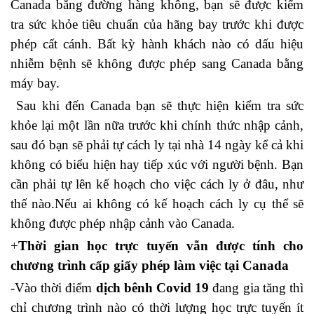
Canada bằng đường hàng không, bạn sẽ được kiểm
tra sức khỏe tiêu chuẩn của hãng bay trước khi được
phép cất cánh. Bất kỳ hành khách nào có dấu hiệu
nhiễm bệnh sẽ không được phép sang Canada bằng
máy bay.
Sau khi đến Canada bạn sẽ thực hiện kiểm tra sức
khỏe lại một lần nữa trước khi chính thức nhập cảnh,
sau đó bạn sẽ phải tự cách ly tại nhà 14 ngày kể cả khi
không có biểu hiện hay tiếp xúc với người bệnh. Bạn
cần phải tự lên kế hoạch cho việc cách ly ở đâu, như
thế nào.Nếu ai không có kế hoạch cách ly cụ thể sẽ
không được phép nhập cảnh vào Canada.
+
Thời gian học trực tuyến vẫn được tính cho
chương trình cấp giấy phép làm việc tại Canada
-Vào thời điểm
dịch bênh Covid 19
đang gia tăng thì
chỉ chương trình nào có thời lượng học trực tuyến ít