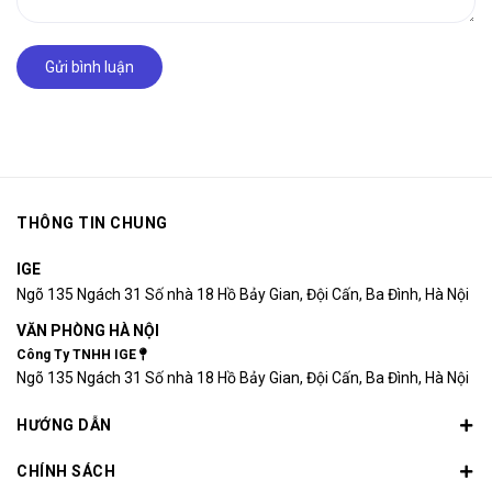
Gửi bình luận
THÔNG TIN CHUNG
IGE
Ngõ 135 Ngách 31 Số nhà 18 Hồ Bảy Gian, Đội Cấn, Ba Đình, Hà Nội
VĂN PHÒNG HÀ NỘI
Công Ty TNHH IGE
Ngõ 135 Ngách 31 Số nhà 18 Hồ Bảy Gian, Đội Cấn, Ba Đình, Hà Nội
HƯỚNG DẪN
CHÍNH SÁCH