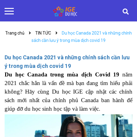
Trang chủ
TIN TỨC
Du học Canada 2021 và những chính
sách cần lưu ý trong mùa dịch covid 19
Du học Canada 2021 và những chính sách cần lưu
ý trong mùa dịch covid 19
Du học Canada trong mùa dịch Covid 19
năm
2021 chắc hẳn là vấn đề mà bạn đang tìm hiểu phải
không? Hãy cùng Du học IGE cập nhật các chính
sách mới nhất của chính phủ Canada ban hành để
giúp đỡ du học sinh học tập và làm việc.