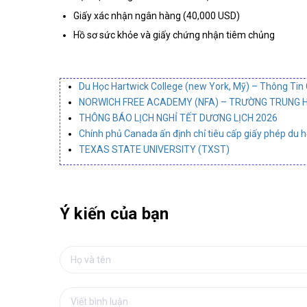
Giấy xác nhận ngân hàng (40,000 USD)
Hồ sơ sức khỏe và giấy chứng nhận tiêm chủng
Du Học Hartwick College (new York, Mỹ) – Thông Tin 
NORWICH FREE ACADEMY (NFA) – TRƯỜNG TRUNG HỌ
THÔNG BÁO LỊCH NGHỈ TẾT DƯƠNG LỊCH 2026
Chính phủ Canada ấn định chỉ tiêu cấp giấy phép du 
TEXAS STATE UNIVERSITY (TXST)
Ý kiến của bạn