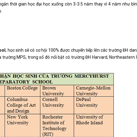
 ngắn thời gian học đại học xuống còn 3-3.5 năm thay vì 4 năm như bì
o.
ool
, học sinh sẽ có cơ hội 100% được chuyển tiếp lên các trường ĐH danh
 trường MPS, trong số đó nổi bật có trường ĐH Harvard, Northeastern U