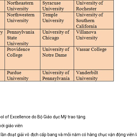
ol of Excellence do Bộ Giáo dục Mỹ trao tặng.
với giáo viên
 lần đoạt giải vô địch cấp bang và mỗi năm có hàng chục vận động viên l