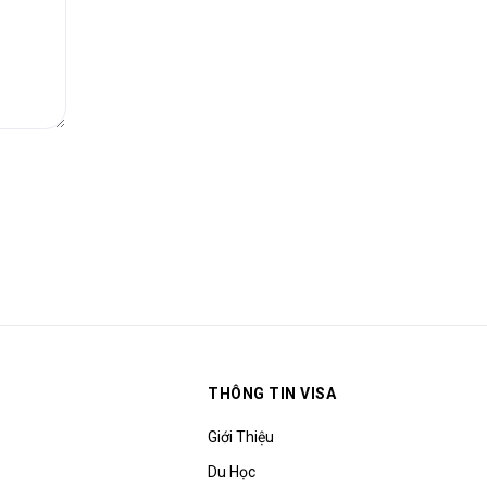
THÔNG TIN VISA
Giới Thiệu
Du Học