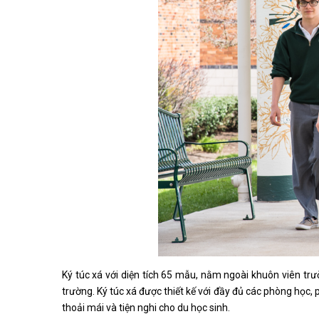
Ký túc xá với diện tích 65 mẫu, nằm ngoài khuôn viên trư
trường. Ký túc xá được thiết kế với đầy đủ các phòng học
thoải mái và tiện nghi cho du học sinh.