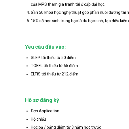
của MPS tham gia tranh tài ở cấp đại học.
Gần 50 khóa học nghệ thuật góp phần nuôi dưỡng tài n
15% số học sinh trung học là du học sinh, tạo điều kiện
Yêu cầu đầu vào:
SLEP tối thiểu từ 50 điểm
TOEFL tối thiểu từ 65 điểm
ELTiS tối thiểu từ 212 điểm
Hồ sơ đăng ký
Đơn Application
Hộ chiếu
Học bạ / bảng điểm từ 3 năm học trước