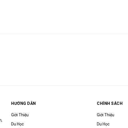
HƯỚNG DẪN
CHÍNH SÁCH
Giới Thiệu
Giới Thiệu
h,
Du Học
Du Học