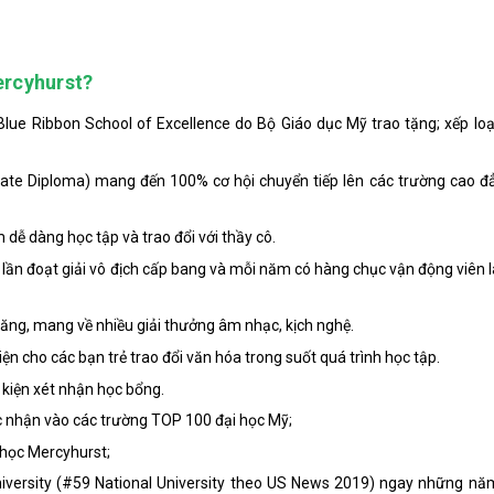
ercyhurst?
lue Ribbon School of Excellence do Bộ Giáo dục Mỹ trao tặng; xếp loạ
reate Diploma) mang đến 100% cơ hội chuyển tiếp lên các trường cao đ
m dễ dàng học tập và trao đổi với thầy cô.
 lần đoạt giải vô địch cấp bang và mỗi năm có hàng chục vận động viên l
ăng, mang về nhiều giải thưởng âm nhạc, kịch nghệ.
iện cho các bạn trẻ trao đổi văn hóa trong suốt quá trình học tập.
 kiện xét nhận học bổng.
c nhận vào các trường TOP 100 đại học Mỹ;
 học Mercyhurst;
University (#59 National University theo US News 2019) ngay những n