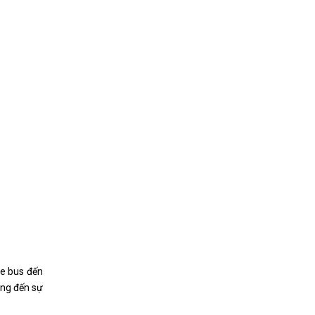
xe bus đến
ang đến sự