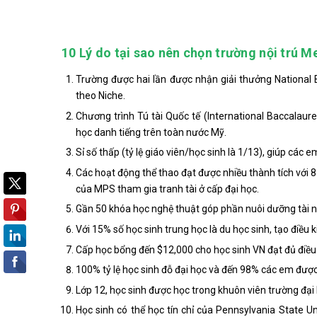
10 Lý do tại sao nên chọn trường nội trú M
Trường được hai lần được nhận giải thưởng National B
theo Niche.
Chương trình Tú tài Quốc tế (International Baccalau
học danh tiếng trên toàn nước Mỹ.
Sỉ số thấp (tỷ lệ giáo viên/học sinh là 1/13), giúp các e
Các hoạt động thể thao đạt được nhiều thành tích với 8
của MPS tham gia tranh tài ở cấp đại học.
Gần 50 khóa học nghệ thuật góp phần nuôi dưỡng tài n
Với 15% số học sinh trung học là du học sinh, tạo điều k
Cấp học bổng đến $12,000 cho học sinh VN đạt đủ điều
100% tỷ lệ học sinh đỗ đại học và đến 98% các em đượ
Lớp 12, học sinh được học trong khuôn viên trường đại
Học sinh có thể học tín chỉ của Pennsylvania State 