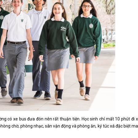
ờng có xe bus đưa đón nên rất thuận tiện. Học sinh chỉ mất 10 phút đi 
, phòng chờ, phòng nhạc, sân vận động và phòng ăn, ký túc xá đặc biệt m