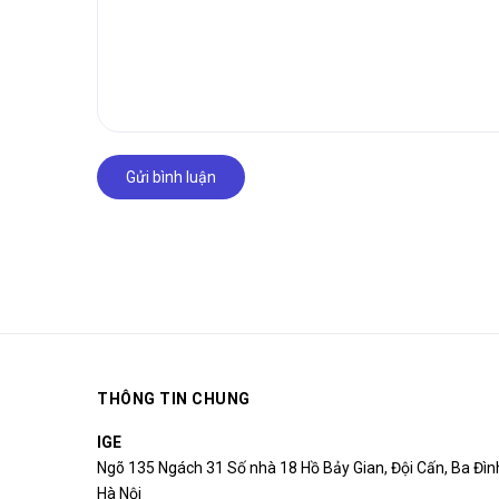
Gửi bình luận
THÔNG TIN CHUNG
IGE
Ngõ 135 Ngách 31 Số nhà 18 Hồ Bảy Gian, Đội Cấn, Ba Đìn
Hà Nội