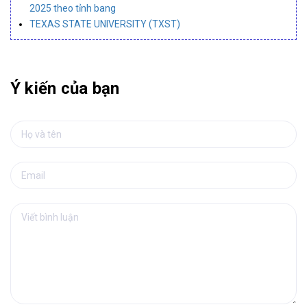
2025 theo tỉnh bang
TEXAS STATE UNIVERSITY (TXST)
Ý kiến của bạn