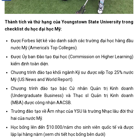
Thành tích và thứ hạng của Youngstown State University trong
checklist du học đại học Mỹ:
Được Forbes liệt kê vào danh sách các trường đại học hàng đầu
nước Mỹ (America’s Top Colleges).
Được Ủy ban Đào tạo Đại học (Commission on Higher Learning)
kiểm định toàn diện.
Chương trình đào tạo khối ngành Kỹ sư được xếp Top 25% nước
Mỹ (US News and World Report).
Chương trình đào tạo bậc Cử nhân Quản trị Kinh doanh
(Undergraduate Business) và Thạc sĩ Quản trị Kinh doanh
(MBA) được công nhận AACSB.
Trường đào tạo về Âm nhạc của YSU là trường Nhạc lâu đời thứ
hai của nước Mỹ.
Học bổng lên đến $10.000/năm cho sinh viên quốc tế và được
lập lại hàng năm (xem chi tiết học bổng bên dưới)