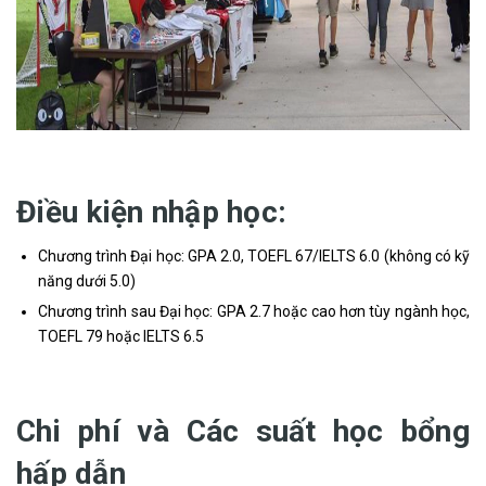
Điều kiện nhập học:
Chương trình Đại học: GPA 2.0, TOEFL 67/IELTS 6.0 (không có kỹ
năng dưới 5.0)
Chương trình sau Đại học: GPA 2.7 hoặc cao hơn tùy ngành học,
TOEFL 79 hoặc IELTS 6.5
Chi phí và Các suất học bổng
hấp dẫn