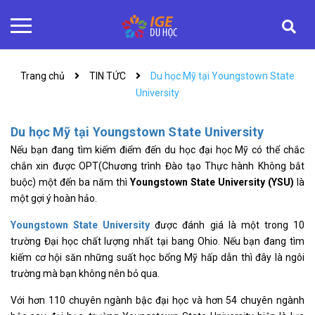
Trang chủ
TIN TỨC
Du học Mỹ tại Youngstown State
University
Du học Mỹ tại Youngstown State University
Nếu bạn đang tìm kiếm điểm đến du học đại học Mỹ có thể chắc
chắn xin được OPT(Chương trình Đào tạo Thực hành Không bắt
buộc) một đến ba năm thì
Youngstown State University (YSU)
là
một gợi ý hoàn hảo.
Youngstown State University
được đánh giá là một trong 10
trường Đại học chất lượng nhất tại bang Ohio. Nếu bạn đang tìm
kiếm cơ hội săn những suất học bổng Mỹ hấp dẫn thì đây là ngôi
trường mà bạn không nên bỏ qua.
Với hơn 110 chuyên ngành bậc đại học và hơn 54 chuyên ngành