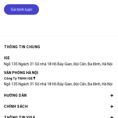
Gửi bình luận
THÔNG TIN CHUNG
IGE
Ngõ 135 Ngách 31 Số nhà 18 Hồ Bảy Gian, Đội Cấn, Ba Đình, Hà Nội
VĂN PHÒNG HÀ NỘI
Công Ty TNHH IGE
Ngõ 135 Ngách 31 Số nhà 18 Hồ Bảy Gian, Đội Cấn, Ba Đình, Hà Nội
HƯỚNG DẪN
CHÍNH SÁCH
THÔNG TIN VISA