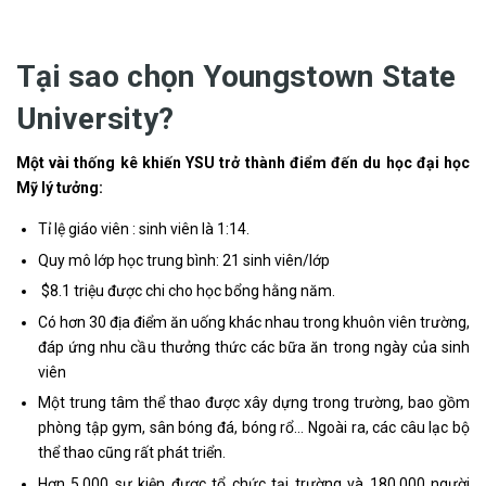
Tại sao chọn Youngstown State
University?
Một vài thống kê khiến YSU trở thành điểm đến du học đại học
Mỹ lý tưởng:
Tỉ lệ giáo viên : sinh viên là 1:14.
Quy mô lớp học trung bình: 21 sinh viên/lớp
$8.1 triệu được chi cho học bổng hằng năm.
Có hơn 30 địa điểm ăn uống khác nhau trong khuôn viên trường,
đáp ứng nhu cầu thưởng thức các bữa ăn trong ngày của sinh
viên
Một trung tâm thể thao được xây dựng trong trường, bao gồm
phòng tập gym, sân bóng đá, bóng rổ… Ngoài ra, các câu lạc bộ
thể thao cũng rất phát triển.
Hơn 5.000 sự kiện được tổ chức tại trường và 180.000 người