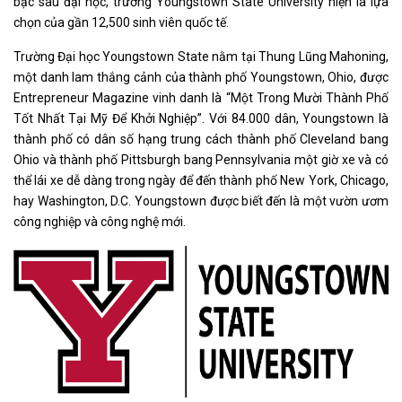
bậc sau đại học, trường Youngstown State University hiện là lựa
chọn của gần 12,500 sinh viên quốc tế.
Trường Đại học Youngstown State nằm tại Thung Lũng Mahoning,
một danh lam thắng cảnh của thành phố Youngstown, Ohio, được
Entrepreneur Magazine vinh danh là “Một Trong Mười Thành Phố
Tốt Nhất Tại Mỹ Để Khởi Nghiệp”. Với 84.000 dân, Youngstown là
thành phố có dân số hạng trung cách thành phố Cleveland bang
Ohio và thành phố Pittsburgh bang Pennsylvania một giờ xe và có
thể lái xe dễ dàng trong ngày để đến thành phố New York, Chicago,
hay Washington, D.C. Youngstown được biết đến là một vườn ươm
công nghiệp và công nghệ mới.