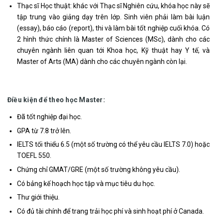
Thạc sĩ Học thuật: khác với Thạc sĩ Nghiên cứu, khóa học này sẽ
tập trung vào giảng dạy trên lớp. Sinh viên phải làm bài luận
(essay), báo cáo (report), thi và làm bài tốt nghiệp cuối khóa. Có
2 hình thức chính là Master of Sciences (MSc), dành cho các
chuyên ngành liên quan tới Khoa học, Kỹ thuật hay Y tế, và
Master of Arts (MA) dành cho các chuyên ngành còn lại.
Điều kiện để theo học Master:
Đã tốt nghiệp đại học.
GPA từ 7.8 trở lên.
IELTS tối thiểu 6.5 (một số trường có thể yêu cầu IELTS 7.0) hoặc
TOEFL 550.
Chứng chỉ GMAT/GRE (một số trường không yêu cầu).
Có bảng kế hoạch học tập và mục tiêu du học.
Thư giới thiệu.
Có đủ tài chính để trang trải học phí và sinh hoạt phí ở Canada.