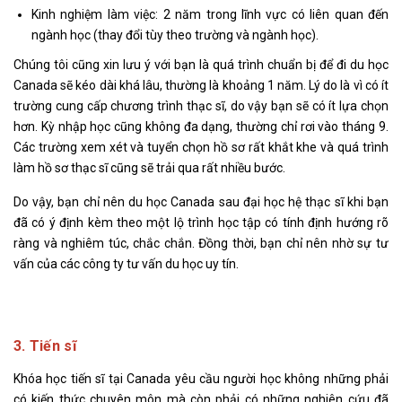
Kinh nghiệm làm việc: 2 năm trong lĩnh vực có liên quan đến
ngành học (thay đổi tùy theo trường và ngành học).
Chúng tôi cũng xin lưu ý với bạn là quá trình chuẩn bị để đi du học
Canada sẽ kéo dài khá lâu, thường là khoảng 1 năm. Lý do là vì có ít
trường cung cấp chương trình thạc sĩ, do vậy bạn sẽ có ít lựa chọn
hơn. Kỳ nhập học cũng không đa dạng, thường chỉ rơi vào tháng 9.
Các trường xem xét và tuyển chọn hồ sơ rất khắt khe và quá trình
làm hồ sơ thạc sĩ cũng sẽ trải qua rất nhiều bước.
Do vậy, bạn chỉ nên du học Canada sau đại học hệ thạc sĩ khi bạn
đã có ý định kèm theo một lộ trình học tập có tính định hướng rõ
ràng và nghiêm túc, chắc chắn. Đồng thời, bạn chỉ nên nhờ sự tư
vấn của các công ty tư vấn du học uy tín.
3. Tiến sĩ
Khóa học tiến sĩ tại Canada yêu cầu người học không những phải
có kiến thức chuyên môn mà còn phải có những nghiên cứu đã