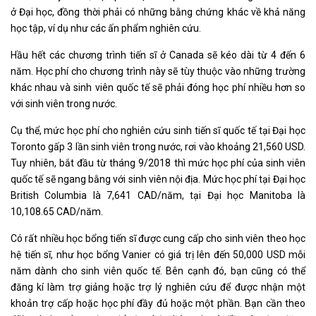
ở Đại học, đồng thời phải có những bằng chứng khác về khả năng
học tập, ví dụ như các ấn phẩm nghiên cứu.
Hầu hết các chương trình tiến sĩ ở Canada sẽ kéo dài từ 4 đến 6
năm. Học phí cho chương trình này sẽ tùy thuộc vào những trường
khác nhau và sinh viên quốc tế sẽ phải đóng học phí nhiều hơn so
với sinh viên trong nước.
Cụ thể, mức học phí cho nghiên cứu sinh tiến sĩ quốc tế tại Đại học
Toronto gấp 3 lần sinh viên trong nước, rơi vào khoảng 21,560 USD.
Tuy nhiên, bắt đầu từ tháng 9/2018 thì mức học phí của sinh viên
quốc tế sẽ ngang bằng với sinh viên nội địa. Mức học phí tại Đại học
British Columbia là 7,641 CAD/năm, tại Đại học Manitoba là
10,108.65 CAD/năm.
Có rất nhiều học bổng tiến sĩ được cung cấp cho sinh viên theo học
hệ tiến sĩ, như học bổng Vanier có giá trị lên đến 50,000 USD mỗi
năm dành cho sinh viên quốc tế. Bên cạnh đó, bạn cũng có thể
đăng kí làm trợ giảng hoặc trợ lý nghiên cứu để được nhận một
khoản trợ cấp hoặc học phí đầy đủ hoặc một phần. Bạn cần theo