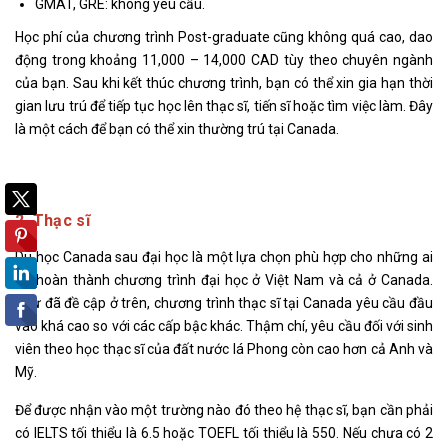
GMAT, GRE: không yêu cầu.
Học phí của chương trình Post-graduate cũng không quá cao, dao
động trong khoảng 11,000 – 14,000 CAD tùy theo chuyên ngành
của bạn. Sau khi kết thúc chương trình, bạn có thể xin gia hạn thời
gian lưu trú để tiếp tục học lên thạc sĩ, tiến sĩ hoặc tìm việc làm. Đây
là một cách để bạn có thể xin thường trú tại Canada.
2. Thạc sĩ
Du học Canada sau đại học là một lựa chọn phù hợp cho những ai
đã hoàn thành chương trình đại học ở Việt Nam và cả ở Canada.
Như đã đề cập ở trên, chương trình thạc sĩ tại Canada yêu cầu đầu
vào khá cao so với các cấp bậc khác. Thậm chí, yêu cầu đối với sinh
viên theo học thạc sĩ của đất nước lá Phong còn cao hơn cả Anh và
Mỹ.
Để được nhận vào một trường nào đó theo hệ thạc sĩ, bạn cần phải
có IELTS tối thiểu là 6.5 hoặc TOEFL tối thiểu là 550. Nếu chưa có 2