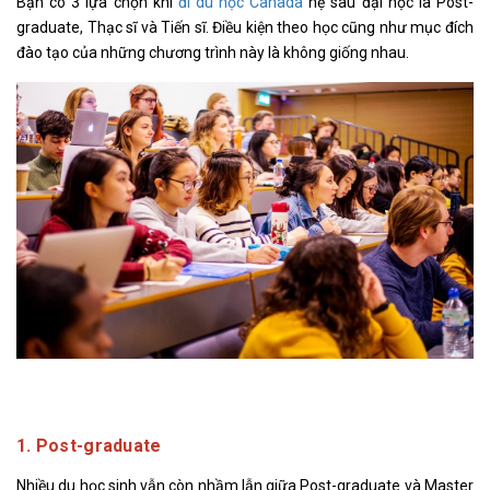
Bạn có 3 lựa chọn khi
đi du học Canada
hệ sau đại học là Post-
graduate, Thạc sĩ và Tiến sĩ. Điều kiện theo học cũng như mục đích
đào tạo của những chương trình này là không giống nhau.
1. Post-graduate
Nhiều du học sinh vẫn còn nhầm lẫn giữa Post-graduate và Master