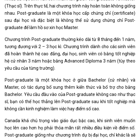
(Thạc sĩ). Trên thực tế, hai chương trình này hoàn toàn không giống
nhau. Post-graduate là một khóa học cấp chứng chỉ (certificate)
sau đại học và đặc biệt là không thể sử dụng chứng chỉ Post-
graduate để làm hồ sơ xin học Master.
Chương trình Post-graduate thường kéo dài từ 8 tháng đến 1 năm,
tương đương với 2 – 3 học kì. Chương trình dành cho các sinh viên
đã hoàn thành hệ cao đẳng, đại học, sinh viên có bằng tốt nghiệp
hệ cử nhân 3 năm hoặc bằng Advanced Diploma 3 năm (tùy theo
yêu cầu của từng trường).
Post-graduate là một khóa học ở giữa Bachelor (cử nhân) và
Master, có tác dụng bổ sung thêm kiến thức và bổ trợ cho bằng
Bachelor. Yêu cầu đầu vào của Post-graduate không cao như thạc
sĩ, bạn có thể học thẳng lên Post-graduate sau khi tốt nghiệp mà
không cần kinh nghiệm làm việc hay điểm số cao.
Canada khá chú trọng vào giáo dục bậc cao, khi sinh viên muốn
học lên cao hơn họ phải thỏa mãn rất nhiều điều kiện về điểm số.
Post-graduate giống như chương trình dự bị đại học, chỉ khác là sẽ