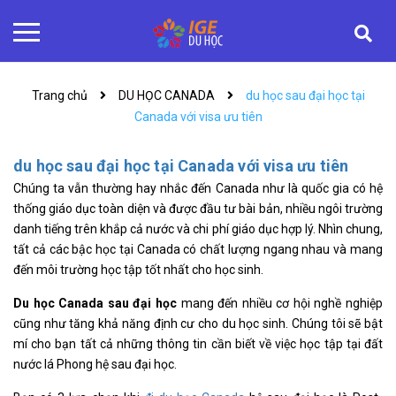
Trang chủ
DU HỌC CANADA
du học sau đại học tại
Canada với visa ưu tiên
du học sau đại học tại Canada với visa ưu tiên
Chúng ta vẫn thường hay nhắc đến Canada như là quốc gia có hệ
thống giáo dục toàn diện và được đầu tư bài bản, nhiều ngôi trường
danh tiếng trên khắp cả nước và chi phí giáo dục hợp lý. Nhìn chung,
tất cả các bậc học tại Canada có chất lượng ngang nhau và mang
đến môi trường học tập tốt nhất cho học sinh.
Du học Canada sau đại học
mang đến nhiều cơ hội nghề nghiệp
cũng như tăng khả năng định cư cho du học sinh. Chúng tôi sẽ bật
mí cho bạn tất cả những thông tin cần biết về việc học tập tại đất
nước lá Phong hệ sau đại học.