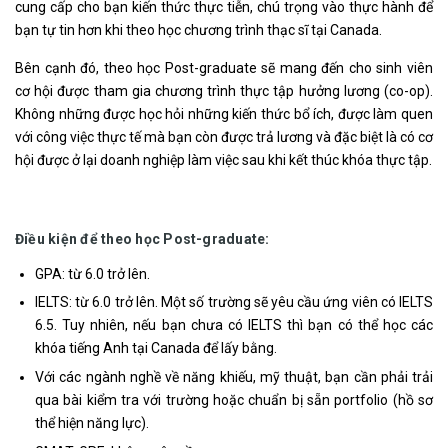
cung cấp cho bạn kiến thức thực tiễn, chú trọng vào thực hành để
bạn tự tin hơn khi theo học chương trình thạc sĩ tại Canada.
Bên cạnh đó, theo học Post-graduate sẽ mang đến cho sinh viên
cơ hội được tham gia chương trình thực tập hưởng lương (co-op).
Không những được học hỏi những kiến thức bổ ích, được làm quen
với công việc thực tế mà bạn còn được trả lương và đặc biệt là có cơ
hội được ở lại doanh nghiệp làm việc sau khi kết thúc khóa thực tập.
Điều kiện để theo học Post-graduate:
GPA: từ 6.0 trở lên.
IELTS: từ 6.0 trở lên. Một số trường sẽ yêu cầu ứng viên có IELTS
6.5. Tuy nhiên, nếu bạn chưa có IELTS thì bạn có thể học các
khóa tiếng Anh tại Canada để lấy bằng.
Với các ngành nghề về năng khiếu, mỹ thuật, bạn cần phải trải
qua bài kiểm tra với trường hoặc chuẩn bị sẵn portfolio (hồ sơ
thể hiện năng lực).