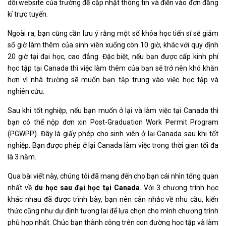
dõi website của trường để cập nhật thông tin và điền vào đơn đăng
kí trực tuyến.
Ngoài ra, bạn cũng cần lưu ý rằng một số khóa học tiến sĩ sẽ giảm
số giờ làm thêm của sinh viên xuống còn 10 giờ, khác với quy định
20 giờ tại đại học, cao đẳng. Đặc biệt, nếu bạn được cấp kinh phí
học tập tại Canada thì việc làm thêm của bạn sẽ trở nên khó khăn
hơn vì nhà trường sẽ muốn bạn tập trung vào việc học tập và
nghiên cứu.
Sau khi tốt nghiệp, nếu bạn muốn ở lại và làm việc tại Canada thì
bạn có thể nộp đơn xin Post-Graduation Work Permit Program
(PGWPP). Đây là giấy phép cho sinh viên ở lại Canada sau khi tốt
nghiệp. Bạn được phép ở lại Canada làm việc trong thời gian tối đa
là 3 năm.
Qua bài viết này, chúng tôi đã mang đến cho bạn cái nhìn tổng quan
nhất về
du học sau đại học tại Canada
. Với 3 chương trình học
khác nhau đã được trình bày, bạn nên cân nhắc về nhu cầu, kiến
thức cũng như dự định tương lai để lựa chọn cho mình chương trình
phù hợp nhất. Chúc bạn thành công trên con đường học tập và làm