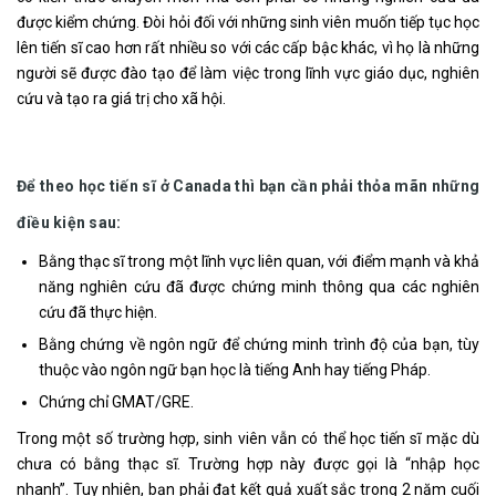
được kiểm chứng. Đòi hỏi đối với những sinh viên muốn tiếp tục học
lên tiến sĩ cao hơn rất nhiều so với các cấp bậc khác, vì họ là những
người sẽ được đào tạo để làm việc trong lĩnh vực giáo dục, nghiên
cứu và tạo ra giá trị cho xã hội.
Để theo học tiến sĩ ở Canada thì bạn cần phải thỏa mãn những
điều kiện sau:
Bằng thạc sĩ trong một lĩnh vực liên quan, với điểm mạnh và khả
năng nghiên cứu đã được chứng minh thông qua các nghiên
cứu đã thực hiện.
Bằng chứng về ngôn ngữ để chứng minh trình độ của bạn, tùy
thuộc vào ngôn ngữ bạn học là tiếng Anh hay tiếng Pháp.
Chứng chỉ GMAT/GRE.
Trong một số trường hợp, sinh viên vẫn có thể học tiến sĩ mặc dù
chưa có bằng thạc sĩ. Trường hợp này được gọi là “nhập học
nhanh”. Tuy nhiên, bạn phải đạt kết quả xuất sắc trong 2 năm cuối