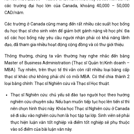
các trường đại học lớn của Canada, khoảng 40,000 – 50,000
CAD/năm.
Các trường ở Canada cũng mang đến rất nhiều các suất học bổng
du học thạc sĩ cho sinh viên để giảm bớt gánh nặng về học phí. Đa
số các học bổng này yêu cầu người nhận phải có khả năng lãnh
đạo, đã tham gia nhiều hoạt động cộng đồng và có thư giới thiệu.
Thông thường, chúng ta vẫn thường hay nghe nhắc đến bằng
Master of Business Administration (Thạc sĩ Quản trị Kinh doanh –
MBA). Tuy nhiên, trên thực tế thì vẫn còn rất nhiều loại bằng cấp
thạc sĩ khác chứ không phải chỉ có mỗi MBA. Có thể chia thành 2
loại bằng chính: Thạc sĩ Nghiên cứu và Thạc sĩ Học thuật.
Thạc sĩ Nghiên cứu: chủ yếu sẽ đào tạo người học theo hướng
nghiên cứu chuyên sâu. Nếu bạn muốn tiếp tục học lên tiến sĩ thì
nên chọn hình thức này. Khóa học Thạc sĩ Nghiên cứu ở Canada
sẽ đi sâu vào nghiên cứu hơn là học tập tại lớp. Sinh viên sẽ phải
thực hiện luận văn tốt nghiệp và điểm tốt nghiệp sẽ phụ thuộc
vào số điểm của bài luận văn này.