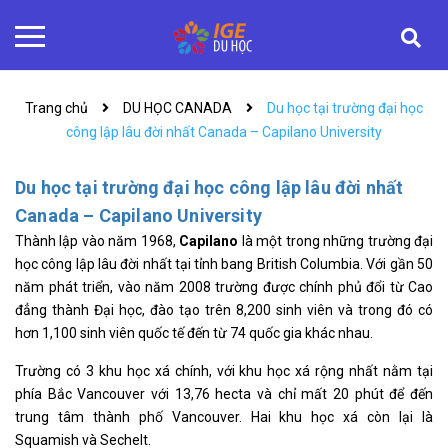
Trang chủ
DU HỌC CANADA
Du học tại trường đại học
công lập lâu đời nhất Canada – Capilano University
Du học tại trường đại học công lập lâu đời nhất
Canada – Capilano University
Thành lập vào năm 1968,
Capilano
là một trong những trường đại
học công lập lâu đời nhất tại tỉnh bang British Columbia. Với gần 50
năm phát triển, vào năm 2008 trường được chính phủ đổi từ Cao
đẳng thành Đại học, đào tạo trên 8,200 sinh viên và trong đó có
hơn 1,100 sinh viên quốc tế đến từ 74 quốc gia khác nhau.
Trường có 3 khu học xá chính, với khu học xá rộng nhất nằm tại
phía Bắc Vancouver với 13,76 hecta và chỉ mất 20 phút để đến
trung tâm thành phố Vancouver. Hai khu học xá còn lại là
Squamish và Sechelt.