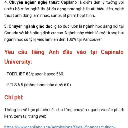
4. Chuyên ngành nghệ thuật
: Capilano là điểm đến lý tưởng với
nhiều bộ môn nghề thuật đa dạng như nghệ thuật biểu diễn, nghệ
thuật ảnh động, âm nhạc, sản xuất phim hoạt hình,…
5. Chuyên ngành giáo dục
: giáo dục luôn là ngành học đang nổi tại
Canada với khả năng định cư cao. Ngành này chính là một trong hai
ngành học có tỷ lệ việc làm lên đến 100% tại Vancouver.
Yêu cầu tiếng Anh đầu vào tại Capinalo
University:
- TOEFL iBT 83/paper-based 560.
- IETLS 6.5 (không band nào dưới 6.0).
Chi phí:
Thông tin về học phí chi tiết cho từng chuyên ngành và các phí đi
kèm, xem tại trang web
https://www.capilanou.ca/admissions/fees--finances/tuition--