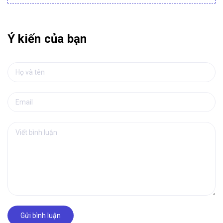
Ý kiến của bạn
Gửi bình luận