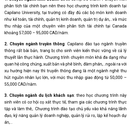
phân tích tài chính bạn nên theo học chương trình kinh doanh tại
Capilano University, tại trường có đầy đủ các bộ môn kinh doanh
như kế toán, tài chính, quản trị kinh doanh, quản trị dự án,…và mức
thu nhập của một chuyên viên phân tích tài chính tại Canada
khoảng 57,000 – 95,000 CAD/năm.
2. Chuyên ngành truyền thông
: Capilano đào tạo ngành truyền
thông rất bài bản, trang bị cho sinh viên kiến thức vững về cả lý
thuyết lẫn thực hành. Chương trình chuyên môn khá đa dạng như
quan hệ công chúng, xuất bản và phê bình, đàm phán,…ngoài ra với
xu hướng hiện nay thì truyển thông đang là một ngành nghê thu
hút nguồn nhân lực lớn, với mức thu nhập giao động từ 50,000 –
55,000 CAD/năm.
3. Chuyên ngành du lịch khách sạn
: theo học chương trình này
sinh viên có cơ hội cọ xát thực tế, tham gia các chương trình thực
tập và làm thê,. Chương trình đào tạo chủ yếu vào khả năng lãnh
đạo, kỹ năng quản lý doanh nghiệp, quản lý rủi ro, lập kế hoạch dự
án,…