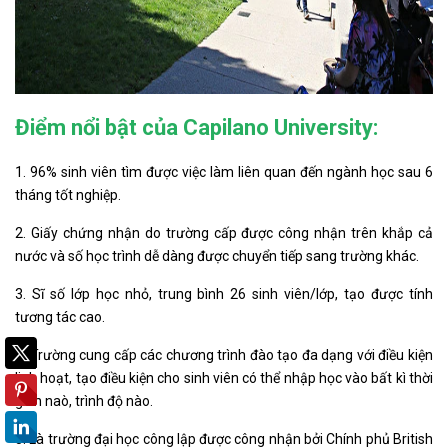
Điểm nổi bật của Capilano University:
1. 96% sinh viên tìm được việc làm liên quan đến ngành học sau 6
tháng tốt nghiệp.
2. Giấy chứng nhận do trường cấp được công nhận trên khắp cả
nước và số học trình dễ dàng được chuyển tiếp sang trường khác.
3. Sĩ số lớp học nhỏ, trung bình 26 sinh viên/lớp, tạo được tính
tương tác cao.
4. Trường cung cấp các chương trình đào tạo đa dạng với điều kiện
linh hoạt, tạo điều kiện cho sinh viên có thể nhập học vào bất kì thời
gian naò, trình độ nào.
5. Là trường đại học công lập được công nhận bởi Chính phủ British