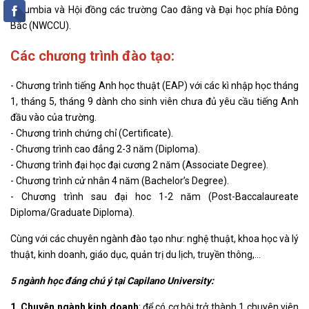
Columbia và Hội đồng các trường Cao đằng và Đại học phía Đông
Bắc (NWCCU).
Các chương trình đào tạo:
- Chương trình tiếng Anh học thuật (EAP) với các kì nhập học tháng
1, tháng 5, tháng 9 dành cho sinh viên chưa đủ yêu cầu tiếng Anh
đầu vào của trường.
- Chương trình chứng chỉ (Certificate).
- Chương trình cao đẳng 2-3 năm (Diploma).
- Chương trình đại học đại cương 2 năm (Associate Degree).
- Chương trình cử nhân 4 năm (Bachelor’s Degree).
- Chương trình sau đại hoc 1-2 năm (Post-Baccalaureate
Diploma/Graduate Diploma).
Cùng với các chuyên ngành đào tạo như: nghệ thuật, khoa học và lý
thuật, kinh doanh, giáo dục, quản trị du lịch, truyền thông,…
5 ngành học đáng chú ý tại Capilano University:
1. Chuyên ngành kinh doanh
: để có cơ hội trở thành 1 chuyên viên