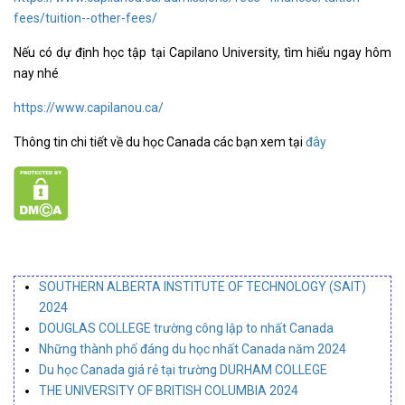
fees/tuition--other-fees/
Nếu có dự định học tập tại Capilano University, tìm hiểu ngay hôm
nay nhé
https://www.capilanou.ca/
Thông tin chi tiết về du học Canada các bạn xem tại
đây
SOUTHERN ALBERTA INSTITUTE OF TECHNOLOGY (SAIT)
2024
DOUGLAS COLLEGE trường công lập to nhất Canada
Những thành phố đáng du học nhất Canada năm 2024
Du học Canada giá rẻ tại trường DURHAM COLLEGE
THE UNIVERSITY OF BRITISH COLUMBIA 2024