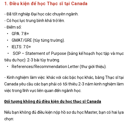
1. Điều kiện để học Thạc sĩ tại Canada
- Đã tốt nghiệp Đại học các chuyên ngành.
- Có học lực trung bình khá trở lên.
- Điểm số:
• GPA: 7.8+
• GMAT/GRE (tùy từng trường).
• IELTS: 7.0+
• SOP – Statement of Purpose (bảng kế hoạch học tập và mục
tiêu du học): 2-3 bài tùy trường.
• References/Recommendation Letter (thư giới thiệu).
- Kinh nghiệm làm việc: khác với các bậc học khác, bằng Thạc sĩ tại
Canada yêu cầu các bạn phải có tối thiêu 2-3 năm kinh nghiệm làm
việc trong lĩnh vực liên quan đến ngành học.
Đối tượng không đủ điều kiện du học thạc sĩ Canada
Nếu bạn không đủ điều kiện nộp hồ sơ du học Master, bạn có hai lựa
chọn: