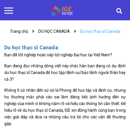
Trang chủ
DU HỌC CANADA
Du học thạc sĩ Canada
Du học thạc sĩ Canada
Bạn đã tốt nghiệp hoặc sắp tột nghiệp Đại học tại Việt Nam?
Bạn đang đọc những dòng viết này chắc hẳn bạn đang có dự định
du học thạc sĩ Canada để học tập/định cư/bảo lãnh người thân hay
cả 3?
Không ít cử nhân đến xứ sở lá Phong để học tập và định cư, nhưng
họ thường mắc phải các sai lầm đáng tiếc ảnh hưởng đến sự
nghiệp của mình vì không nắm rõ và hiểu các thông tin cần thiết. Để
hiểu rõ về du học thạc sĩ Canada, IGE xin đồng hành cùng bạn trong
việc giải đáp và đưa ra những câu trả lời cho các vấn đề thường
gặp.