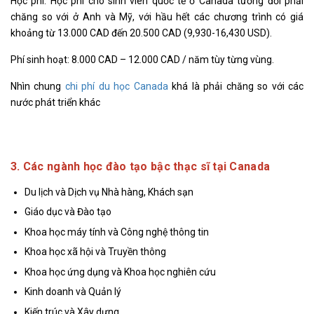
Học phí: Học phí cho sinh viên quốc tế ở Canada tương đối phải
chăng so với ở Anh và Mỹ, với hầu hết các chương trình có giá
khoảng từ 13.000 CAD đến 20.500 CAD (9,930-16,430 USD).
Phí sinh hoạt: 8.000 CAD – 12.000 CAD / năm tùy từng vùng.
Nhìn chung
chi phí du học Canada
khá là phải chăng so với các
nước phát triển khác
3. Các ngành học đào tạo bậc thạc sĩ tại Canada
Du lịch và Dịch vụ Nhà hàng, Khách sạn
Giáo dục và Đào tạo
Khoa học máy tính và Công nghệ thông tin
Khoa học xã hội và Truyền thông
Khoa học ứng dụng và Khoa học nghiên cứu
Kinh doanh và Quản lý
Kiến trúc và Xây dựng