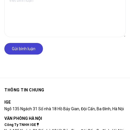
Gửi bình luận
THÔNG TIN CHUNG
IGE
Ngõ 135 Ngách 31 Số nhà 18 Hồ Bảy Gian, Đội Cấn, Ba Đình, Hà Nội
VĂN PHÒNG HÀ NỘI
Công Ty TNHH IGE