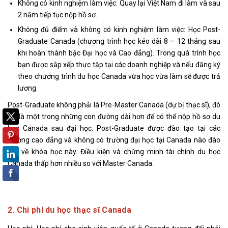
Không có kinh nghiệm làm việc: Quay lại Việt Nam đi làm và sau
2 năm tiếp tục nộp hồ sơ.
Không đủ điểm và không có kinh nghiệm làm việc: Học Post-
Graduate Canada (chương trình học kéo dài 8 – 12 tháng sau
khi hoàn thành bậc Đại học và Cao đẳng). Trong quá trình học
bạn được sắp xếp thực tập tại các doanh nghiệp và nếu đăng ký
theo chương trình du học Canada vừa học vừa làm sẽ được trả
lương.
Post-Graduate không phải là Pre-Master Canada (dự bị thạc sĩ), đó
chỉ là một trong những con đường dài hơn để có thể nộp hồ sơ du
học Canada sau đại học. Post-Graduate được đào tạo tại các
trường cao đẳng và không có trường đại học tại Canada nào đào
tạo về khóa học này. Điều kiện và chứng minh tài chính du học
Canada thấp hơn nhiều so với Master Canada.
2. Chi phí du học thạc sĩ Canada