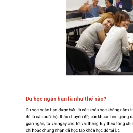
Du học ngắn hạn là như thế nào?
Du học ngắn hạn được hiểu là các khóa học không nằm tro
đó là các buổi hội thảo chuyên đề, các khoác học giảng 
gian ngắn, từ vài ngày cho tới vài tháng tùy theo từng c
chỉ hoặc chứng nhận đã học tập khóa học đó tại Úc.