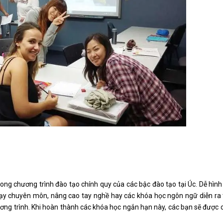
ng chương trình đào tạo chính quy của các bậc đào tạo tại Úc. Dễ hìn
dạy chuyên môn, nâng cao tay nghề hay các khóa học ngôn ngữ diễn ra 
hương trình. Khi hoàn thành các khóa học ngắn hạn này, các bạn sẽ được