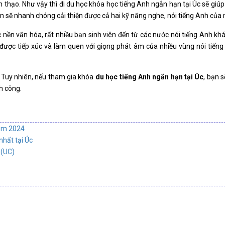
h thạo. Như vậy thì đi du học khóa học tiếng Anh ngắn hạn tại Úc sẽ giú
ạn sẽ nhanh chóng cải thiện được cả hai kỹ năng nghe, nói tiếng Anh của
 nền văn hóa, rất nhiều bạn sinh viên đến từ các nước nói tiếng Anh khá
ẽ được tiếp xúc và làm quen với giọng phát âm của nhiều vùng nói tiến
 Tuy nhiên, nếu tham gia khóa
du học tiếng Anh ngắn hạn tại Úc
, bạn s
h công.
năm 2024
nhất tại Úc
 (UC)