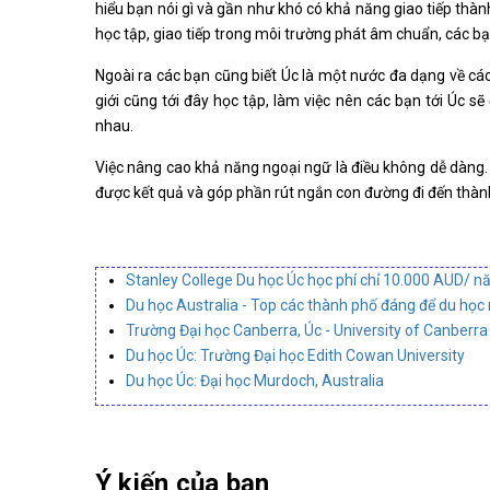
hiểu bạn nói gì và gần như khó có khả năng giao tiếp thàn
học tập, giao tiếp trong môi trường phát âm chuẩn, các b
Ngoài ra các bạn cũng biết Úc là một nước đa dạng về các
giới cũng tới đây học tập, làm việc nên các bạn tới Úc s
nhau.
Việc nâng cao khả năng ngoại ngữ là điều không dễ dàng.
được kết quả và góp phần rút ngắn con đường đi đến thàn
Stanley College Du học Úc học phí chỉ 10.000 AUD/ 
Du học Australia - Top các thành phố đáng để du học 
Trường Đại học Canberra, Úc - University of Canberra
Du học Úc: Trường Đại học Edith Cowan University
Du học Úc: Đại học Murdoch, Australia
Ý kiến của bạn