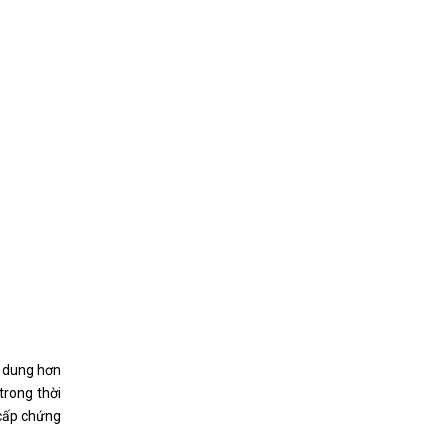
h dung hơn
trong thời
 cấp chứng