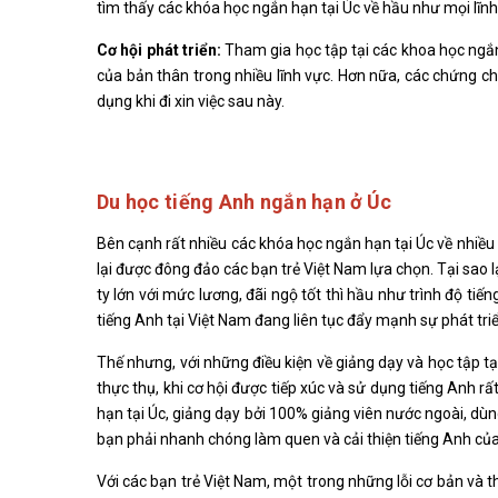
tìm thấy các khóa học ngắn hạn tại Úc về hầu như mọi lĩ
Cơ hội phát triển:
Tham gia học tập tại các khoa học ngắ
của bản thân trong nhiều lĩnh vực. Hơn nữa, các chứng c
dụng khi đi xin việc sau này.
Du học tiếng Anh ngắn hạn ở Úc
Bên cạnh rất nhiều các khóa học ngắn hạn tại Úc về nhiều
lại được đông đảo các bạn trẻ Việt Nam lựa chọn. Tại sao 
ty lớn với mức lương, đãi ngộ tốt thì hầu như trình độ tiế
tiếng Anh tại Việt Nam đang liên tục đẩy mạnh sự phát tri
Thế nhưng, với những điều kiện về giảng dạy và học tập tạ
thực thụ, khi cơ hội được tiếp xúc và sử dụng tiếng Anh r
hạn tại Úc, giảng dạy bởi 100% giảng viên nước ngoài, dù
bạn phải nhanh chóng làm quen và cải thiện tiếng Anh củ
Với các bạn trẻ Việt Nam, một trong những lỗi cơ bản và 