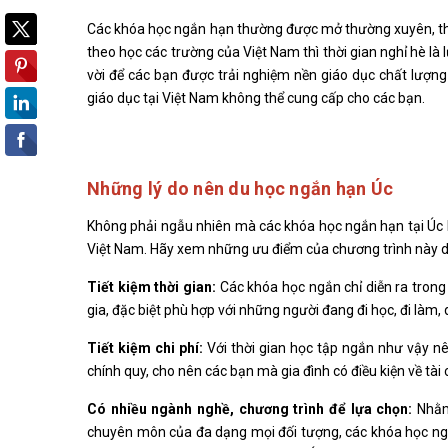
Các khóa học ngắn hạn thường được mở thường xuyên, theo
theo học các trường của Việt Nam thì thời gian nghỉ hè là 
vời để các bạn được trải nghiệm nền giáo dục chất lượn
giáo dục tại Việt Nam không thể cung cấp cho các bạn.
Những lý do nên du học ngắn hạn Úc
Không phải ngẫu nhiên mà các khóa học ngắn hạn tại Úc l
Việt Nam. Hãy xem những ưu điểm của chương trình này dưới
Tiết kiệm thời gian:
Các khóa học ngắn chỉ diễn ra trong 
gia, đặc biệt phù hợp với những người đang đi học, đi làm,
Tiết kiệm chi phí:
Với thời gian học tập ngắn như vậy nê
chính quy, cho nên các bạn mà gia đình có điều kiện về tài
Có nhiều ngành nghề, chương trình để lựa chọn:
Nhằm 
chuyên môn của đa dạng mọi đối tượng, các khóa học ngắn 