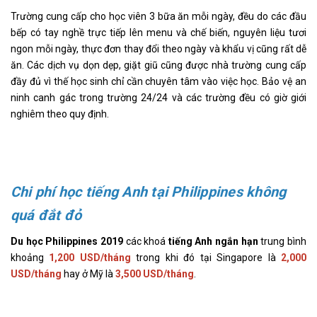
Trường cung cấp cho học viên 3 bữa ăn mỗi ngày, đều do các đầu
bếp có tay nghề trực tiếp lên menu và chế biến, nguyên liệu tươi
ngon mỗi ngày, thực đơn thay đổi theo ngày và khẩu vị cũng rất dễ
ăn. Các dịch vụ dọn dẹp, giặt giũ cũng được nhà trường cung cấp
đầy đủ vì thế học sinh chỉ cần chuyên tâm vào việc học. Bảo vệ an
ninh canh gác trong trường 24/24 và các trường đều có giờ giới
nghiêm theo quy định.
Chi phí học tiếng Anh tại Philippines không
quá đắt đỏ
Du học Philippines 2019
các khoá
tiếng Anh ngắn hạn
trung bình
khoảng
1,200 USD/tháng
trong khi đó tại Singapore là
2,000
USD/tháng
hay ở Mỹ là
3,500 USD/tháng
.