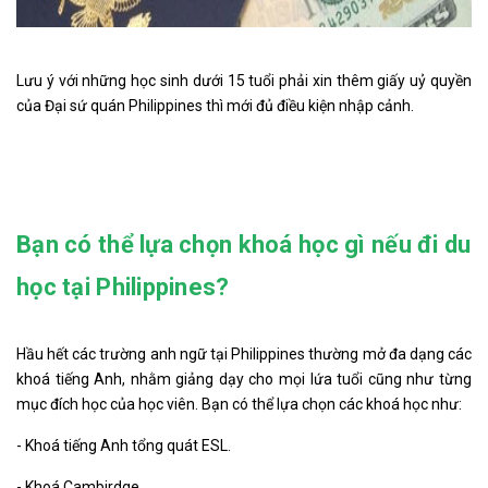
Lưu ý với những học sinh dưới 15 tuổi phải xin thêm giấy uỷ quyền
của Đại sứ quán Philippines thì mới đủ điều kiện nhập cảnh.
Bạn có thể lựa chọn khoá học gì nếu đi du
học tại Philippines?
Hầu hết các trường anh ngữ tại Philippines thường mở đa dạng các
khoá tiếng Anh, nhằm giảng dạy cho mọi lứa tuổi cũng như từng
mục đích học của học viên. Bạn có thể lựa chọn các khoá học như:
- Khoá tiếng Anh tổng quát ESL.
- Khoá Cambirdge.