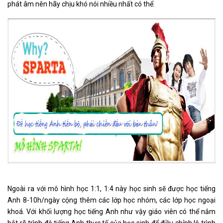
phát âm nên hãy chịu khó nói nhiều nhất có thể.
Ngoài ra với mô hình học 1:1, 1:4 này học sinh sẽ được học tiếng
Anh 8-10h/ngày cộng thêm các lớp học nhóm, các lớp học ngoại
khoá. Với khối lượng học tiếng Anh như vậy giáo viên có thể nắm