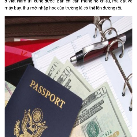
ở Việt Nam thì cũng được. Bạn chỉ cần mang hộ chiếu, mã đặt vé
máy bay, thư mời nhập hoc của trường là có thể lên đường rồi.