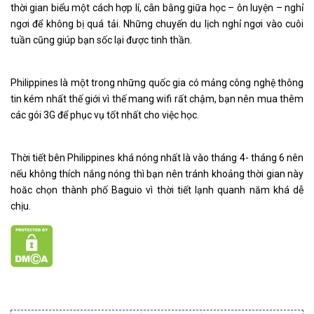
thời gian biểu một cách hợp lí, cân bằng giữa học – ôn luyện – nghỉ
ngơi để không bị quá tải. Những chuyến du lịch nghỉ ngơi vào cuôi
tuần cũng giúp bạn sốc lại được tinh thần.
Philippines là một trong những quốc gia có mảng công nghệ thông
tin kém nhất thế giới vì thế mang wifi rất chậm, bạn nên mua thêm
các gói 3G để phục vụ tốt nhất cho việc học.
Thời tiết bên Philippines khá nóng nhất là vào tháng 4- tháng 6 nên
nếu không thích nắng nóng thì bạn nên tránh khoảng thời gian này
hoăc chọn thành phố Baguio vì thời tiết lạnh quanh năm khá dễ
chịu.