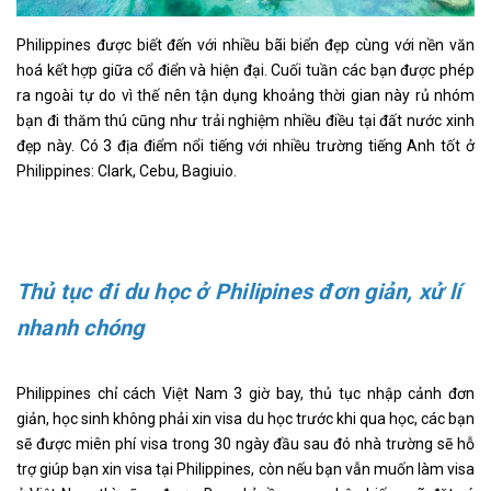
Philippines được biết đến với nhiều bãi biển đẹp cùng với nền văn
hoá kết hợp giữa cổ điển và hiện đại. Cuối tuần các bạn được phép
ra ngoài tự do vì thế nên tận dụng khoảng thời gian này rủ nhóm
bạn đi thăm thú cũng như trải nghiệm nhiều điều tại đất nước xinh
đẹp này. Có 3 địa điểm nổi tiếng với nhiều trường tiếng Anh tốt ở
Philippines: Clark, Cebu, Bagiuio.
Thủ tục đi du học ở Philipines đơn giản, xử lí
nhanh chóng
Philippines chỉ cách Việt Nam 3 giờ bay, thủ tục nhập cảnh đơn
giản, học sinh không phải xin visa du học trước khi qua học, các bạn
sẽ được miên phí visa trong 30 ngày đầu sau đó nhà trường sẽ hỗ
trợ giúp bạn xin visa tại Philippines, còn nếu bạn vẫn muốn làm visa