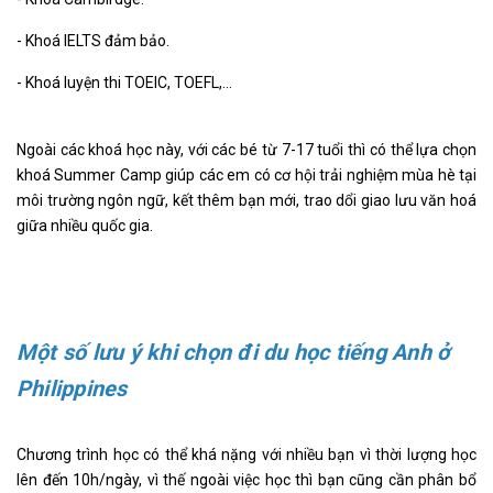
- Khoá IELTS đảm bảo.
- Khoá luyện thi TOEIC, TOEFL,…
Ngoài các khoá học này, với các bé từ 7-17 tuổi thì có thể lựa chọn
khoá Summer Camp giúp các em có cơ hội trải nghiệm mùa hè tại
môi trường ngôn ngữ, kết thêm bạn mới, trao dổi giao lưu văn hoá
giữa nhiều quốc gia.
Một số lưu ý khi chọn đi du học tiếng Anh ở
Philippines
Chương trình học có thể khá nặng với nhiều bạn vì thời lượng học
lên đến 10h/ngày, vì thế ngoài việc học thì bạn cũng cần phân bổ