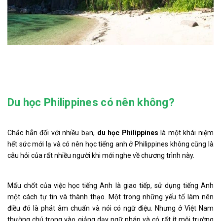
Du học Philippines có nên không?
Chắc hẳn đối với nhiều bạn,
du học Philippines
là một khái niệm
hết sức mới lạ và có nên học tiếng anh ở Philippines không cũng là
câu hỏi của rất nhiều người khi mới nghe về chương trình này.
Mấu chốt của việc học tiếng Anh là giao tiếp, sử dụng tiếng Anh
một cách tự tin và thành thạo. Một trong những yếu tố làm nên
điều đó là phát âm chuẩn và nói có ngữ điệu. Nhưng ở Việt Nam
thường chú trọng vào giảng dạy ngữ pháp và có rất ít môi trường