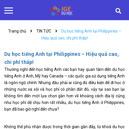
Trang chủ
TIN TỨC
Du học tiếng Anh tại Philippines –
Hiệu quả cao, chi phí thấp!
Du học tiếng Anh tại Philippines – Hiệu quả cao,
chi phí thấp!
Thường nghĩ đến học tiếng Anh các bạn hay quan tâm đến du học
tiếng Anh ở Anh, Mỹ hay Canada – các quốc gia sử dụng tiếng Anh
là ngôn ngữ chính. Nhưng đâu phải ai cũng đủ điều kiện để đi học ở
những nước xa xôi và học phí có phần đắt đỏ, vậy tại sao bạn lại
không tìm đến một lựa chọn gần hơn về khoảng cách địa lý cũng
như học phí dễ chịu hơn rất nhiều, du học tiếng Anh ở Philippines,
bạn đã bao giờ nghĩ đến chưa?
Không thể phủ nhận được trong thời gian gần đây, từ khoá du học