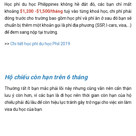
Học phí du học Philippines không hề đắt đỏ, các bạn chỉ mất
khoảng
$1,200 -$1,500/tháng
tuỳ vào từng khoá học, chi phí phải
đóng trước cho trường bao gồm học phí và phí ăn ở sau đó bạn sẽ
chuẩn bị thêm một khoản gọi là phí địa phương (SSP, I-cars, visa,…)
để đem sang nộp tại trường.
>>
Chi tiết học phí du học Phil 2019
Hộ chiếu còn hạn trên 6 tháng
Thường rất ít bạn mắc phải lỗi này nhưng cũng vẫn nên cẩn thận
lưu ý còn hơn, vì các bạn là đi học nên thời gian còn hạn của hộ
chiếu phải đủ lâu để còn hiệu lực tránh gây trở ngại cho việc xin làm
visa du học của bạn.