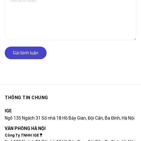
Gửi bình luận
THÔNG TIN CHUNG
IGE
Ngõ 135 Ngách 31 Số nhà 18 Hồ Bảy Gian, Đội Cấn, Ba Đình, Hà Nội
VĂN PHÒNG HÀ NỘI
Công Ty TNHH IGE