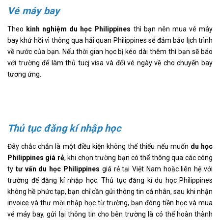
Vé máy bay
Theo
kinh nghiệm du học Philippines
thì bạn nên mua vé máy
bay khứ hồi vì thông qua hải quan Philippines sẽ đảm bảo lịch trình
về nước của bạn. Nếu thời gian học bị kéo dài thêm thì bạn sẽ báo
với trường để làm thủ tucj visa và đổi vé ngày về cho chuyến bay
tương ứng.
Thủ tục đăng kí nhập học
Đây chắc chắn là một điều kiện không thể thiếu nếu muốn
du học
Philippines giá rẻ
, khi chọn trường bạn có thể thông qua các công
ty
tư vấn du học Philippines
giá rẻ tại Việt Nam hoặc liên hệ với
trường để đăng kí nhập học. Thủ tục đăng kí du học Philippines
không hề phức tạp, bạn chỉ cần gửi thông tin cá nhân, sau khi nhận
invoice và thư mời nhập học từ trường, bạn đóng tiền học và mua
vé máy bay, gửi lại thông tin cho bên trường là có thế hoàn thành