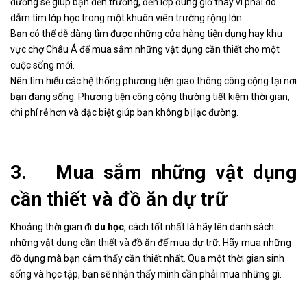
đường sẽ giúp bạn đến trường, đến lớp đúng giờ thay vì phải dò
dẫm tìm lớp học trong một khuôn viên trường rộng lớn.
Bạn có thể dễ dàng tìm được những cửa hàng tiện dụng hay khu
vực chợ Châu Á để mua sắm những vật dụng cần thiết cho một
cuộc sống mới.
Nên tìm hiểu các hệ thống phương tiện giao thông công cộng tại nơi
bạn đang sống. Phương tiện công cộng thường tiết kiệm thời gian,
chi phí rẻ hơn và đặc biệt giúp bạn không bị lạc đường.
3. Mua sắm những vật dụng
cần thiết và đồ ăn dự trữ
Khoảng thời gian đi
du học
, cách tốt nhất là hãy lên danh sách
những vật dụng cần thiết và đồ ăn để mua dự trữ. Hãy mua những
đồ dụng mà bạn cảm thấy cần thiết nhất. Qua một thời gian sinh
sống và học tập, bạn sẽ nhận thấy mình cần phải mua những gì.