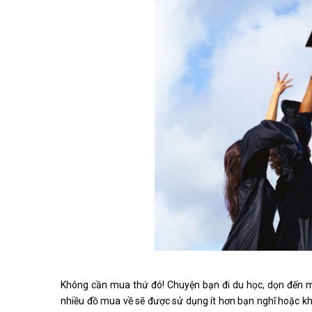
Không cần mua thứ đó! Chuyện bạn đi du học, dọn đến mộ
nhiều đồ mua về sẽ được sử dụng ít hơn bạn nghĩ hoặc kh