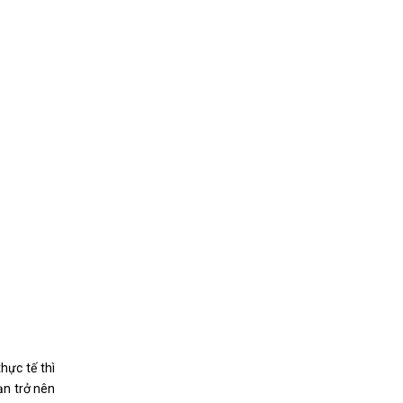
hực tế thì
ạn trở nên