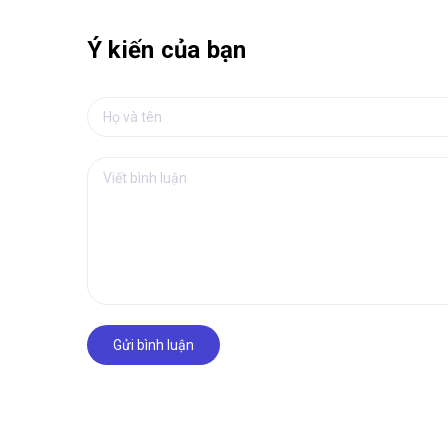
Ý kiến của bạn
Gửi bình luận