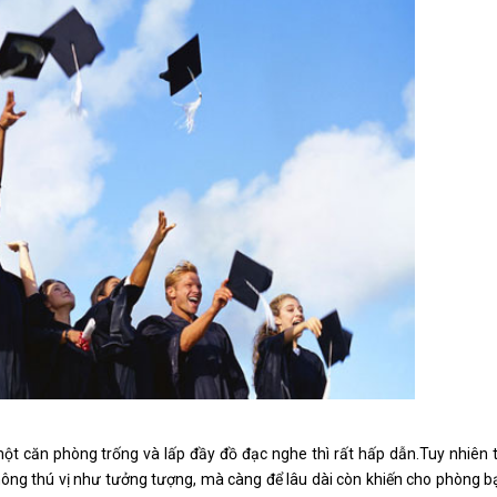
t căn phòng trống và lấp đầy đồ đạc nghe thì rất hấp dẫn.Tuy nhiên t
ông thú vị như tưởng tượng, mà càng để lâu dài còn khiến cho phòng b