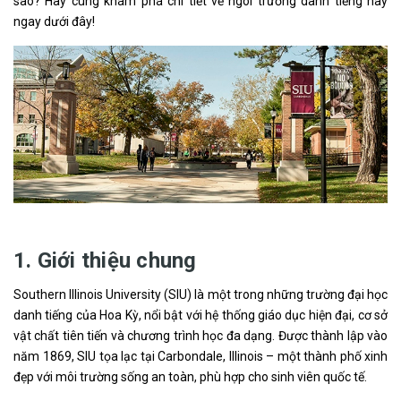
sao? Hãy cùng khám phá chi tiết về ngôi trường danh tiếng này
ngay dưới đây!
1. Giới thiệu chung
Southern Illinois University (SIU) là một trong những trường đại học
danh tiếng của Hoa Kỳ, nổi bật với hệ thống giáo dục hiện đại, cơ sở
vật chất tiên tiến và chương trình học đa dạng. Được thành lập vào
năm 1869, SIU tọa lạc tại Carbondale, Illinois – một thành phố xinh
đẹp với môi trường sống an toàn, phù hợp cho sinh viên quốc tế.