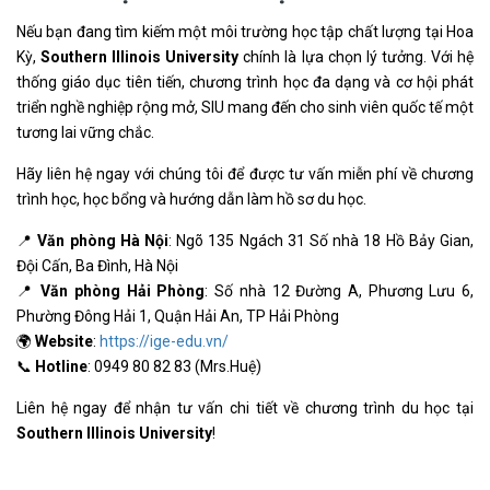
Nếu bạn đang tìm kiếm một môi trường học tập chất lượng tại Hoa
Kỳ,
Southern Illinois University
chính là lựa chọn lý tưởng. Với hệ
thống giáo dục tiên tiến, chương trình học đa dạng và cơ hội phát
triển nghề nghiệp rộng mở, SIU mang đến cho sinh viên quốc tế một
tương lai vững chắc.
Hãy liên hệ ngay với chúng tôi để được tư vấn miễn phí về chương
trình học, học bổng và hướng dẫn làm hồ sơ du học.
📍
Văn phòng Hà Nội
: Ngõ 135 Ngách 31 Số nhà 18 Hồ Bảy Gian,
Đội Cấn, Ba Đình, Hà Nội
📍
Văn phòng Hải Phòng
: Số nhà 12 Đường A, Phương Lưu 6,
Phường Đông Hải 1, Quận Hải An, TP Hải Phòng
🌍
Website
:
https://ige-edu.vn/
📞
Hotline
: 0949 80 82 83 (Mrs.Huệ)
Liên hệ ngay để nhận tư vấn chi tiết về chương trình du học tại
Southern Illinois University
!