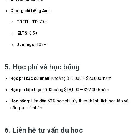
Chứng chỉ tiếng Anh:
TOEFL iBT:
79+
IELTS:
6.5+
Duolingo:
105+
5. Học phí và học bổng
Học phí bậc cử nhân:
Khoảng $15,000 – $20,000/năm
Học phí bậc thạc sĩ:
Khoảng $18,000 – $22,000/năm
Học bổng:
Lên đến 50% học phí tùy theo thành tích học tập và
năng lực cá nhân
6. Liên hệ tư vấn du học