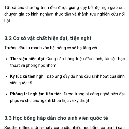
Tất cả các chương trình đều được giảng dạy bởi đội ngũ giáo sư,
chuyên gia có kinh nghiệm thực tiễn và thành tựu nghiên cứu nổi
bật.
3.2 Cơ sở vật chất hiện đại, tiện nghi
Trường đầu tư mạnh vào hệ thống cơ sở hạ tầng với:
Thư viện hiện đại
: Cung cấp hàng triệu đầu sách, tài liệu học
thuật và phòng học nhóm.
Ký túc xá tiện nghi
: Đáp ứng đầy đủ nhu cầu sinh hoạt của sinh
viên quốc tế.
Phòng thí nghiệm tiên tiến
: Được trang bị công nghệ hiện đại
phục vụ cho các ngành khoa học và kỹ thuật.
3.3 Học bổng hấp dẫn cho sinh viên quốc tế
Southern Illinois University cung cấp nhiều học bổng có giá trị cao