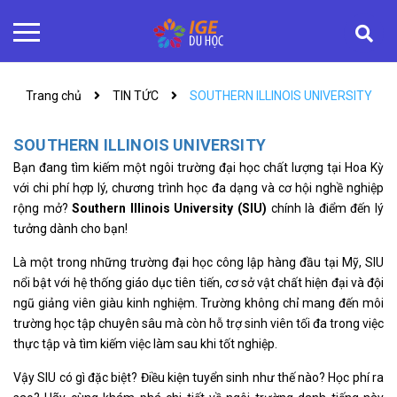
Trang chủ
TIN TỨC
SOUTHERN ILLINOIS UNIVERSITY
SOUTHERN ILLINOIS UNIVERSITY
Bạn đang tìm kiếm một ngôi trường đại học chất lượng tại Hoa Kỳ
với chi phí hợp lý, chương trình học đa dạng và cơ hội nghề nghiệp
rộng mở?
Southern Illinois University (SIU)
chính là điểm đến lý
tưởng dành cho bạn!
Là một trong những trường đại học công lập hàng đầu tại Mỹ, SIU
nổi bật với hệ thống giáo dục tiên tiến, cơ sở vật chất hiện đại và đội
ngũ giảng viên giàu kinh nghiệm. Trường không chỉ mang đến môi
trường học tập chuyên sâu mà còn hỗ trợ sinh viên tối đa trong việc
thực tập và tìm kiếm việc làm sau khi tốt nghiệp.
Vậy SIU có gì đặc biệt? Điều kiện tuyển sinh như thế nào? Học phí ra