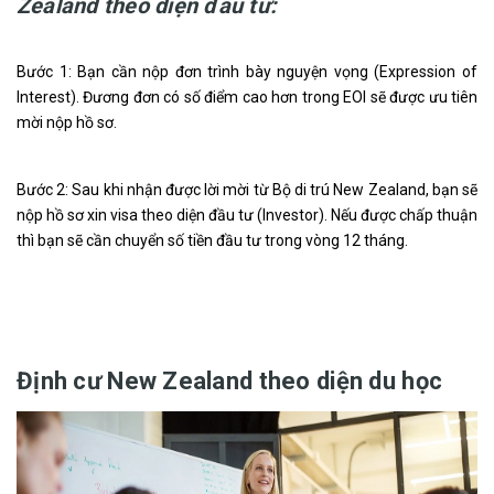
Zealand theo diện đầu tư:
Bước 1: Bạn cần nộp đơn trình bày nguyện vọng (Expression of
Interest). Đương đơn có số điểm cao hơn trong EOI sẽ được ưu tiên
mời nộp hồ sơ.
Bước 2: Sau khi nhận được lời mời từ Bộ di trú New Zealand, bạn sẽ
nộp hồ sơ xin visa theo diện đầu tư (Investor). Nếu được chấp thuận
thì bạn sẽ cần chuyển số tiền đầu tư trong vòng 12 tháng.
Định cư New Zealand theo diện du học