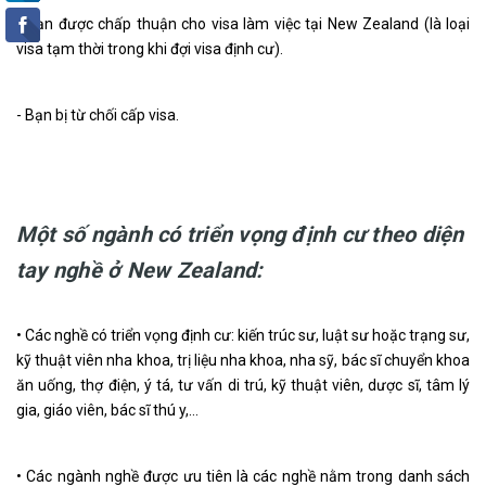
- Bạn được chấp thuận cho visa làm việc tại New Zealand (là loại
visa tạm thời trong khi đợi visa định cư).
- Bạn bị từ chối cấp visa.
Một số ngành có triển vọng định cư theo diện
tay nghề ở New Zealand:
• Các nghề có triển vọng định cư: kiến trúc sư, luật sư hoặc trạng sư,
kỹ thuật viên nha khoa, trị liệu nha khoa, nha sỹ, bác sĩ chuyển khoa
ăn uống, thợ điện, ý tá, tư vấn di trú, kỹ thuật viên, dược sĩ, tâm lý
gia, giáo viên, bác sĩ thú y,…
• Các ngành nghề được ưu tiên là các nghề nằm trong danh sách