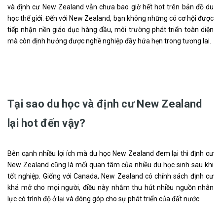
và định cư New Zealand vẫn chưa bao giờ hết hot trên bản đồ du
học thế giới. Đến với New Zealand, bạn không những có cơ hội được
tiếp nhận nền giáo dục hàng đầu, môi trường phát triển toàn diện
mà còn định hướng được nghề nghiệp đầy hứa hẹn trong tương lai.
Tại sao du học và định cư New Zealand
lại hot đến vậy?
Bên cạnh nhiều lợi ích mà du học New Zealand đem lại thì định cư
New Zealand cũng là mối quan tâm của nhiều du học sinh sau khi
tốt nghiệp. Giống với Canada, New Zealand có chính sách định cư
khá mở cho mọi người, điều này nhằm thu hút nhiều nguồn nhân
lực có trình độ ở lại và đóng góp cho sự phát triển của đất nước.