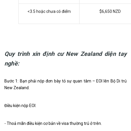
<3.5 hoặc chưa có điểm
$6,650 NZD
Quy trình xin định cư New Zealand diện tay
nghề:
Bước 1: Bạn phải nộp đơn bày tỏ sự quan tâm – EOI lên Bộ Di trú
New Zealand.
Điều kiện nộp EOI:
- Thoả mãn điều kiện cơ bản về visa thường trú ở trên.