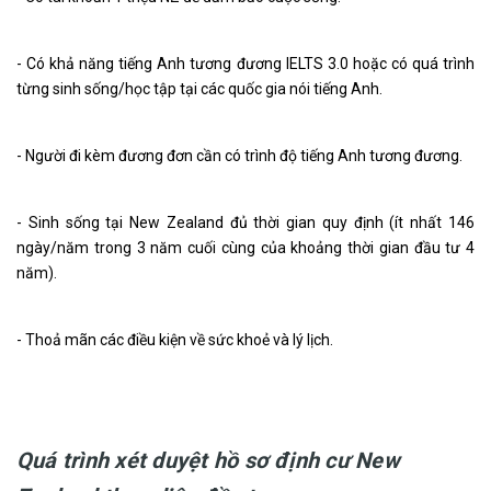
- Có khả năng tiếng Anh tương đương IELTS 3.0 hoặc có quá trình
từng sinh sống/học tập tại các quốc gia nói tiếng Anh.
- Người đi kèm đương đơn cần có trình độ tiếng Anh tương đương.
- Sinh sống tại New Zealand đủ thời gian quy định (ít nhất 146
ngày/năm trong 3 năm cuối cùng của khoảng thời gian đầu tư 4
năm).
- Thoả mãn các điều kiện về sức khoẻ và lý lịch.
Quá trình xét duyệt hồ sơ định cư New