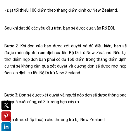
- Đạt tối thiểu 100 điểm theo thang điểm định cư New Zealand.
Sau khi đạt đủ các yêu cầu trên, bạn sẽ được đưa vào Rổ EOI.
Bước 2: Khi đơn của bạn được xét duyệt và đủ điều kiện, bạn sẽ
được mời nộp đơn xin định cư lên Bộ Di trú New Zealand. Nếu tại
thời điểm nộp đơn bạn phải có đủ 160 điểm trong thang điểm định
cư thì sẽ không cần qua xét duyệt và đương đơn sẽ được mời nộp
Đơn xin định cư lên Bộ Di trú New Zealand.
Bước 3: Đơn sẽ được xét duyệt và người nộp đơn sẽ được thông bao
kết quả cuối cùng, có 3 trường hợp xảy ra:
- Bạn được chấp thuận cho thường trú tại New Zealand.