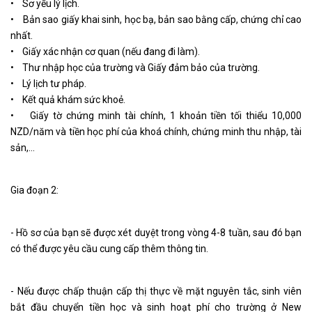
• Sơ yếu lý lịch.
• Bản sao giấy khai sinh, học bạ, bản sao bằng cấp, chứng chỉ cao
nhất.
• Giấy xác nhận cơ quan (nếu đang đi làm).
• Thư nhập học của trường và Giấy đảm bảo của trường.
• Lý lịch tư pháp.
• Kết quả khám sức khoẻ.
• Giấy tờ chứng minh tài chính, 1 khoản tiền tối thiểu 10,000
NZD/năm và tiền học phí của khoá chính, chứng minh thu nhập, tài
sản,…
Gia đoạn 2:
- Hồ sơ của bạn sẽ được xét duyệt trong vòng 4-8 tuần, sau đó bạn
có thể được yêu cầu cung cấp thêm thông tin.
- Nếu được chấp thuận cấp thị thực về mặt nguyên tắc, sinh viên
bắt đầu chuyển tiền học và sinh hoạt phí cho trường ở New