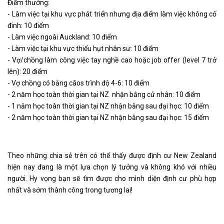
Điểm thưởng:
- Làm việc tại khu vực phát triển nhưng địa điểm làm việc không cố
đinh: 10 điểm
- Làm việc ngoài Auckland: 10 điểm
- Làm việc tại khu vực thiếu hụt nhân sư: 10 điểm
- Vợ/chồng làm công việc tay nghề cao hoặc job offer (level 7 trở
lên): 20 điểm
- Vợ chồng có bằng câos trình độ 4-6: 10 điểm
- 2 năm học toàn thời gian tại NZ nhận bằng cử nhân: 10 điểm
- 1 năm học toàn thời gian tại NZ nhận bằng sau đại học: 10 điểm
- 2 năm học toàn thời gian tại NZ nhận bằng sau đại học: 15 điểm
Theo những chia sẻ trên có thể thấy được định cư New Zealand
hiện nay đang là một lựa chọn lý tưởng và không khó với nhiều
người. Hy vọng bạn sẽ tìm được cho mình diện định cư phù hợp
nhất và sớm thành công trong tương lai!