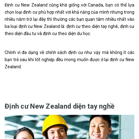
Định cư New Zealand cũng khá giống với Canada, bạn có thể lựa
chọn loại định cư phù hợp nhất với khả năng của mình nhưng trong
nhiều năm trở lại đây thì thường các bạn quan tâm nhiều nhất vào
ba loại định cư New Zealand là: định cư theo diện tay nghê, định cư
theo diện đầu tư và định cư theo diện du học.
Chính vì đa dạng về chính sách định cư như vậy mà không ít các
bạn trẻ sau khi tốt nghiệp đều mong muốn được ở lại định cư New
Zealand.
Định cư New Zealand diện tay nghề