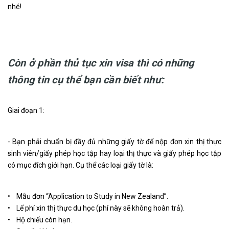
nhé!
Còn ở phần thủ tục xin visa thì có những
thông tin cụ thể bạn cần biết như:
Giai đoạn 1:
- Bạn phải chuẩn bị đầy đủ những giấy tờ để nộp đơn xin thị thực
sinh viên/giấy phép học tập hay loại thị thực và giấy phép học tập
có mục đích giới hạn. Cụ thể các loại giấy tờ là:
• Mẫu đơn “Application to Study in New Zealand”.
• Lế phí xin thị thực du học (phí này sẽ không hoàn trả).
• Hộ chiếu còn hạn.