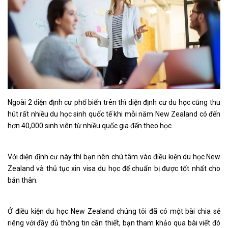
Ngoài 2 diện định cư phổ biến trên thì diện định cư du học cũng thu
hút rất nhiều du học sinh quốc tế khi mỗi năm New Zealand có đến
hơn 40,000 sinh viên từ nhiều quốc gia đến theo học.
Với diện định cư này thì bạn nên chú tâm vào điều kiện du học New
Zealand và thủ tục xin visa du học để chuẩn bị được tốt nhất cho
bản thân.
Ở điều kiện du học New Zealand chúng tôi đã có một bài chia sẻ
riêng với đầy đủ thông tin cần thiết, bạn tham khảo qua bài viết đó