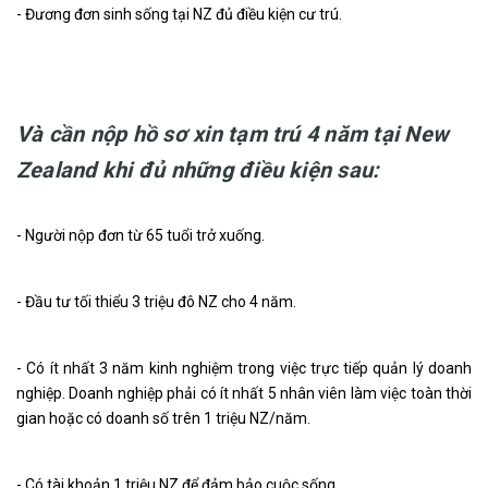
- Đương đơn sinh sống tại NZ đủ điều kiện cư trú.
Và cần nộp hồ sơ xin tạm trú 4 năm tại New
Zealand khi đủ những điều kiện sau:
- Người nộp đơn từ 65 tuổi trở xuống.
- Đầu tư tối thiểu 3 triệu đô NZ cho 4 năm.
- Có ít nhất 3 năm kinh nghiệm trong việc trực tiếp quản lý doanh
nghiệp. Doanh nghiệp phải có ít nhất 5 nhân viên làm việc toàn thời
gian hoặc có doanh số trên 1 triệu NZ/năm.
- Có tài khoản 1 triệu NZ để đảm bảo cuộc sống.