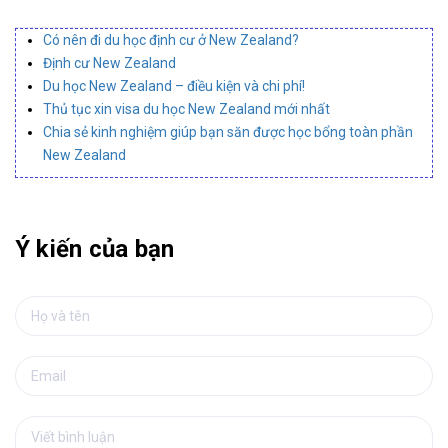
Có nên đi du học định cư ở New Zealand?
Định cư New Zealand
Du học New Zealand – điều kiện và chi phí!
Thủ tục xin visa du học New Zealand mới nhất
Chia sẻ kinh nghiệm giúp bạn săn được học bổng toàn phần
New Zealand
Ý kiến của bạn