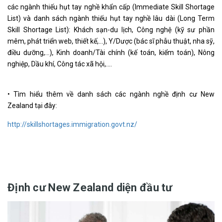
các ngành thiếu hụt tay nghề khẩn cấp (Immediate Skill Shortage
List) và danh sách ngành thiếu hụt tay nghề lâu dài (Long Term
Skill Shortage List): Khách sạn-du lịch, Công nghệ (kỹ sư phần
mêm, phát triển web, thiết kế,…), Y/Dược (bác sĩ phẫu thuật, nha sỹ,
điều dưỡng,…), Kinh doanh/Tài chính (kế toán, kiểm toán), Nông
nghiệp, Dầu khí, Công tác xã hội,….
• Tìm hiểu thêm về danh sách các ngành nghề định cư New
Zealand tại đây:
http://skillshortages.immigration.govt.nz/
Định cư New Zealand diện đầu tư