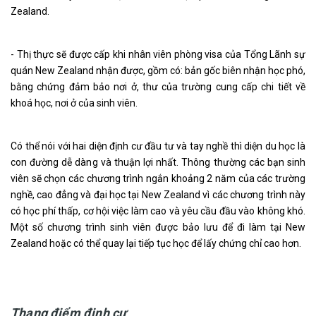
Zealand.
- Thị thực sẽ được cấp khi nhân viên phòng visa của Tổng Lãnh sự
quán New Zealand nhận được, gồm có: bản gốc biên nhận học phó,
bằng chứng đảm bảo nơi ở, thư của trường cung cấp chi tiết về
khoá học, nơi ở của sinh viên.
Có thể nói với hai diện định cư đầu tư và tay nghề thì diện du học là
con đường dễ dàng và thuận lợi nhất. Thông thường các bạn sinh
viên sẽ chọn các chương trình ngắn khoảng 2 năm của các trường
nghề, cao đẳng và đại học tại New Zealand vì các chương trình này
có học phí thấp, cơ hội việc làm cao và yêu cầu đầu vào không khó.
Một số chương trình sinh viên được bảo lưu để đi làm tại New
Zealand hoặc có thể quay lại tiếp tục học để lấy chứng chỉ cao hơn.
Thang điểm định cư