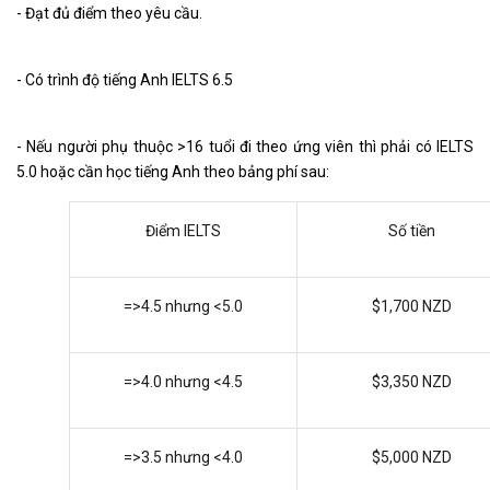
- Đạt đủ điểm theo yêu cầu.
- Có trình độ tiếng Anh IELTS 6.5
- Nếu người phụ thuộc >16 tuổi đi theo ứng viên thì phải có IELTS
5.0 hoặc cần học tiếng Anh theo bảng phí sau:
Điểm IELTS
Số tiền
=>4.5 nhưng <5.0
$1,700 NZD
=>4.0 nhưng <4.5
$3,350 NZD
=>3.5 nhưng <4.0
$5,000 NZD