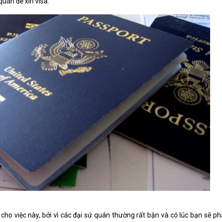
quán để xin visa.
cho việc này, bởi vì các đại sứ quán thường rất bận và có lúc bạn sẽ ph