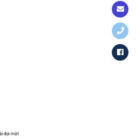
ải đợi một