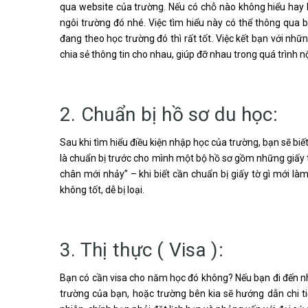
qua website của trường. Nếu có chỗ nào không hiểu hay b
ngôi trường đó nhé. Việc tìm hiểu này có thể thông qua
đang theo học trường đó thì rất tốt. Việc kết bạn với nh
chia sẻ thông tin cho nhau, giúp đỡ nhau trong quá trình n
2. Chuẩn bị hồ sơ du học:
Sau khi tìm hiểu điều kiện nhập học của trường, bạn sẽ bi
là chuẩn bị trước cho mình một bộ hồ sơ gồm những giấy 
chân mới nhảy” – khi biết cần chuẩn bị giấy tờ gì mới làm,
không tốt, dễ bị loại.
3. Thị thực ( Visa ):
Bạn có cần visa cho năm học đó không? Nếu bạn đi đến n
trường của bạn, hoặc trường bên kia sẽ hướng dẫn chi tiế