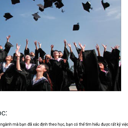
ọc:
 ngành mà bạn đã xác định theo học, bạn có thể tìm hiểu được rất kỹ việ