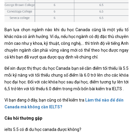
Bạn lựa chọn ngành nào khi du học Canada cũng là một yếu tố
khác nữa có ảnh hưởng. Ví dụ, nếu học ngành có độ đặc thù chuyên
môn cao như y khoa, kỹ thuật, công nghệ,… thì trình độ về tiếng Anh
chuyên ngành cần phải vững vàng mới có thể theo học được ngay
cả khi bạn đã vượt qua được quy định về chứng chỉ.
Để xin được thị thực du học Canada bạn sẽ cần điểm tối thiểu là 5.5
mỗi kỹ năng với tối thiểu chung số điểm là 6.0 trở lên cho các khóa
học đại học. Đối với các khóa học sau đại học, điểm tương tự lên tới
6,5 trở lên với tối thiểu 6.0 điểm trong mỗi bốn bài kiểm tra IELTS .
Vì bạn đang ở đây, bạn cũng có thể kiểm tra
Làm thế nào để đến
Canada mà không cần IELTS?
Câu hỏi thường gặp
ielts 5.5 có đi du học canada được không?