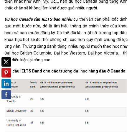
triển khác như Anh, Mỹ, Úc,… nên du học Canada bằng tiếng Anh
chắc chắn sẽ không làm khó được quá nhiều người.
Du học Canada cần IELTS bao nhiêu
cụ thể vẫn cần phải xác định
qua một bước nữa, đó là tìm hiểu thông tin chính thức của khóa
học mà bạn muốn đăng ký. Có thể đôi khi một số trường top đầu,
khóa học hot sẽ đòi hỏi chứng chỉ cao hơn quy định chung để lọc
ứng viên. Trường càng danh tiếng, nhiều người muốn theo học như
Đại học British Columbia, Đại học Western, Đại học Victoria,… thì
các điều kiện lại càng cao.
Yêu cầu IELTS Band cho các trường đại học hàng đầu ở Canada