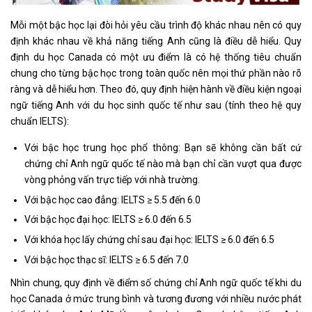
Mỗi một bậc học lại đòi hỏi yêu cầu trình độ khác nhau nên có quy
định khác nhau về khả năng tiếng Anh cũng là điều dễ hiểu. Quy
định du học Canada có một ưu điểm là có hệ thống tiêu chuẩn
chung cho từng bậc học trong toàn quốc nên mọi thứ phần nào rõ
ràng và dễ hiểu hơn. Theo đó, quy định hiện hành về điều kiện ngoại
ngữ tiếng Anh với du học sinh quốc tế như sau (tính theo hệ quy
chuẩn IELTS):
Với bậc học trung học phổ thông: Bạn sẽ không cần bất cứ
chứng chỉ Anh ngữ quốc tế nào mà bạn chỉ cần vượt qua được
vòng phỏng vấn trực tiếp với nhà trường.
Với bậc học cao đẳng: IELTS ≥ 5.5 đến 6.0
Với bậc học đại học: IELTS ≥ 6.0 đến 6.5
Với khóa học lấy chứng chỉ sau đại học: IELTS ≥ 6.0 đến 6.5
Với bậc học thạc sĩ: IELTS ≥ 6.5 đến 7.0
Nhìn chung, quy định về điểm số chứng chỉ Anh ngữ quốc tế khi du
học Canada ở mức trung bình và tương đương với nhiều nước phát