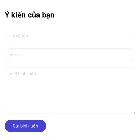
Ý kiến của bạn
Gửi bình luận