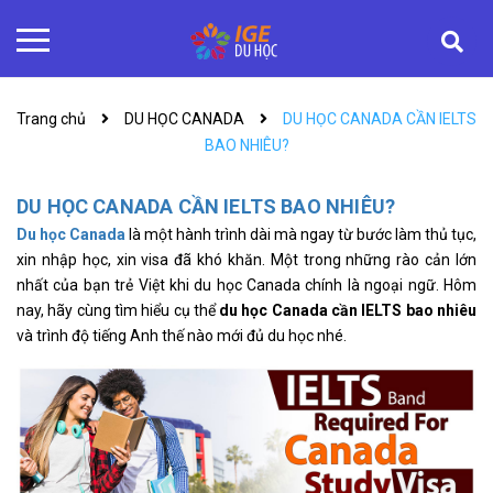
Trang chủ
DU HỌC CANADA
DU HỌC CANADA CẦN IELTS
BAO NHIÊU?
DU HỌC CANADA CẦN IELTS BAO NHIÊU?
Du học Canada
là một hành trình dài mà ngay từ bước làm thủ tục,
xin nhập học, xin visa đã khó khăn. Một trong những rào cản lớn
nhất của bạn trẻ Việt khi du học Canada chính là ngoại ngữ. Hôm
nay, hãy cùng tìm hiểu cụ thể
du học Canada cần IELTS bao nhiêu
và trình độ tiếng Anh thế nào mới đủ du học nhé.