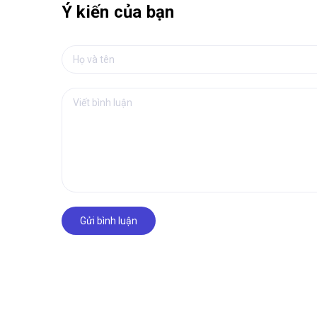
Ý kiến của bạn
Gửi bình luận