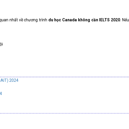
g quan nhất về chương trình
du học Canada không cần IELTS 2020
. Nếu
ội
AIT) 2024
4