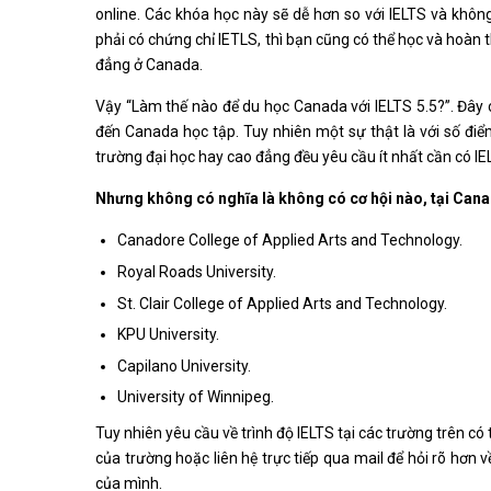
online. Các khóa học này sẽ dễ hơn so với IELTS và khôn
phải có chứng chỉ IETLS, thì bạn cũng có thể học và hoàn 
đẳng ở Canada.
Vậy “Làm thế nào để du học Canada với IELTS 5.5?”. Đâ
đến Canada học tập. Tuy nhiên một sự thật là với số điểm
trường đại học hay cao đẳng đều yêu cầu ít nhất cần có IEL
Nhưng không có nghĩa là không có cơ hội nào, tại Can
Canadore College of Applied Arts and Technology.
Royal Roads University.
St. Clair College of Applied Arts and Technology.
KPU University.
Capilano University.
University of Winnipeg.
Tuy nhiên yêu cầu về trình độ IELTS tại các trường trên c
của trường hoặc liên hệ trực tiếp qua mail để hỏi rõ hơn
của mình.