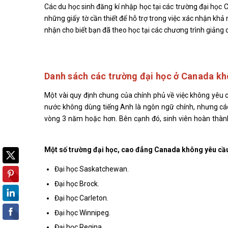
Các du học sinh đăng kí nhập học tại các trường đại học 
những giấy tờ cần thiết để hỗ trợ trong việc xác nhận khả
nhận cho biết bạn đã theo học tại các chương trình giảng 
Danh sách các trường đại học ở Canada k
Một vài quy định chung của chính phủ về việc không yêu c
nước không dùng tiếng Anh là ngôn ngữ chính, nhưng các
vòng 3 năm hoặc hơn. Bên cạnh đó, sinh viên hoàn thành
canada không cần bằng ielts
Một số trường đại học, cao đẳng Canada không yêu cầu
Đại học Saskatchewan.
Đại học Brock.
Đại học Carleton.
Đại học Winnipeg.
Đại học Regina.