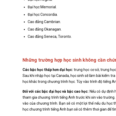
Đại học Memorial.
Đại học Concordia.
Cao đẳng Cambrian.
Cao đẳng Okanagan.
Cao đẳng Seneca, Toronto.
Những trường hợp học sinh không cần chứn
Các bậc học thấp hơn đại học:
trung học cơ sở, trung học
Sau khi nhập học tại Canada, học sinh sẽ làm bài kiểm tr
học khác trong chương trình học. Tùy vào trình độ tiếng
Đối với các bậc đại học và bậc cao học:
Nếu có dự định h
tham gia chương trình tiếng Anh trước khi xin vào trường.
vào của chương trình. Bạn sẽ có một lợi thế nếu du học th
học chương trình tiếng Anh bạn sẽ có thêm thơi gian để tì