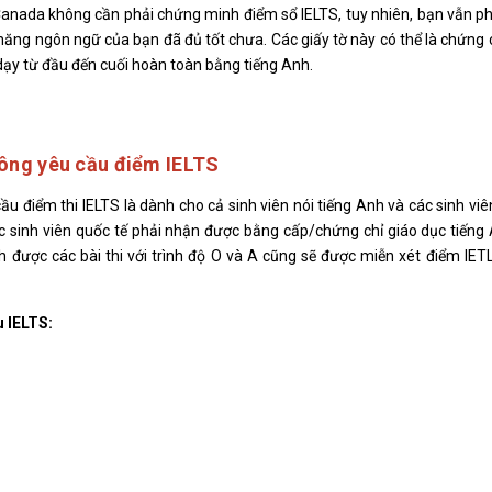
Canada không cần phải chứng minh điểm sổ IELTS, tuy nhiên, bạn vẫn phả
 năng ngôn ngữ của bạn đã đủ tốt chưa. Các giấy tờ này có thể là chứng 
dạy từ đầu đến cuối hoàn toàn bằng tiếng Anh.
hông yêu cầu điểm IELTS
ầu điểm thi IELTS là dành cho cả sinh viên nói tiếng Anh và các sinh vi
 sinh viên quốc tế phải nhận được bằng cấp/chứng chỉ giáo dục tiếng
 được các bài thi với trình độ O và A cũng sẽ được miễn xét điểm IET
 IELTS: