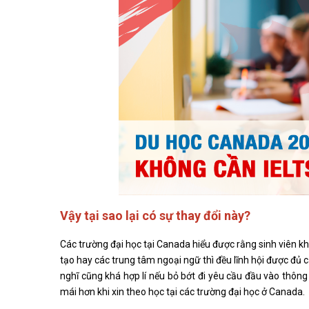
Vậy tại sao lại có sự thay đổi này?
Các trường đại học tại Canada hiểu được rằng sinh viên k
tạo hay các trung tâm ngoại ngữ thì đều lĩnh hội được đủ cá
nghĩ cũng khá hợp lí nếu bỏ bớt đi yêu cầu đầu vào thông 
mái hơn khi xin theo học tại các trường đại học ở Canada.