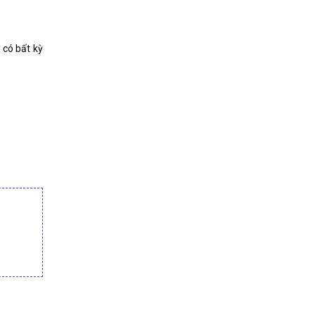
 có bất kỳ