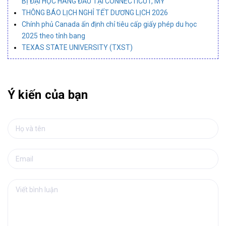
BỊ ĐẠI HỌC HÀNG ĐẦU TẠI CONNECTICUT, MỸ
THÔNG BÁO LỊCH NGHỈ TẾT DƯƠNG LỊCH 2026
Chính phủ Canada ấn định chỉ tiêu cấp giấy phép du học
2025 theo tỉnh bang
TEXAS STATE UNIVERSITY (TXST)
Ý kiến của bạn