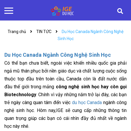
Trang chủ
TIN TỨC
Du Học Canada Ngành Công Nghệ
Sinh Học
Du Học Canada Ngành Công Nghệ Sinh Học
Có thể bạn chưa biết, ngoài việc khiến nhiều quốc gia phải
ngả mũ thán phục bởi nền giáo dục và chất lượng cuộc sống
thuộc top đầu trên toàn cầu, Canada còn là đất nước dẫn
đầu thế giới trong mảng
công nghệ sinh học hay còn gọi
Biotechnology
. Chính vì vậy những năm trở lại đây, các bạn
trẻ ngày càng quan tâm đến việc
du học Canada
ngành công
nghệ sinh học. Hôm nay,IGE sẽ cung cấp những thông tin
quan trọng giúp các bạn có cái nhìn đầy đủ nhất về ngành
học này nhé.