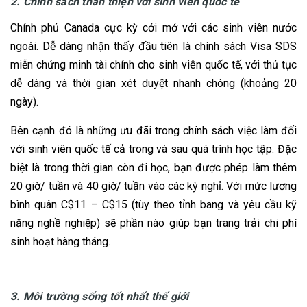
2. Chính sách thân thiện với sinh viên quốc tế
Chính phủ Canada cực kỳ cởi mở với các sinh viên nước
ngoài. Dễ dàng nhận thấy đầu tiên là chính sách Visa SDS
miễn chứng minh tài chính cho sinh viên quốc tế, với thủ tục
dễ dàng và thời gian xét duyệt nhanh chóng (khoảng 20
ngày).
Bên cạnh đó là những ưu đãi trong chính sách việc làm đối
với sinh viên quốc tế cả trong và sau quá trình học tập. Đặc
biệt là trong thời gian còn đi học, bạn được phép làm thêm
20 giờ/ tuần và 40 giờ/ tuần vào các kỳ nghỉ. Với mức lương
bình quân C$11 – C$15 (tùy theo tỉnh bang và yêu cầu kỹ
năng nghề nghiệp) sẽ phần nào giúp bạn trang trải chi phí
sinh hoạt hàng tháng.
3. Môi trường sống tốt nhất thế giới