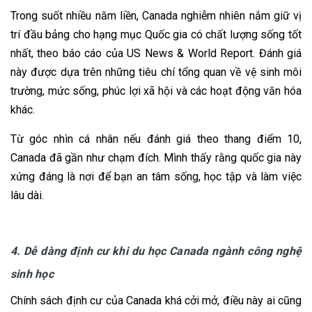
Trong suốt nhiều năm liền, Canada nghiễm nhiên nắm giữ vị
trí đầu bảng cho hạng mục Quốc gia có chất lượng sống tốt
nhất, theo báo cáo của US News & World Report. Đánh giá
này được dựa trên những tiêu chí tổng quan về vệ sinh môi
trường, mức sống, phúc lợi xã hội và các hoạt động văn hóa
khác.
Từ góc nhìn cá nhân nếu đánh giá theo thang điểm 10,
Canada đã gần như chạm đích. Mình thấy rằng quốc gia này
xứng đáng là nơi để bạn an tâm sống, học tập và làm việc
lâu dài.
4. Dễ dàng định cư khi du học Canada ngành công nghệ
sinh học
Chính sách định cư của Canada khá cởi mở, điều này ai cũng