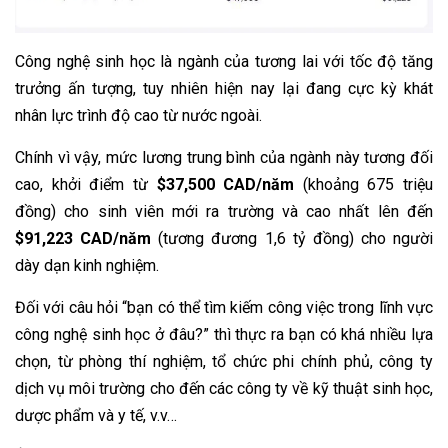
Công nghệ sinh học là ngành của tương lai với tốc độ tăng
trưởng ấn tượng, tuy nhiên hiện nay lại đang cực kỳ khát
nhân lực trình độ cao từ nước ngoài.
Chính vì vậy, mức lương trung bình của ngành này tương đối
cao, khởi điểm từ
$37,500 CAD/năm
(khoảng 675 triệu
đồng) cho sinh viên mới ra trường và cao nhất lên đến
$91,223 CAD/năm
(tương đương 1,6 tỷ đồng) cho người
dày dạn kinh nghiệm.
Đối với câu hỏi “bạn có thể tìm kiếm công việc trong lĩnh vực
công nghệ sinh học ở đâu?” thì thực ra bạn có khá nhiều lựa
chọn, từ phòng thí nghiệm, tổ chức phi chính phủ, công ty
dịch vụ môi trường cho đến các công ty về kỹ thuật sinh học,
dược phẩm và y tế, v.v…