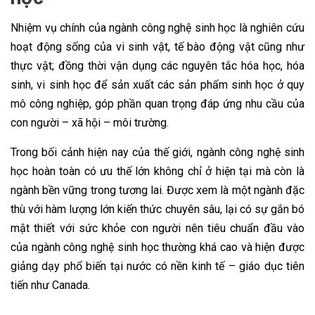
Nhiệm vụ chính của ngành công nghệ sinh học là nghiên cứu
hoạt động sống của vi sinh vật, tế bào động vật cũng như
thực vật; đồng thời vận dụng các nguyên tắc hóa học, hóa
sinh, vi sinh học để sản xuất các sản phẩm sinh học ở quy
mô công nghiệp, góp phần quan trọng đáp ứng nhu cầu của
con người – xã hội – môi trường.
Trong bối cảnh hiện nay của thế giới, ngành công nghệ sinh
học hoàn toàn có ưu thế lớn không chỉ ở hiện tại mà còn là
ngành bền vững trong tương lai. Được xem là một ngành đặc
thù với hàm lượng lớn kiến thức chuyên sâu, lại có sự gắn bó
mật thiết với sức khỏe con người nên tiêu chuẩn đầu vào
của ngành công nghệ sinh học thường khá cao và hiện được
giảng dạy phổ biến tại nước có nền kinh tế – giáo dục tiên
tiến như Canada.