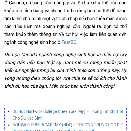
Ở Canada, có hàng trăm công ty và tổ chức như thế trải rộng
khắp mọi tỉnh bang và chúng tôi tin rằng bạn có thể dễ dàng
tìm kiếm cho mình một vị trí phù hợp nếu bạn thỏa mãn được
các điều kiện mà doanh nghiệp cần. Ngoài ra, bạn có thể
tham khảo thêm thông tin về cơ hội việc làm liên quan đến
ngành công nghệ sinh học ở
FastBC
.
Du học Canada ngành công nghệ sinh học là điều cực kỳ
đúng đắn nếu bạn thật sự đam mê và mong muốn phát
triển sự nghiệp tương lai của mình theo con đường này. Hy
vọng những điều chúng tôi vừa chia sẻ sẽ có ích cho hành
trình du học của bạn. Mến chúc bạn luôn thành công!
Du Học Hartwick College (new York, Mỹ) – Thông Tin Chi Tiết
Cho Du Học Sinh
NORWICH FREE ACADEMY (NFA) – TRƯỜNG TRUNG HỌC DỰ