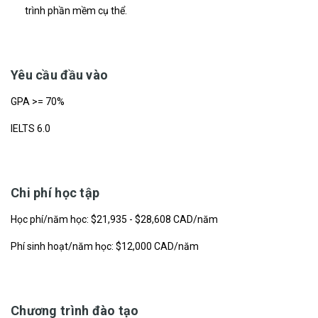
trình phần mềm cụ thể.
Yêu cầu đầu vào
GPA >= 70%
IELTS 6.0
Chi phí học tập
Học phí/năm học: $21,935 - $28,608 CAD/năm
Phí sinh hoạt/năm học: $12,000 CAD/năm
Chương trình đào tạo