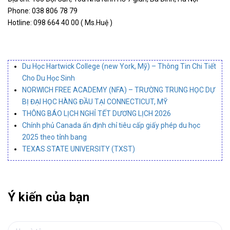
Phone: 038 806 78 79
Hotline: 098 664 40 00 ( Ms.Huệ )
Du Học Hartwick College (new York, Mỹ) – Thông Tin Chi Tiết
Cho Du Học Sinh
NORWICH FREE ACADEMY (NFA) – TRƯỜNG TRUNG HỌC DỰ
BỊ ĐẠI HỌC HÀNG ĐẦU TẠI CONNECTICUT, MỸ
THÔNG BÁO LỊCH NGHỈ TẾT DƯƠNG LỊCH 2026
Chính phủ Canada ấn định chỉ tiêu cấp giấy phép du học
2025 theo tỉnh bang
TEXAS STATE UNIVERSITY (TXST)
Ý kiến của bạn