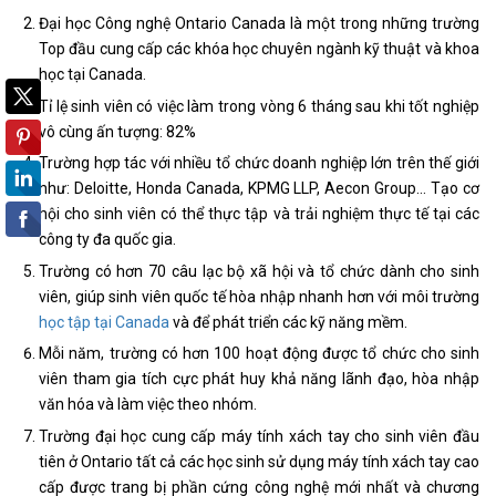
Đại học Công nghệ Ontario Canada là một trong những trường
Top đầu cung cấp các khóa học chuyên ngành kỹ thuật và khoa
học tại Canada.
Tỉ lệ sinh viên có việc làm trong vòng 6 tháng sau khi tốt nghiệp
vô cùng ấn tượng: 82%
Trường hợp tác với nhiều tổ chức doanh nghiệp lớn trên thế giới
như: Deloitte, Honda Canada, KPMG LLP, Aecon Group… Tạo cơ
hội cho sinh viên có thể thực tập và trải nghiệm thực tế tại các
công ty đa quốc gia.
Trường có hơn 70 câu lạc bộ xã hội và tổ chức dành cho sinh
viên, giúp sinh viên quốc tế hòa nhập nhanh hơn với môi trường
học tập tại Canada
và để phát triển các kỹ năng mềm.
Mỗi năm, trường có hơn 100 hoạt động được tổ chức cho sinh
viên tham gia tích cực phát huy khả năng lãnh đạo, hòa nhập
văn hóa và làm việc theo nhóm.
Trường đại học cung cấp máy tính xách tay cho sinh viên đầu
tiên ở Ontario tất cả các học sinh sử dụng máy tính xách tay cao
cấp được trang bị phần cứng công nghệ mới nhất và chương