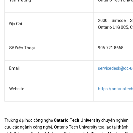
Tên Trường
Ontario Tech Unive
2000 Simcoe St
Địa Chỉ
Ontario L1G 0C5, 
Số Điện Thoại
905.721.8668
Email
servicedesk@dc-uo
Website
https://ontariotec
Trường đại học công nghệ
Ontario Tech University
chuyên nghiên
cứu các ngành công nghệ, Ontario Tech University tọa lạc tại thành