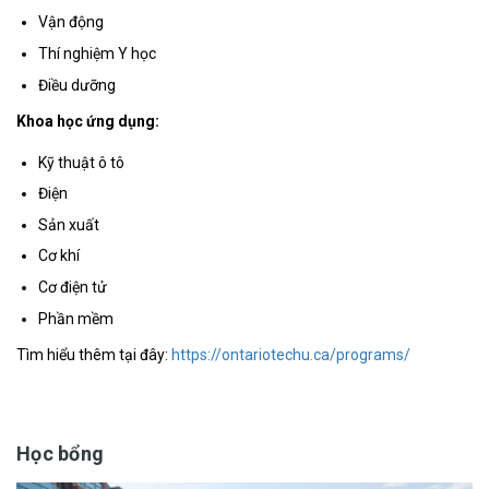
Vận động
Thí nghiệm Y học
Điều dưỡng
Khoa học ứng dụng:
Kỹ thuật ô tô
Điện
Sản xuất
Cơ khí
Cơ điện tử
Phần mềm
Tìm hiểu thêm tại đây:
https://ontariotechu.ca/programs/
Học bổng