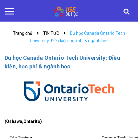
Trang chủ
TIN TỨC
Du học Canada Ontario Tech
University: Điều kiện, học phí & ngành học
Du học Canada Ontario Tech University: Điều
kiện, học phí & ngành học
(Oshawa,Ontarito)