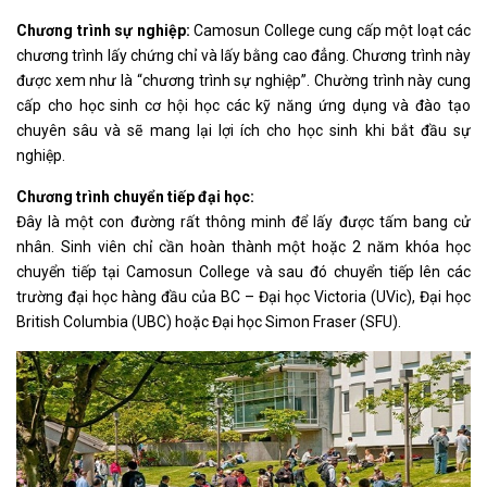
Chương trình sự nghiệp:
Camosun College cung cấp một loạt các
chương trình lấy chứng chỉ và lấy bằng cao đẳng. Chương trình này
được xem như là “chương trình sự nghiệp”. Chường trình này cung
cấp cho học sinh cơ hội học các kỹ năng ứng dụng và đào tạo
chuyên sâu và sẽ mang lại lợi ích cho học sinh khi bắt đầu sự
nghiệp.
Chương trình chuyển tiếp đại học:
Đây là một con đường rất thông minh để lấy được tấm bang cử
nhân. Sinh viên chỉ cần hoàn thành một hoặc 2 năm khóa học
chuyển tiếp tại Camosun College và sau đó chuyển tiếp lên các
trường đại học hàng đầu của BC – Đại học Victoria (UVic), Đại học
British Columbia (UBC) hoặc Đại học Simon Fraser (SFU).