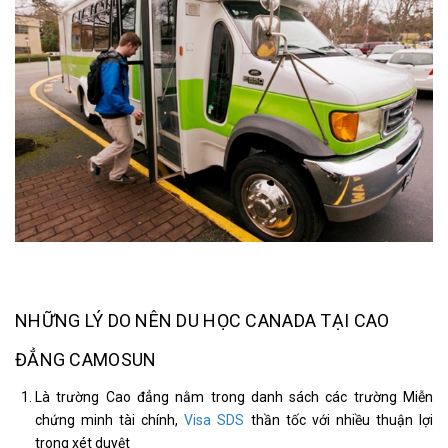
NHỮNG LÝ DO NÊN DU HỌC CANADA TẠI CAO
ĐẲNG CAMOSUN
Là trường Cao đẳng nằm trong danh sách các trường Miễn
chứng minh tài chính,
Visa SDS
thần tốc với nhiều thuận lợi
trong xét duyệt