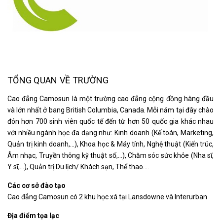
TỔNG QUAN VỀ TRƯỜNG
Cao đẳng Camosun là một trường cao đẳng cộng đồng hàng đầu
và lớn nhất ở bang British Columbia, Canada. Mỗi năm tại đây chào
đón hơn 700 sinh viên quốc tế đến từ hơn 50 quốc gia khác nhau
với nhiều ngành học đa dạng như: Kinh doanh (Kế toán, Marketing,
Quản trị kinh doanh,…), Khoa học & Máy tính, Nghệ thuật (Kiến trúc,
Âm nhạc, Truyền thông kỹ thuật số,…), Chăm sóc sức khỏe (Nha sĩ,
Y sĩ,…), Quản trị Du lịch/ Khách sạn, Thể thao….
Các cơ sở đào tạo
Cao đẳng Camosun có 2 khu học xá tại Lansdowne và Interurban
Địa điểm tọa lạc