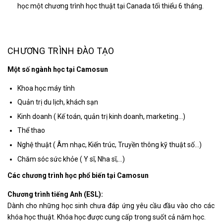
học một chương trình học thuật tại Canada tối thiểu 6 tháng.
CHƯƠNG TRÌNH ĐÀO TẠO
Một số ngành học tại Camosun
Khoa học máy tính
Quản trị du lịch, khách sạn
Kinh doanh ( Kế toán, quản trị kinh doanh, marketing…)
Thể thao
Nghệ thuật ( Âm nhạc, Kiến trúc, Truyền thông kỹ thuật số…)
Chăm sóc sức khỏe ( Y sĩ, Nha sĩ,…)
Các chương trình học phổ biến tại Camosun
Chương trình tiếng Anh (ESL):
Dành cho những học sinh chưa đáp ứng yêu cầu đầu vào cho các
khóa học thuật. Khóa học được cung cấp trong suốt cả năm học.