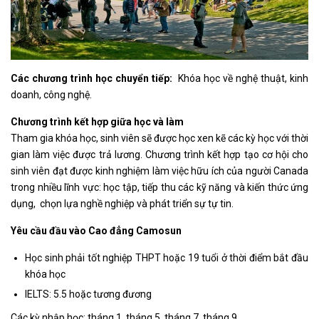
Các chương trình học chuyển tiếp:
Khóa học về nghệ thuật, kinh
doanh, công nghệ.
Chương trình kết hợp giữa học và làm
Tham gia khóa học, sinh viên sẽ được học xen kẽ các kỳ học với thời
gian làm việc được trả lương. Chương trình kết hợp tạo cơ hội cho
sinh viên đạt được kinh nghiệm làm việc hữu ích của người Canada
trong nhiều lĩnh vực: học tập, tiếp thu các kỹ năng và kiến thức ứng
dụng, chọn lựa nghề nghiệp và phát triển sự tự tin.
Yêu cầu đầu vào Cao đẳng Camosun
Học sinh phải tốt nghiệp THPT hoặc 19 tuổi ở thời điểm bắt đầu
khóa học
IELTS: 5.5 hoặc tương đương
Các kỳ nhập học: tháng 1, tháng 5, tháng 7, tháng 9