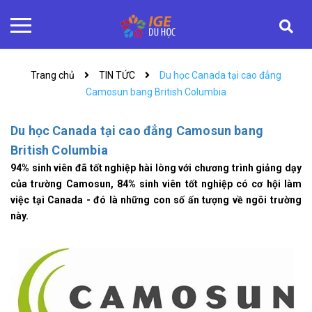
Trang chủ
TIN TỨC
Du học Canada tại cao đẳng
Camosun bang British Columbia
Du học Canada tại cao đẳng Camosun bang
British Columbia
94% sinh viên đã tốt nghiệp hài lòng với chương trình giảng dạy
của trường Camosun, 84% sinh viên tốt nghiệp có cơ hội làm
việc tại Canada - đó là những con số ấn tượng về ngôi trường
này.